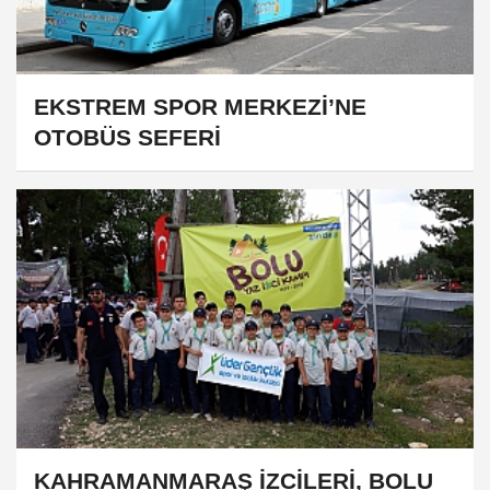
EKSTREM SPOR MERKEZİ’NE
OTOBÜS SEFERİ
KAHRAMANMARAŞ İZCİLERİ, BOLU