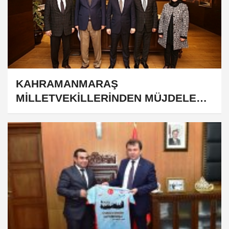
​​​​​​​KAHRAMANMARAŞ
MİLLETVEKİLLERİNDEN MÜJDELER
VAR...