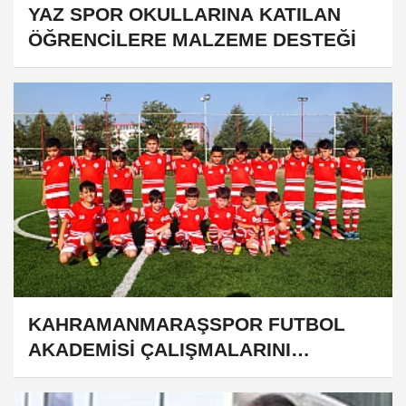
YAZ SPOR OKULLARINA KATILAN
ÖĞRENCİLERE MALZEME DESTEĞİ
KAHRAMANMARAŞSPOR FUTBOL
AKADEMİSİ ÇALIŞMALARINI
ARALIKSIZ SÜRDÜRÜYOR