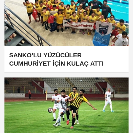
SANKO’LU YÜZÜCÜLER
CUMHURİYET İÇİN KULAÇ ATTI