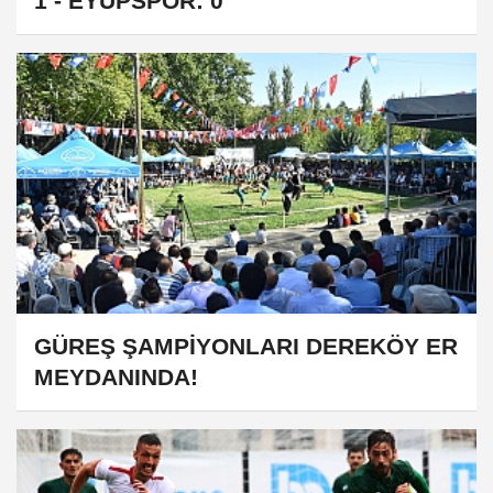
1 - EYÜPSPOR: 0
GÜREŞ ŞAMPİYONLARI DEREKÖY ER
MEYDANINDA!