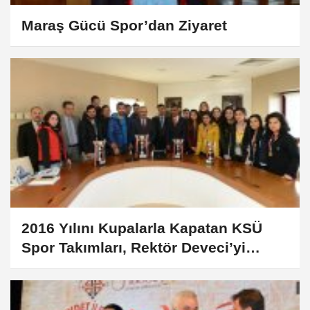
Maraş Gücü Spor’dan Ziyaret
2016 Yılını Kupalarla Kapatan KSÜ
Spor Takımları, Rektör Deveci’yi
Ziyaret Etti