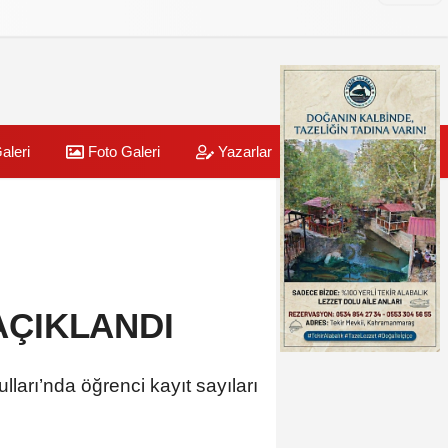
aleri
Foto Galeri
Yazarlar
Üye Paneli
AÇIKLANDI
arı’nda öğrenci kayıt sayıları