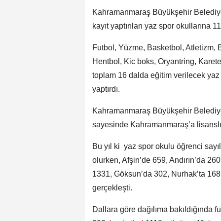
Kahramanmaraş Büyükşehir Belediyes
kayıt yaptırılan yaz spor okullarına 11
Futbol, Yüzme, Basketbol, Atletizm, 
Hentbol, Kic boks, Oryantring, Kare
toplam 16 dalda eğitim verilecek yaz 
yaptırdı.
Kahramanmaraş Büyükşehir Belediyes
sayesinde Kahramanmaraş’a lisanslı s
Bu yıl ki yaz spor okulu öğrenci sayı
olurken, Afşin’de 659, Andırın’da 26
1331, Göksun’da 302, Nurhak’ta 168,
gerçekleşti.
Dallara göre dağılıma bakıldığında f