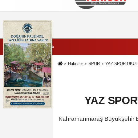
Künye
İletişim
Çerez Politikası
G
7 Ağustos 2026, Cuma
Haberler
SPOR
YAZ SPOR OKUL
YAZ SPOR
Kahramanmaraş Büyükşehir Bele