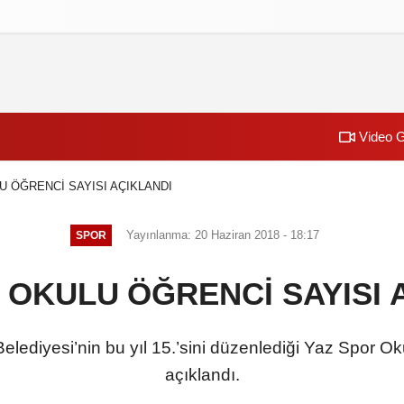
izlilik İlkeleri
Video G
U ÖĞRENCİ SAYISI AÇIKLANDI
Yayınlanma: 20 Haziran 2018 - 18:17
SPOR
 OKULU ÖĞRENCİ SAYISI 
diyesi’nin bu yıl 15.’sini düzenlediği Yaz Spor Okull
açıklandı.