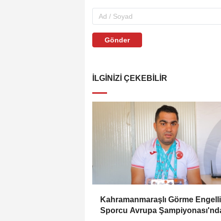
Gönder
İLGINIZI ÇEKEBILIR
Kahramanmaraşlı Görme Engelli
Sporcu Avrupa Şampiyonası'nd