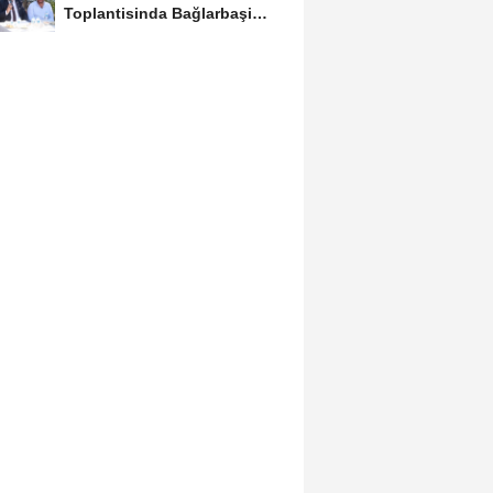
Toplantisinda Bağlarbaşi
Mahallesi Sakinleriyle...