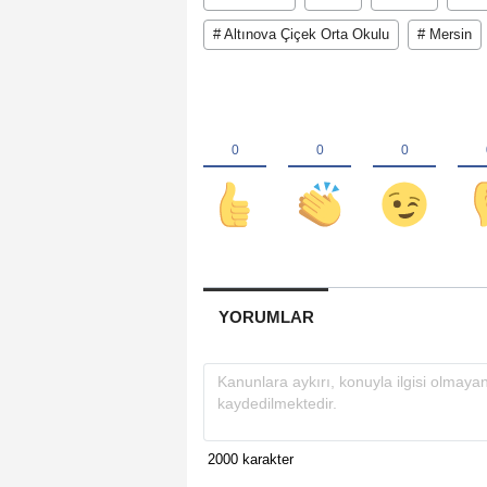
# Altınova Çiçek Orta Okulu
# Mersin
YORUMLAR