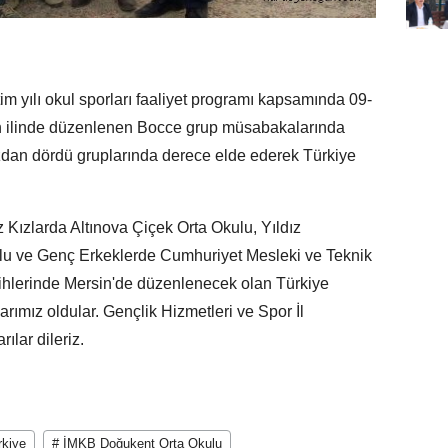
ılı okul sporları faaliyet programı kapsamında 09-
n ilinde düzenlenen Bocce grup müsabakalarında
ızdan dördü gruplarında derece elde ederek Türkiye
ızlarda Altınova Çiçek Orta Okulu, Yıldız
u ve Genç Erkeklerde Cumhuriyet Mesleki ve Teknik
ihlerinde Mersin'de düzenlenecek olan Türkiye
rımız oldular. Gençlik Hizmetleri ve Spor İl
ılar dileriz.
rkiye
# İMKB Doğukent Orta Okulu