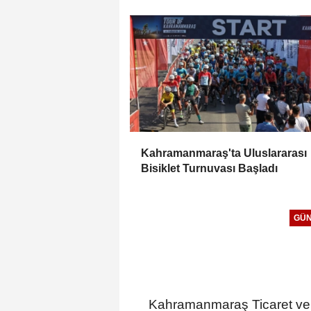
Madalyayla Döndü
Kahramanmaraş'ta Uluslararası
Bisiklet Turnuvası Başladı
GÜ
Kahramanmaraş Ticaret ve 