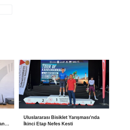
Uluslararası Bisiklet Yarışması'nda
an 4
İkinci Etap Nefes Kesti