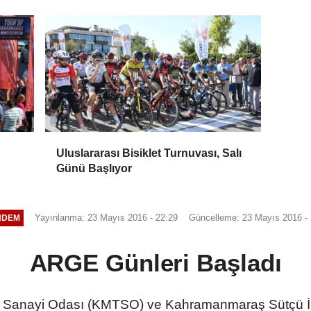
Uluslararası Bisiklet Turnuvası, Salı
Günü Başlıyor
Yayınlanma: 23 Mayıs 2016 - 22:29
Güncelleme: 23 Mayıs 2016 - 
NDEM
ARGE Günleri Başladı
Sanayi Odası (KMTSO) ve Kahramanmaraş Sütçü İmam 