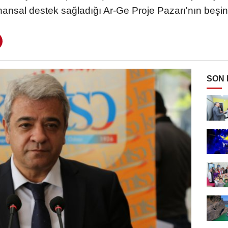
ansal destek sağladığı Ar-Ge Proje Pazarı'nın beşinc
SON