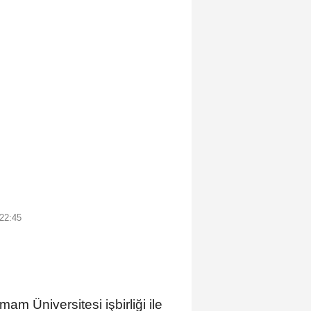
22:45
Üniversitesi işbirliği ile