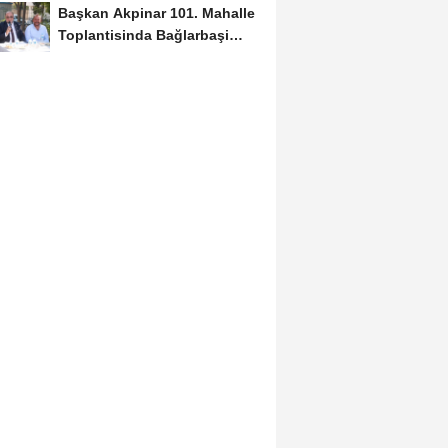
Başkan Akpinar 101. Mahalle
Toplantisinda Bağlarbaşi
Mahallesi Sakinleriyle...