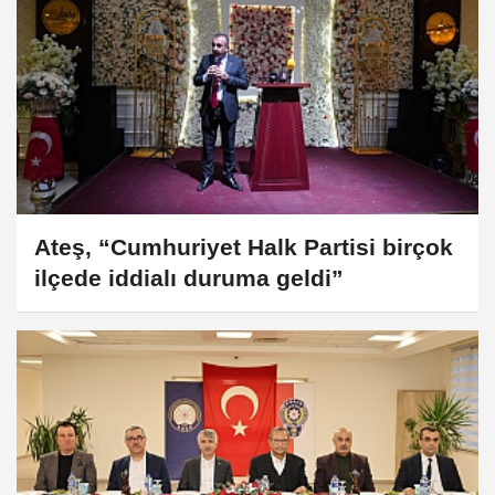
Ateş, “Cumhuriyet Halk Partisi birçok
ilçede iddialı duruma geldi”