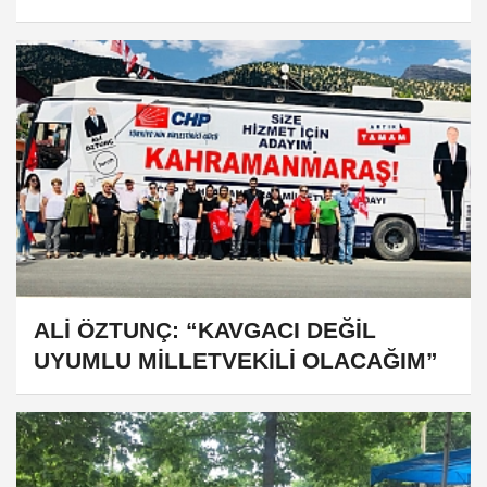
ALİ ÖZTUNÇ: “KAVGACI DEĞİL
UYUMLU MİLLETVEKİLİ OLACAĞIM”