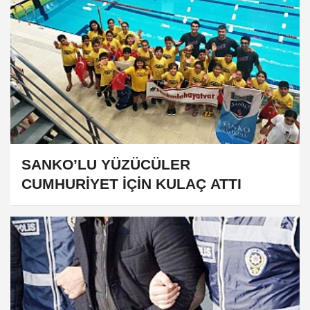
SANKO’LU YÜZÜCÜLER
CUMHURİYET İÇİN KULAÇ ATTI