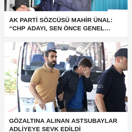
AK PARTİ SÖZCÜSÜ MAHİR ÜNAL:
“CHP ADAYI, SEN ÖNCE GENEL
BAŞKAN OL, SONRASINA BAKARIZ”
GÖZALTINA ALINAN ASTSUBAYLAR
ADLİYEYE SEVK EDİLDİ