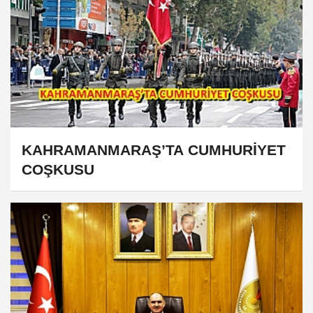
KAHRAMANMARAŞ’TA CUMHURİYET
COŞKUSU