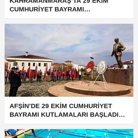
KAHRAMANMARAŞ’TA 29 EKİM
CUMHURİYET BAYRAMI
KUTLAMALARI
AFŞİN’DE 29 EKİM CUMHURİYET
BAYRAMI KUTLAMALARI BAŞLADI…