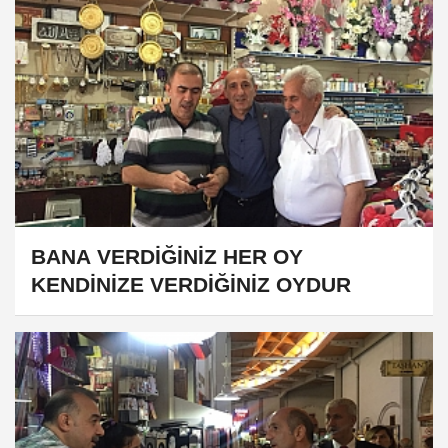
​​​​​​​BANA VERDİĞİNİZ HER OY
KENDİNİZE VERDİĞİNİZ OYDUR