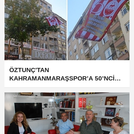
ÖZTUNÇ'TAN
KAHRAMANMARAŞSPOR’A 50’NCİ
YIL DESTEĞİ