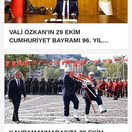
VALİ ÖZKAN’IN 29 EKİM
CUMHURİYET BAYRAMI 96. YIL
DÖNÜMÜ MESAJI