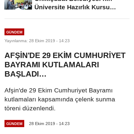
Üniversite Hazırlık Kursu
Başvurularında...
GÜNDEM
Yayınlanma: 28 Ekim 2019 - 14:23
AFŞİN'DE 29 EKİM CUMHURİYET
BAYRAMI KUTLAMALARI
BAŞLADI…
Afşin'de 29 Ekim Cumhuriyet Bayramı
kutlamaları kapsamında çelenk sunma
töreni düzenlendi.
28 Ekim 2019 - 14:23
GÜNDEM