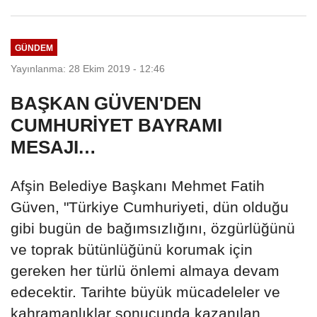
Başvurularında...
GÜNDEM
Yayınlanma: 28 Ekim 2019 - 12:46
BAŞKAN GÜVEN'DEN
CUMHURİYET BAYRAMI
MESAJI…
Afşin Belediye Başkanı Mehmet Fatih
Güven, "Türkiye Cumhuriyeti, dün olduğu
gibi bugün de bağımsızlığını, özgürlüğünü
ve toprak bütünlüğünü korumak için
gereken her türlü önlemi almaya devam
edecektir. Tarihte büyük mücadeleler ve
kahramanlıklar sonucunda kazanılan