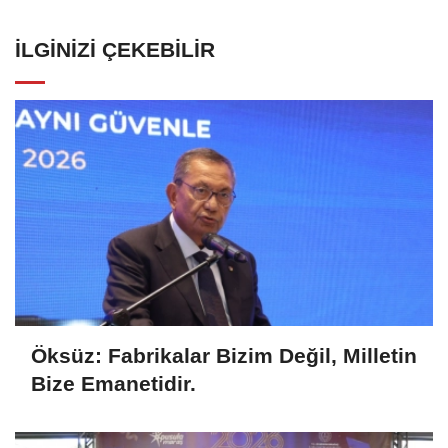
İLGINIZI ÇEKEBILIR
Öksüz: Fabrikalar Bizim Değil, Milletin
Bize Emanetidir.