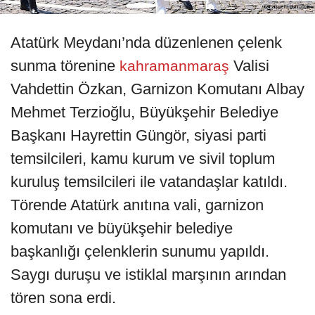
Atatürk Meydanı’nda düzenlenen çelenk
sunma törenine
Valisi
kahramanmaraş
Vahdettin Özkan, Garnizon Komutanı Albay
Mehmet Terzioğlu, Büyükşehir Belediye
Başkanı Hayrettin Güngör, siyasi parti
temsilcileri, kamu kurum ve sivil toplum
kuruluş temsilcileri ile vatandaşlar katıldı.
Törende Atatürk anıtına vali, garnizon
komutanı ve büyükşehir belediye
başkanlığı çelenklerin sunumu yapıldı.
Saygı duruşu ve istiklal marşının arından
tören sona erdi.