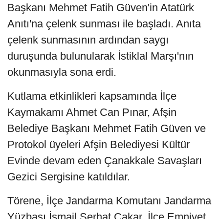
Başkanı Mehmet Fatih Güven'in Atatürk
Anıtı'na çelenk sunması ile başladı. Anıta
çelenk sunmasının ardından saygı
duruşunda bulunularak İstiklal Marşı'nın
okunmasıyla sona erdi.
Kutlama etkinlikleri kapsamında İlçe
Kaymakamı Ahmet Can Pınar, Afşin
Belediye Başkanı Mehmet Fatih Güven ve
Protokol üyeleri Afşin Belediyesi Kültür
Evinde devam eden Çanakkale Savaşları
Gezici Sergisine katıldılar.
Törene, İlçe Jandarma Komutanı Jandarma
Yüzbaşı İsmail Serhat Çakar, İlçe Emniyet