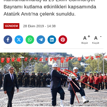
Bayramı kutlama etkinlikleri kapsamında
Atatürk Anıtı'na çelenk sunuldu.
28 Ekim 2019 - 14:38
GÜNDEM
A
A
Büyüt
Küçült