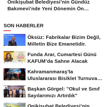
Onikişubat Belediyesi’nin Gündüz
Bakımevi’nde Yeni Dönemin Ön
Kayıtları Başladı
SON HABERLER
Öksüz: Fabrikalar Bizim Değil,
Milletin Bize Emanetidir.
Funda Arar, Cumartesi Günü
KAFUM’da Sahne Alacak
Kahramanmaraş'ta
Uluslararası Bisiklet Turnuvası
Tamamlandı
Başkan Görgel: "Okul ve Sınıf
Sayılarımızı Artırdık"
Onikişubat Belediyesi’nin