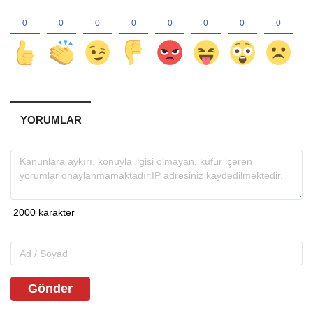
YORUMLAR
Gönder