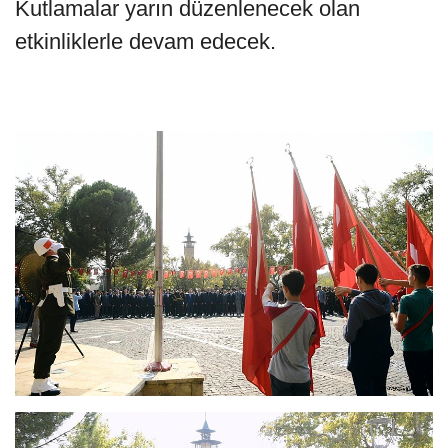
Kutlamalar yarın düzenlenecek olan
etkinliklerle devam edecek.