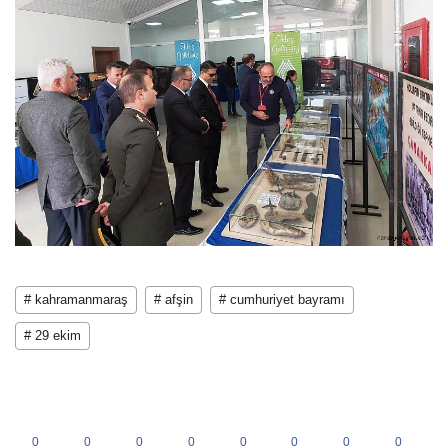
# kahramanmaraş
# afşin
# cumhuriyet bayramı
# 29 ekim