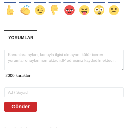
YORUMLAR
Gönder