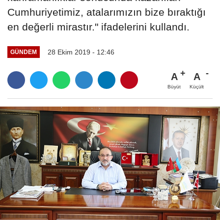
Cumhuriyetimiz, atalarımızın bize bıraktığı
en değerli mirastır." ifadelerini kullandı.
28 Ekim 2019 - 12:46
GÜNDEM
A
A
Büyüt
Küçült