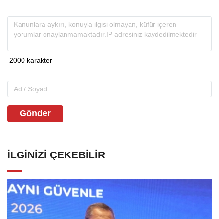
Gönder
İLGINIZI ÇEKEBILIR