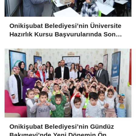
Onikişubat Belediyesi’nin Üniversite
Hazırlık Kursu Başvurularında Son
Gün 7 Ağustos
Onikişubat Belediyesi’nin Gündüz
Bakımevi’nde Yeni Dönemin Ön