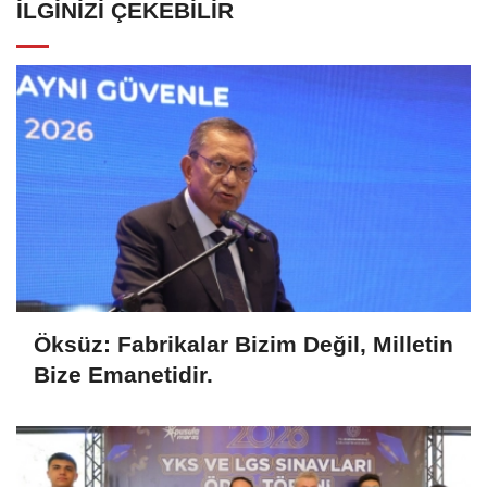
İLGINIZI ÇEKEBILIR
Öksüz: Fabrikalar Bizim Değil, Milletin
Bize Emanetidir.