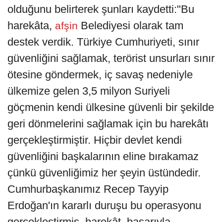
olduğunu belirterek şunları kaydetti:"Bu
harekâta,
Belediyesi olarak tam
afşin
destek verdik. Türkiye Cumhuriyeti, sınır
güvenliğini sağlamak, terörist unsurları sınır
ötesine göndermek, iç savaş nedeniyle
ülkemize gelen 3,5 milyon Suriyeli
göçmenin kendi ülkesine güvenli bir şekilde
geri dönmelerini sağlamak için bu harekâtı
gerçekleştirmiştir. Hiçbir devlet kendi
güvenliğini başkalarının eline bırakamaz
çünkü güvenliğimiz her şeyin üstündedir.
Cumhurbaşkanımız Recep Tayyip
Erdoğan'ın kararlı duruşu bu operasyonu
gerçekleştirmiş, harekât, başarıyla