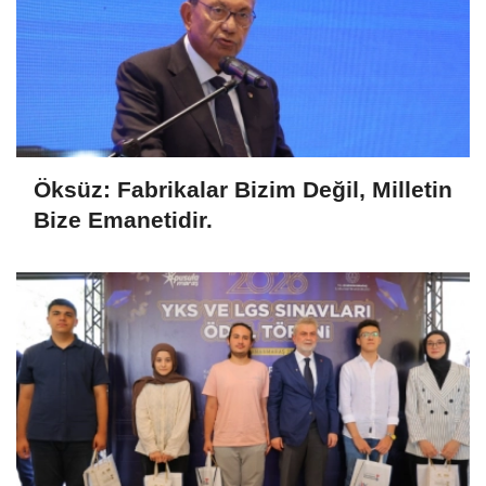
Öksüz: Fabrikalar Bizim Değil, Milletin
Bize Emanetidir.