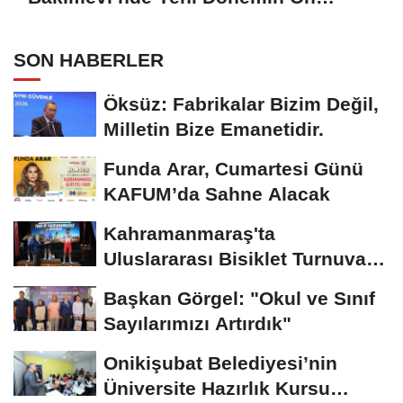
Kayıtları Başladı
SON HABERLER
Öksüz: Fabrikalar Bizim Değil,
Milletin Bize Emanetidir.
Funda Arar, Cumartesi Günü
KAFUM’da Sahne Alacak
Kahramanmaraş'ta
Uluslararası Bisiklet Turnuvası
Tamamlandı
Başkan Görgel: "Okul ve Sınıf
Sayılarımızı Artırdık"
Onikişubat Belediyesi’nin
Üniversite Hazırlık Kursu