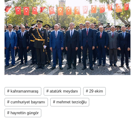
# kahramanmaraş
# atatürk meydanı
# 29 ekim
# cumhuriyet bayramı
# mehmet terzioğlu
# hayrettin güngör