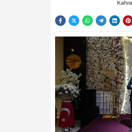
Kahra