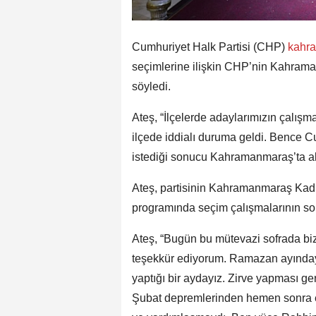
Cumhuriyet Halk Partisi (CHP)
kahr
seçimlerine ilişkin CHP’nin Kahraman
söyledi.
Ateş, “İlçelerde adaylarımızın çalışmal
ilçede iddialı duruma geldi. Bence Cu
istediği sonucu Kahramanmaraş’ta al
Ateş, partisinin Kahramanmaraş Kadın 
programında seçim çalışmalarının son
Ateş, “Bugün bu mütevazi sofrada biz
teşekkür ediyorum. Ramazan ayındayız
yaptığı bir aydayız. Zirve yapması ge
Şubat depremlerinden hemen sonra en 