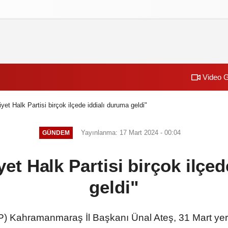
izlilik İlkeleri
Video G
et Halk Partisi birçok ilçede iddialı duruma geldi"
Yayınlanma: 17 Mart 2024 - 00:04
GÜNDEM
et Halk Partisi birçok ilçed
geldi"
P) Kahramanmaraş İl Başkanı Ünal Ateş, 31 Mart yerel