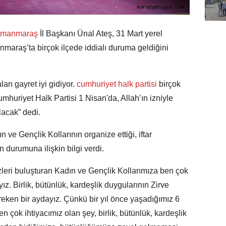
amanmaraş
İl Başkanı Ünal Ateş, 31 Mart yerel
maraş’ta birçok ilçede iddialı duruma geldiğini
arı gayret iyi gidiyor.
cumhuriyet halk partisi
birçok
mhuriyet Halk Partisi 1 Nisan'da, Allah’ın izniyle
acak” dedi.
ve Gençlik Kollarının organize ettiği, iftar
 durumuna ilişkin bilgi verdi.
leri buluşturan Kadın ve Gençlik Kollarımıza ben çok
. Birlik, bütünlük, kardeşlik duygularının Zirve
reken bir aydayız. Çünkü bir yıl önce yaşadığımız 6
çok ihtiyacımız olan şey, birlik, bütünlük, kardeşlik