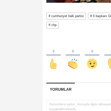
# cumhuriyet halk partisi
# İl başkanı Ü
# chp
YORUMLAR