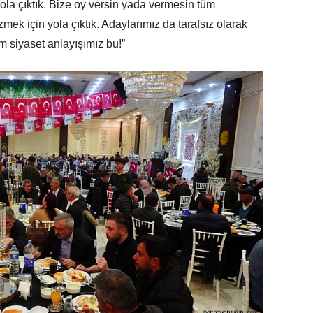
yola çıktık. Bize oy versin yada vermesin tüm
mek için yola çıktık. Adaylarımız da tarafsız olarak
m siyaset anlayışımız bu!”