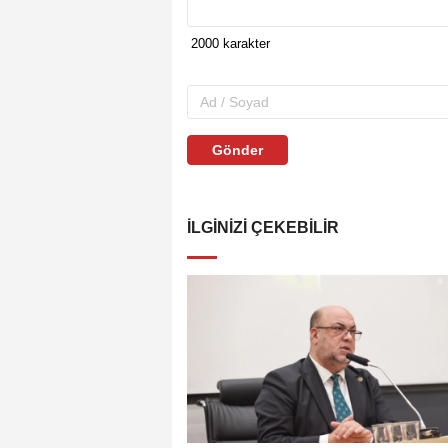
Gönder
İLGINIZI ÇEKEBILIR