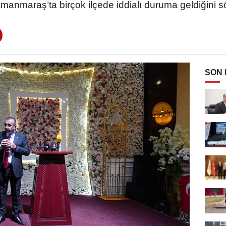
manmaraş’ta birçok ilçede iddialı duruma geldiğini sö
SON