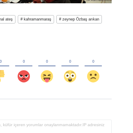
nal ateş
# kahramanmaraş
# zeynep Özbaş arıkan