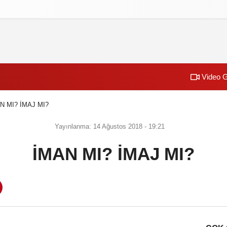
izlilik İlkeleri
Video G
N MI? İMAJ MI?
Yayınlanma: 14 Ağustos 2018 - 19:21
İMAN MI? İMAJ MI?