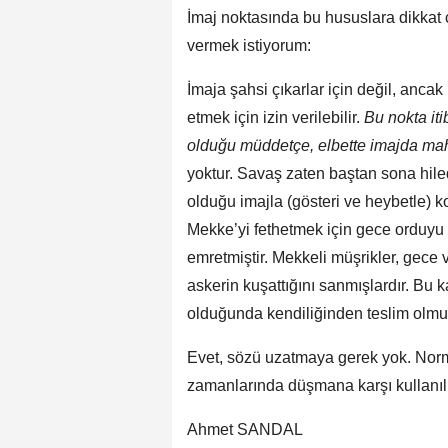
İmaj noktasında bu hususlara dikkat 
vermek istiyorum:
İmaja şahsi çıkarlar için değil, ancak
etmek için izin verilebilir.
Bu nokta iti
olduğu müddetçe, elbette imajda mah
yoktur. Savaş zaten baştan sona hile
olduğu imajla (gösteri ve heybetle) 
Mekke’yi fethetmek için gece orduyu 
emretmiştir. Mekkeli müşrikler, gece 
askerin kuşattığını sanmışlardır. B
olduğunda kendiliğinden teslim olmuş
Evet, sözü uzatmaya gerek yok. Nor
zamanlarında düşmana karşı kullanılı
Ahmet SANDAL