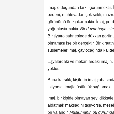
İmaj, olduğundan farklı görünmektir. 
bedeni, muhtevadan çok şekli, mazruft
görünümü öne çıkarmaktır. İmaj, perd
yoğunlaştırmaktır.
Bir duvar boyası im
Bir tiyatro sahnesinde dükkan görünt
olmaması ise bir gerçektir. Bir kıraa
süslemeler imaj, çay ocağında kaliteli 
Eşyalardaki ve mekanlardaki imajın, 
yoktur.
Buna karşılık, kişilerin imaj çabasınd
istiyorsa, imajla üstünlük sağlamak i
İmaj, bir kişide olmayan şeyi dikkatl
aldatmak maksadını taşıyorsa, mesele
bir yalandır.
Müslümanın bu durumda i