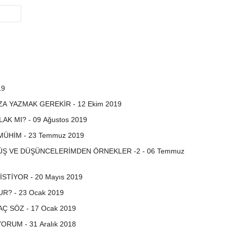
19
A YAZMAK GEREKİR - 12 Ekim 2019
K MI? - 09 Ağustos 2019
ÜHİM - 23 Temmuz 2019
Ş VE DÜŞÜNCELERİMDEN ÖRNEKLER -2 - 06 Temmuz
STİYOR - 20 Mayıs 2019
? - 23 Ocak 2019
Ç SÖZ - 17 Ocak 2019
RUM - 31 Aralık 2018