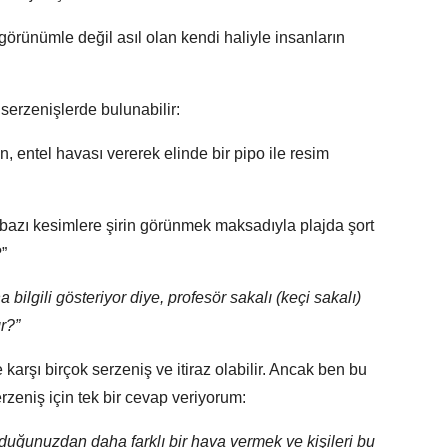
örünümle değil asıl olan kendi haliyle insanların
 serzenişlerde bulunabilir:
in, entel havası vererek elinde bir pipo ile resim
n, bazı kesimlere şirin görünmek maksadıyla plajda şort
”
a bilgili gösteriyor diye, profesör sakalı (keçi sakalı)
r?”
karşı birçok serzeniş ve itiraz olabilir. Ancak ben bu
rzeniş için tek bir cevap veriyorum:
olduğunuzdan daha farklı bir hava vermek ve kişileri bu