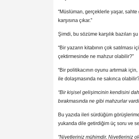
“Müslüman, gerçeklerle yaşar, sahte g
karşısına çıkar.”
Şimdi, bu sözüme karşılık bazıları şu
“Bir yazarın kitabının çok satılması iç
çektirmesinde ne mahzur olabilir?”
“Bir politikacının oyunu artırmak içi
ile dolaşmasında ne sakınca olabilir?
“Bir kişisel gelişimcinin kendisini dah
bırakmasında ne gibi mahzurlar vardı
Bu yazıda ileri sürdüğüm görüşlerime 
yukarıda dile getirdiğim üç soru ve se
“Niyetleriniz mühimdir. Niyetleriniz 