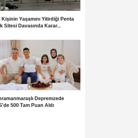
 Kişinin Yaşamını Yitirdiği Penta
k Sitesi Davasında Karar...
hramanmaraşlı Depremzede
'de 500 Tam Puan Aldı