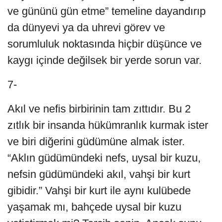
ve gününü gün etme” temeline dayandırıp
da dünyevi ya da uhrevi görev ve
sorumluluk noktasında hiçbir düşünce ve
kaygı içinde değilsek bir yerde sorun var.
7-
Akıl ve nefis birbirinin tam zıttıdır. Bu 2
zıtlık bir insanda hükümranlık kurmak ister
ve biri diğerini güdümüne almak ister.
“Aklın güdümündeki nefs, uysal bir kuzu,
nefsin güdümündeki akıl, vahşi bir kurt
gibidir.” Vahşi bir kurt ile aynı kulübede
yaşamak mı, bahçede uysal bir kuzu