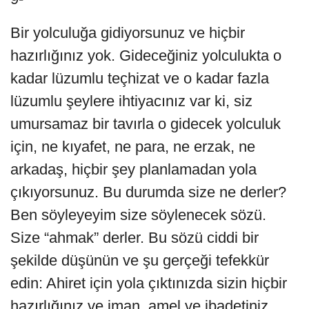
Bir yolculuğa gidiyorsunuz ve hiçbir
hazırlığınız yok. Gideceğiniz yolculukta o
kadar lüzumlu teçhizat ve o kadar fazla
lüzumlu şeylere ihtiyacınız var ki, siz
umursamaz bir tavırla o gidecek yolculuk
için, ne kıyafet, ne para, ne erzak, ne
arkadaş, hiçbir şey planlamadan yola
çıkıyorsunuz. Bu durumda size ne derler?
Ben söyleyeyim size söylenecek sözü.
Size “ahmak” derler. Bu sözü ciddi bir
şekilde düşünün ve şu gerçeği tefekkür
edin: Ahiret için yola çıktınızda sizin hiçbir
hazırlığınız ve iman, amel ve ibadetiniz