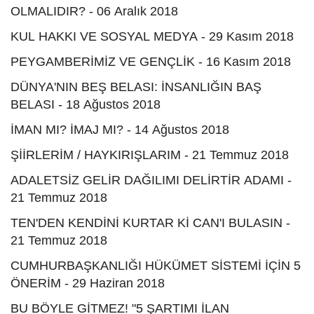
OLMALIDIR? - 06 Aralık 2018
KUL HAKKI VE SOSYAL MEDYA - 29 Kasım 2018
PEYGAMBERİMİZ VE GENÇLİK - 16 Kasım 2018
DÜNYA'NIN BEŞ BELASI: İNSANLIĞIN BAŞ
BELASI - 18 Ağustos 2018
İMAN MI? İMAJ MI? - 14 Ağustos 2018
ŞİİRLERİM / HAYKIRIŞLARIM - 21 Temmuz 2018
ADALETSİZ GELİR DAĞILIMI DELİRTİR ADAMI -
21 Temmuz 2018
TEN'DEN KENDİNİ KURTAR Kİ CAN'I BULASIN -
21 Temmuz 2018
CUMHURBAŞKANLIĞI HÜKÜMET SİSTEMİ İÇİN 5
ÖNERİM - 29 Haziran 2018
BU BÖYLE GİTMEZ! "5 ŞARTIMI İLAN