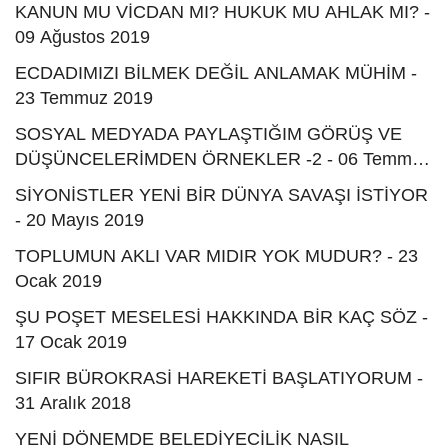
KANUN MU VİCDAN MI? HUKUK MU AHLAK MI? -
09 Ağustos 2019
ECDADIMIZI BİLMEK DEĞİL ANLAMAK MÜHİM -
23 Temmuz 2019
SOSYAL MEDYADA PAYLAŞTIĞIM GÖRÜŞ VE
DÜŞÜNCELERİMDEN ÖRNEKLER -2 - 06 Temmuz
2019
SİYONİSTLER YENİ BİR DÜNYA SAVAŞI İSTİYOR
- 20 Mayıs 2019
TOPLUMUN AKLI VAR MIDIR YOK MUDUR? - 23
Ocak 2019
ŞU POŞET MESELESİ HAKKINDA BİR KAÇ SÖZ -
17 Ocak 2019
SIFIR BÜROKRASİ HAREKETİ BAŞLATIYORUM -
31 Aralık 2018
YENİ DÖNEMDE BELEDİYECİLİK NASIL