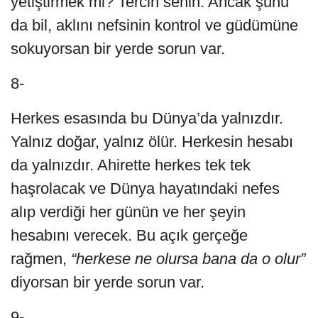
yetiştirmek mi? Tercih senin. Ancak şunu
da bil, aklını nefsinin kontrol ve güdümüne
sokuyorsan bir yerde sorun var.
8-
Herkes esasında bu Dünya’da yalnızdır.
Yalnız doğar, yalnız ölür. Herkesin hesabı
da yalnızdır. Ahirette herkes tek tek
haşrolacak ve Dünya hayatındaki nefes
alıp verdiği her günün ve her şeyin
hesabını verecek. Bu açık gerçeğe
rağmen,
“herkese ne olursa bana da o olur”
diyorsan bir yerde sorun var.
9-