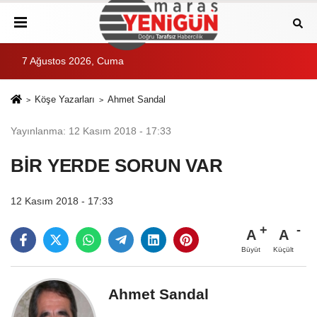
7 Ağustos 2026, Cuma
Köşe Yazarları
Ahmet Sandal
Yayınlanma: 12 Kasım 2018 - 17:33
BİR YERDE SORUN VAR
12 Kasım 2018 - 17:33
A
A
Büyüt
Küçült
Ahmet Sandal