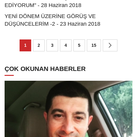
EDİYORUM" - 28 Haziran 2018
YENİ DÖNEM ÜZERİNE GÖRÜŞ VE
DÜŞÜNCELERİM -2 - 23 Haziran 2018
1
2
3
4
5
15
ÇOK OKUNAN HABERLER