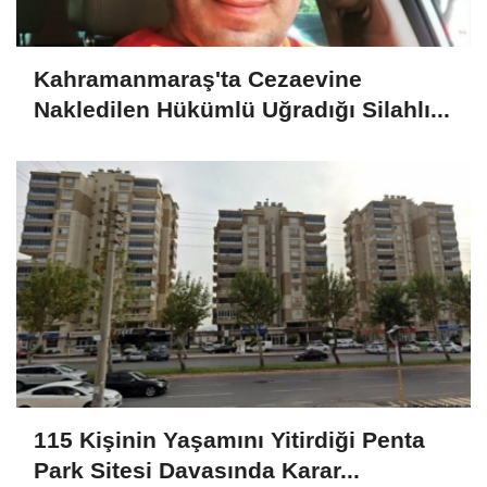
Kahramanmaraş'ta Cezaevine
Nakledilen Hükümlü Uğradığı Silahlı...
115 Kişinin Yaşamını Yitirdiği Penta
Park Sitesi Davasında Karar...