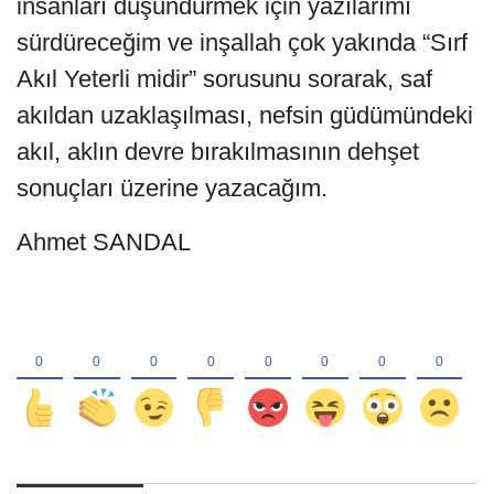
insanları düşündürmek için yazılarımı
sürdüreceğim ve inşallah çok yakında “Sırf
Akıl Yeterli midir” sorusunu sorarak, saf
akıldan uzaklaşılması, nefsin güdümündeki
akıl, aklın devre bırakılmasının dehşet
sonuçları üzerine yazacağım.
Ahmet SANDAL