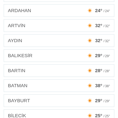
ARDAHAN
24°
/ 24°
ARTVİN
32°
/ 32°
AYDIN
32°
/ 32°
BALIKESİR
29°
/ 29°
BARTIN
28°
/ 28°
BATMAN
38°
/ 38°
BAYBURT
29°
/ 29°
BİLECİK
25°
/ 25°