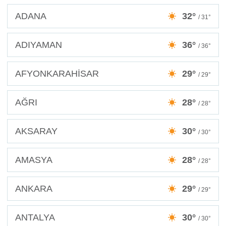
ADANA
32°
/ 31°
ADIYAMAN
36°
/ 36°
AFYONKARAHİSAR
29°
/ 29°
AĞRI
28°
/ 28°
AKSARAY
30°
/ 30°
AMASYA
28°
/ 28°
ANKARA
29°
/ 29°
ANTALYA
30°
/ 30°