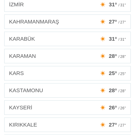
İZMİR
31°
/ 31°
KAHRAMANMARAŞ
27°
/ 27°
KARABÜK
31°
/ 31°
KARAMAN
28°
/ 28°
KARS
25°
/ 25°
KASTAMONU
28°
/ 28°
KAYSERİ
26°
/ 26°
KIRIKKALE
27°
/ 27°