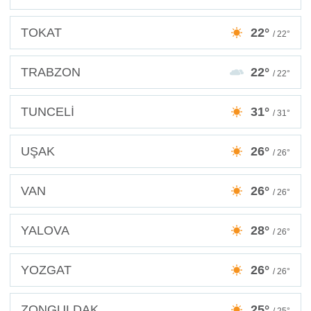
TOKAT
22°
/ 22°
TRABZON
22°
/ 22°
TUNCELİ
31°
/ 31°
UŞAK
26°
/ 26°
VAN
26°
/ 26°
YALOVA
28°
/ 26°
YOZGAT
26°
/ 26°
ZONGULDAK
25°
/ 25°