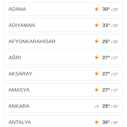
ADANA
30°
/ 29°
ADIYAMAN
33°
/ 33°
AFYONKARAHİSAR
25°
/ 25°
AĞRI
27°
/ 27°
AKSARAY
27°
/ 27°
AMASYA
27°
/ 27°
ANKARA
25°
/ 25°
ANTALYA
30°
/ 30°