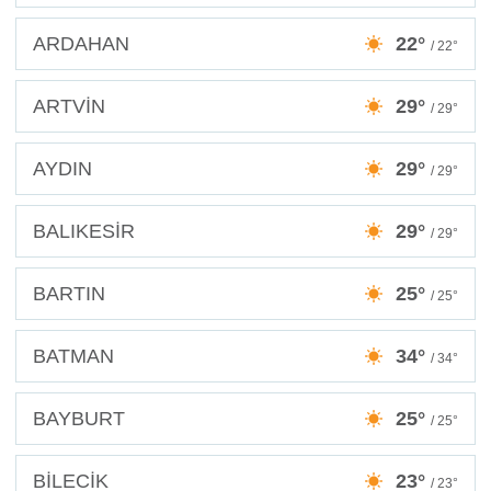
ARDAHAN
22°
/ 22°
ARTVİN
29°
/ 29°
AYDIN
29°
/ 29°
BALIKESİR
29°
/ 29°
BARTIN
25°
/ 25°
BATMAN
34°
/ 34°
BAYBURT
25°
/ 25°
BİLECİK
23°
/ 23°