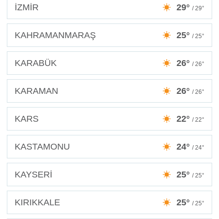
İZMİR
29°
/ 29°
KAHRAMANMARAŞ
25°
/ 25°
KARABÜK
26°
/ 26°
KARAMAN
26°
/ 26°
KARS
22°
/ 22°
KASTAMONU
24°
/ 24°
KAYSERİ
25°
/ 25°
KIRIKKALE
25°
/ 25°