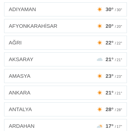
ADIYAMAN
30°
/ 30°
AFYONKARAHİSAR
20°
/ 20°
AĞRI
22°
/ 22°
AKSARAY
21°
/ 21°
AMASYA
23°
/ 23°
ANKARA
21°
/ 21°
ANTALYA
28°
/ 28°
ARDAHAN
17°
/ 17°