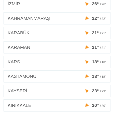
İZMİR
26°
/ 26°
KAHRAMANMARAŞ
22°
/ 22°
KARABÜK
21°
/ 21°
KARAMAN
21°
/ 21°
KARS
18°
/ 18°
KASTAMONU
18°
/ 18°
KAYSERİ
23°
/ 23°
KIRIKKALE
20°
/ 20°