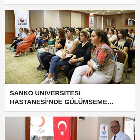
SANKO ÜNİVERSİTESİ
HASTANESİ’NDE GÜLÜMSEME
EĞİTİMİ VERİLDİ