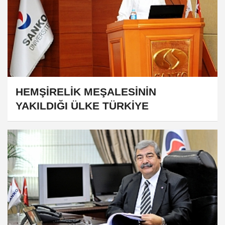
HEMŞİRELİK MEŞALESİNİN
YAKILDIĞI ÜLKE TÜRKİYE