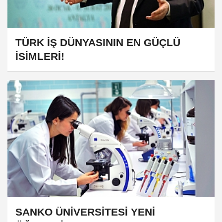
TÜRK İŞ DÜNYASININ EN GÜÇLÜ
İSİMLERİ!
SANKO ÜNİVERSİTESİ YENİ