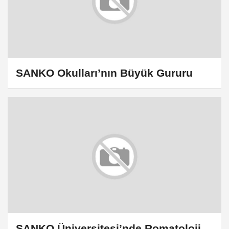
SANKO Okulları’nın Büyük Gururu
SANKO Üniversitesi’nde Romatoloji