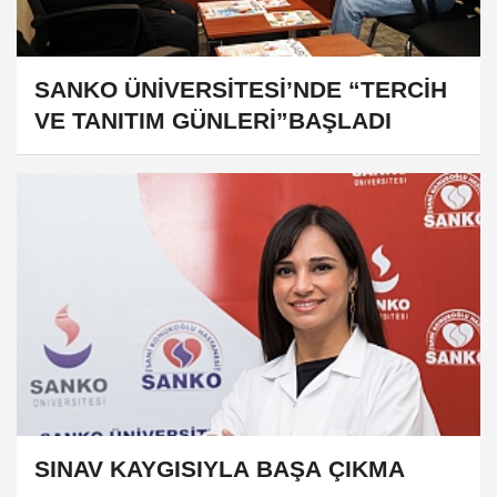
SANKO ÜNİVERSİTESİ’NDE “TERCİH
VE TANITIM GÜNLERİ”BAŞLADI
​​​​​​​SINAV KAYGISIYLA BAŞA ÇIKMA