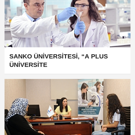
​​​​​​​SANKO ÜNİVERSİTESİ, “A PLUS
ÜNİVERSİTE