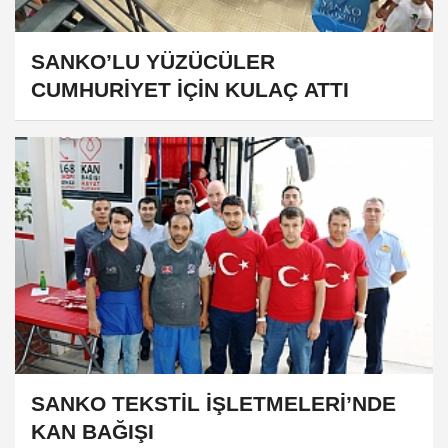
SANKO’LU YÜZÜCÜLER
CUMHURİYET İÇİN KULAÇ ATTI
SANKO TEKSTİL İŞLETMELERİ’NDE
KAN BAĞIŞI