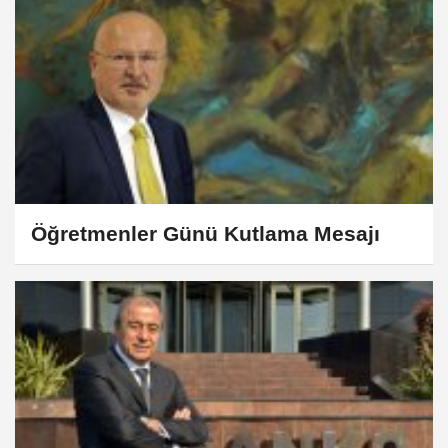
Öğretmenler Günü Kutlama Mesajı