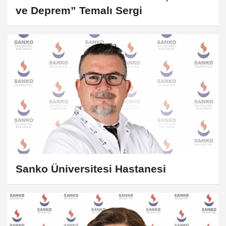
ve Deprem” Temalı Sergi
Sanko Üniversitesi Hastanesi