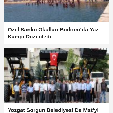
Özel Sanko Okulları Bodrum’da Yaz
Kampı Düzenledi
Yozgat Sorgun Belediyesi De Mst’yi