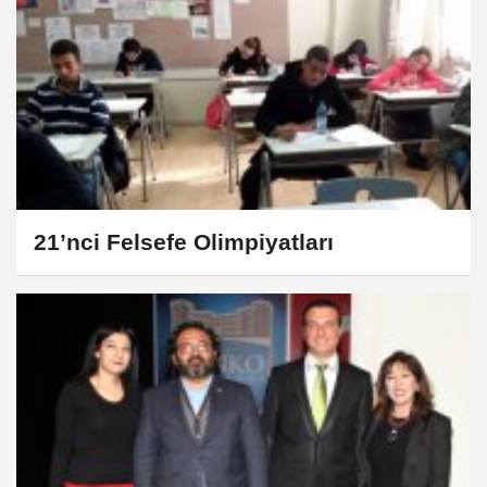
21’nci Felsefe Olimpiyatları