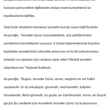
hastane personelinin ilgilisinden dolayı memnuniyetlerini ve
teşekkürlerini ilettiler.
Özel Sular Akademi Hastanesi yönetim kurulu üyesi Halil İbrahim
Avşaroğlu, "Anneler Günü münasebetiyle, aziz şehitlerimizin
annelerine hürmetlerimi sunuyor, 6 Şubat depremlerinde hayatını
kaybeden annelerimizi rahmetle anıyorum ve İsrail zulmüne karşı
evlatları ve vatanları için canlarını siper eden Filistinli anneleri
selamlıyorum" ifadesini kullandı.
Avşaroğlu, "Bugün, Anneler Günü. Anne, sevginin en saf halini
yaşatandır. En iyi arkadaştır, güvendir, merhamettir, kalpten
hissedendir, ileriyi görendir. En güzel, en özel limandır, Anne, en büyük
güçtür.Bu vesileyle tüm Annelerin Anneler Günü’nü kutluyorum.