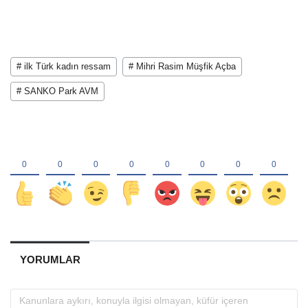
# ilk Türk kadın ressam
# Mihri Rasim Müşfik Açba
# SANKO Park AVM
YORUMLAR