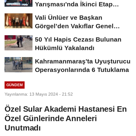
Yarışması'nda İkinci Etap
Nefes Kesti
Vali Ünlüer ve Başkan
Görgel’den Vakıflar Genel
Müdürlüğü’ne...
50 Yıl Hapis Cezası Bulunan
Hükümlü Yakalandı
Kahramanmaraş'ta Uyuşturucu
Operasyonlarında 6 Tutuklama
GÜNDEM
Yayınlanma: 13 Mayıs 2024 - 21:52
Özel Sular Akademi Hastanesi En
Özel Günlerinde Anneleri
Unutmadı