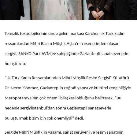
Temizlik teknolojilerinin önde gelen markası Kärcher, ilk Türk kadın
ressamlardan Mihri Rasim Müşfik Açba’nın eserlerinden oluşan
sergiyi, SANKO Park AVM ev sahipliğinde Gaziantepli sanatseverlerle
buluşturdu.
“İlk Türk Kadın Ressamlarından Mihri Müşfik Resim Sergisi” Küratörü
Dr. Necmi Sönmez, Gaziantep’in coğrafi yapısı ve kültürel zenginliğiyle
Mezopotamya’nın çok önemli bileşkesi olduğunu belirterek, “Bu
nedenle sergiyiİstanbul’dan sonra Gaziantepli sanatseverle
buluşturmak bizim için çok önemliydi” dedi.
Sergide Mihri Müşfik’in yaşamı, sanat serüveni ve resim sanatının