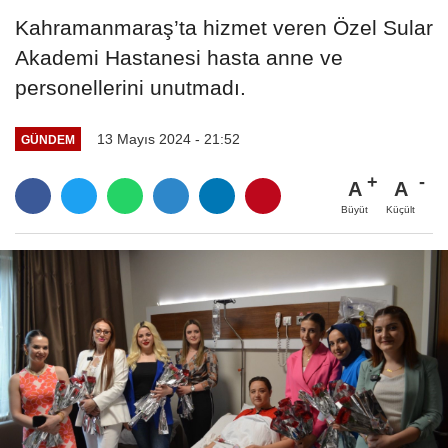
Kahramanmaraş’ta hizmet veren Özel Sular
Akademi Hastanesi hasta anne ve
personellerini unutmadı.
13 Mayıs 2024 - 21:52
GÜNDEM
A
A
Büyüt
Küçült