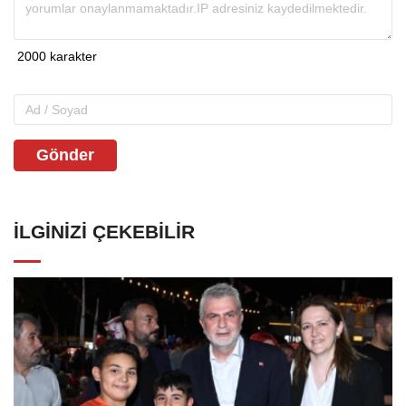
Gönder
İLGINIZI ÇEKEBILIR