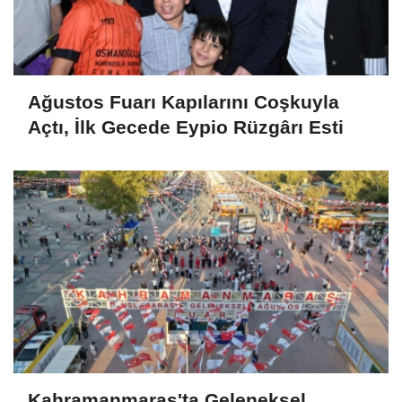
Ağustos Fuarı Kapılarını Coşkuyla
Açtı, İlk Gecede Eypio Rüzgârı Esti
Kahramanmaraş'ta Geleneksel