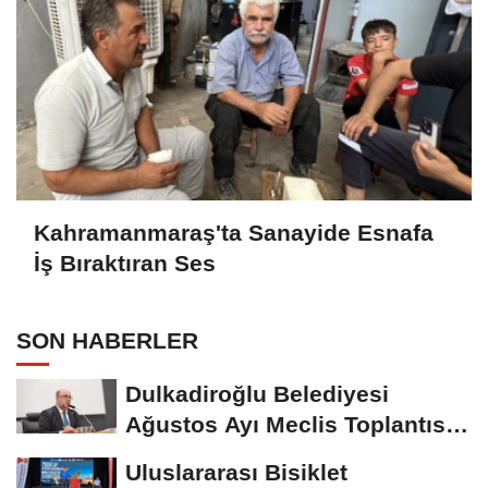
Kahramanmaraş'ta Sanayide Esnafa
İş Bıraktıran Ses
SON HABERLER
Dulkadiroğlu Belediyesi
Ağustos Ayı Meclis Toplantısı
Gerçekleştirildi
Uluslararası Bisiklet