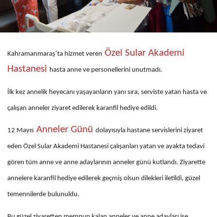
Özel Sular Akademi
Kahramanmaraş’ta hizmet veren
Hastanesi
hasta anne ve personellerini unutmadı.
İlk kez annelik heyecanı yaşayanların yanı sıra, serviste yatan hasta ve
çalışan anneler ziyaret edilerek karanfil hediye edildi.
Anneler Günü
12 Mayıs
dolayısıyla hastane servislerini ziyaret
eden Özel Sular Akademi Hastanesi çalışanları yatan ve ayakta tedavi
gören tüm anne ve anne adaylarının anneler günü kutlandı. Ziyarette
annelere karanfil hediye edilerek geçmiş olsun dilekleri iletildi, güzel
temennilerde bulunuldu.
Bu güzel ziyaretten memnun kalan anneler ve anne adayları ise