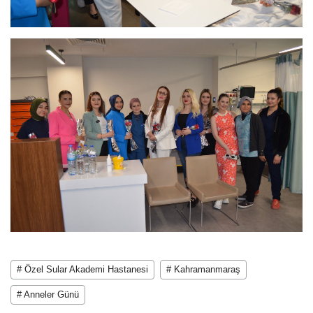
# Özel Sular Akademi Hastanesi
# Kahramanmaraş
# Anneler Günü