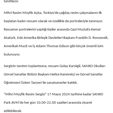
tanıtılıyor.
Mihri Rasim Müşfik Açba, Türkiye’de çağdaş resim çalışmalarını ilk
başlatan kadın ressam olarak ve özellikle de portreleriyle tanınıyor.
Ressamın portrelerini yaptığı kişiler arasında Gazi Mustafa Kemal
Atatürk, Eski Amerika Birleşik Devletleri Başkanı Franklin D. Roosevelt,
Amerikalı Mucit ve İş Adamı Thomas Edison gibi birçok önemli isim
bulunuyor.
Serginin tanıtım toplantısına; ressam Gülay Karslıgil, SANKO Okulları
Görsel Sanatlar Bölüm Başkanı Hatice Kanevetçi ve Görsel Sanatlar
Öğretmeni Özlem Tanyeri ile sanatseverler katıldı.
“Mihri Müşfik Resim Sergisi” 17 Mayıs 2024 tarihine kadar SANKO
Park AVM’de her gün 10.00-22.00 saatleri arasında ziyaret
edilebilecek.