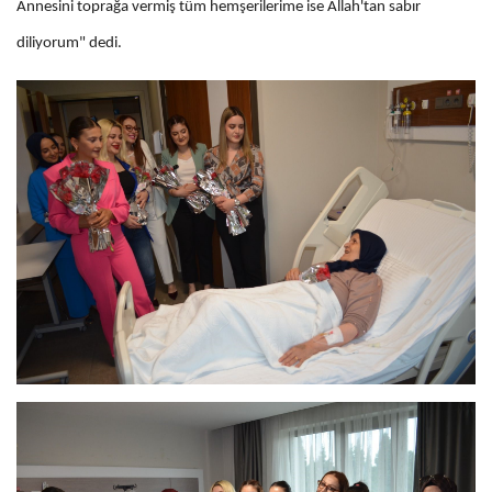
Annesini toprağa vermiş tüm hemşerilerime ise Allah'tan sabır
diliyorum" dedi.