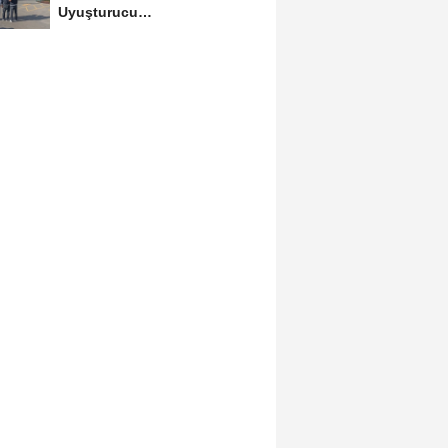
Uyuşturucu
Operasyonlarında 6
Tutuklama