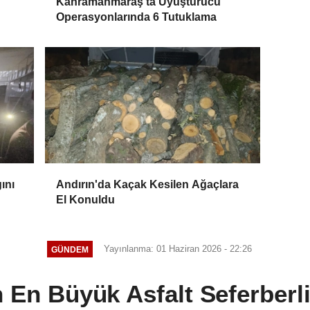
Kahramanmaraş'ta Uyuşturucu
Operasyonlarında 6 Tutuklama
ını
Andırın'da Kaçak Kesilen Ağaçlara
El Konuldu
Yayınlanma: 01 Haziran 2026 - 22:26
GÜNDEM
n En Büyük Asfalt Seferberl