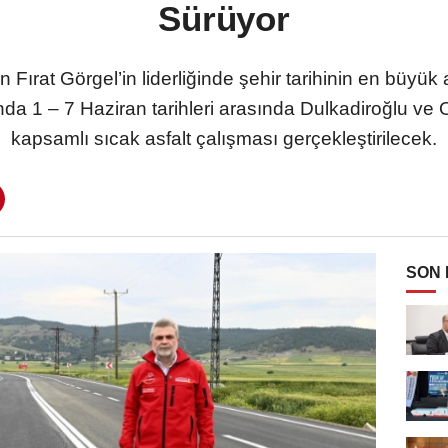
Sürüyor
ırat Görgel’in liderliğinde şehir tarihinin en büyük a
 1 – 7 Haziran tarihleri arasında Dulkadiroğlu ve On
kapsamlı sıcak asfalt çalışması gerçekleştirilecek.
SON