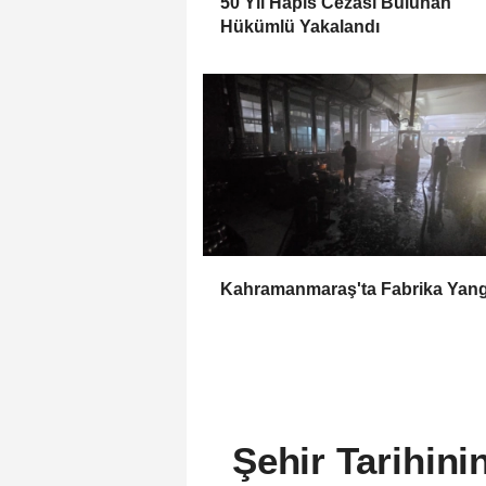
50 Yıl Hapis Cezası Bulunan
Hükümlü Yakalandı
Kahramanmaraş'ta Fabrika Yang
Şehir Tarihini