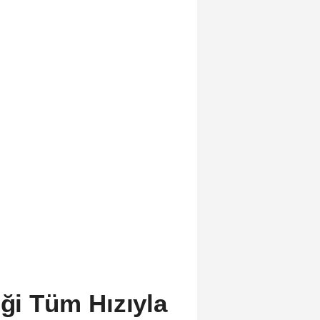
iği Tüm Hızıyla