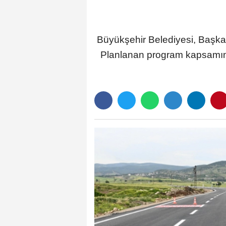
Büyükşehir Belediyesi, Başkan F
Planlanan program kapsamında