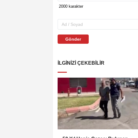
Gönder
İLGINIZI ÇEKEBILIR