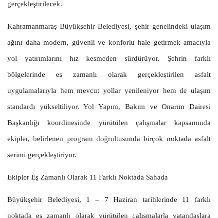
gerçekleştirilecek.
Kahramanmaraş Büyükşehir Belediyesi, şehir genelindeki ulaşım
ağını daha modern, güvenli ve konforlu hale getirmek amacıyla
yol yatırımlarını hız kesmeden sürdürüyor. Şehrin farklı
bölgelerinde eş zamanlı olarak gerçekleştirilen asfalt
uygulamalarıyla hem mevcut yollar yenileniyor hem de ulaşım
standardı yükseltiliyor. Yol Yapım, Bakım ve Onarım Dairesi
Başkanlığı koordinesinde yürütülen çalışmalar kapsamında
ekipler, belirlenen program doğrultusunda birçok noktada asfalt
serimi gerçekleştiriyor.
Ekipler Eş Zamanlı Olarak 11 Farklı Noktada Sahada
Büyükşehir Belediyesi, 1 – 7 Haziran tarihlerinde 11 farklı
noktada eş zamanlı olarak yürütülen çalışmalarla vatandaşlara