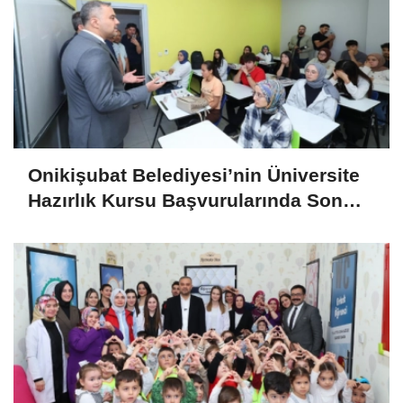
Onikişubat Belediyesi’nin Üniversite
Hazırlık Kursu Başvurularında Son
Gün 7 Ağustos