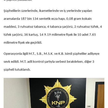
Şüphelilerin üzerlerinde, ikametlerinde ve iş yerlerinde yapılan
aramalarda 187 bin 134 sentetik ecza hapı, 0,08 gram kokain
maddesi, 3 ruhsatsız tabanca, 4 tabanca şarjörü, 2 ruhsatsız tüfek, 4
tüfek şarjörü, 36 kartuş, 14 9.19 milimetre fişek ile 10 adet 7.65
milimetre fişek ele geçirildi.
Operasyonla ilgili M.T., S.B., M.S.K. ve K.B. isimli şüpheliler adliyeye
sevk edildi. M.T. adli kontrol şartıyla serbest bırakılırken, diğer 3
şüpheli tutuklandı.