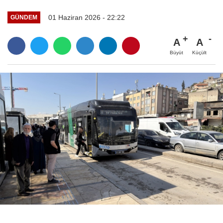
01 Haziran 2026 - 22:22
GÜNDEM
A
A
Büyüt
Küçült