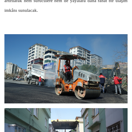
artırılarak hem sürücülere hem de yayalara daha rahat bir ulaşım
imkânı sunulacak.