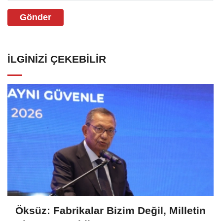
Gönder
İLGINIZI ÇEKEBILIR
Öksüz: Fabrikalar Bizim Değil, Milletin