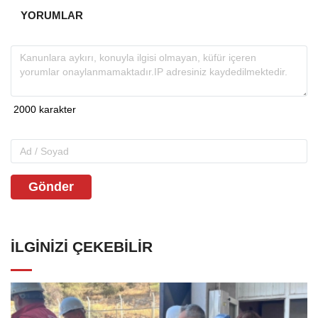
YORUMLAR
Gönder
İLGINIZI ÇEKEBILIR