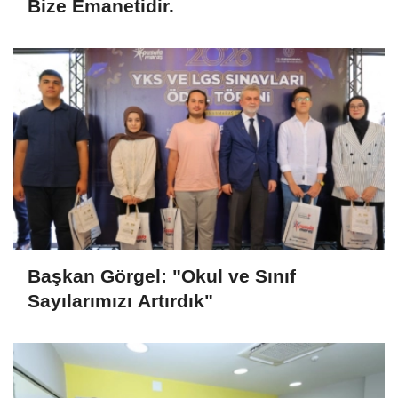
Bize Emanetidir.
Başkan Görgel: "Okul ve Sınıf
Sayılarımızı Artırdık"