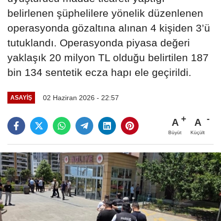
belirlenen şüphelilere yönelik düzenlenen
operasyonda gözaltına alınan 4 kişiden 3’ü
tutuklandı. Operasyonda piyasa değeri
yaklaşık 20 milyon TL olduğu belirtilen 187
bin 134 sentetik ecza hapı ele geçirildi.
02 Haziran 2026 - 22:57
ASAYİŞ
A
A
Büyüt
Küçült