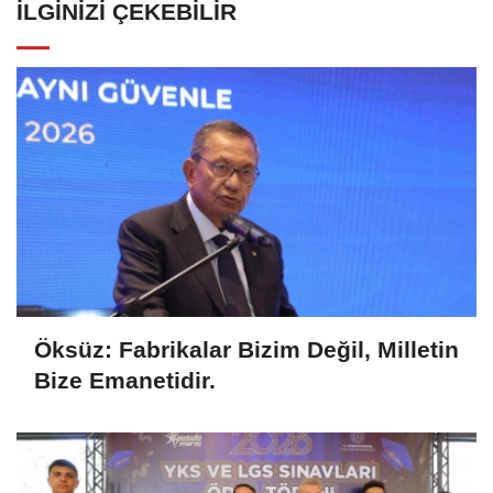
İLGINIZI ÇEKEBILIR
Öksüz: Fabrikalar Bizim Değil, Milletin
Bize Emanetidir.