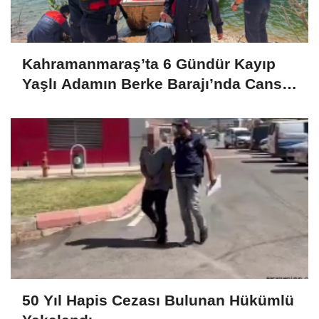
Kahramanmaraş’ta 6 Gündür Kayıp
Yaşlı Adamın Berke Barajı’nda Cansız
Bedeni Bulundu
50 Yıl Hapis Cezası Bulunan Hükümlü