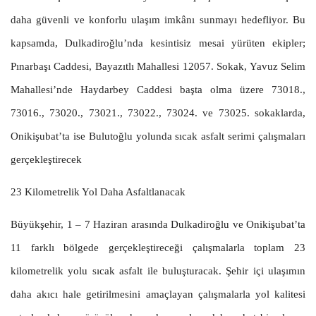
daha güvenli ve konforlu ulaşım imkânı sunmayı hedefliyor. Bu
kapsamda, Dulkadiroğlu’nda kesintisiz mesai yürüten ekipler;
Pınarbaşı Caddesi, Bayazıtlı Mahallesi 12057. Sokak, Yavuz Selim
Mahallesi’nde Haydarbey Caddesi başta olma üzere 73018.,
73016., 73020., 73021., 73022., 73024. ve 73025. sokaklarda,
Onikişubat’ta ise Bulutoğlu yolunda sıcak asfalt serimi çalışmaları
gerçekleştirecek
23 Kilometrelik Yol Daha Asfaltlanacak
Büyükşehir, 1 – 7 Haziran arasında Dulkadiroğlu ve Onikişubat’ta
11 farklı bölgede gerçekleştireceği çalışmalarla toplam 23
kilometrelik yolu sıcak asfalt ile buluşturacak. Şehir içi ulaşımın
daha akıcı hale getirilmesini amaçlayan çalışmalarla yol kalitesi