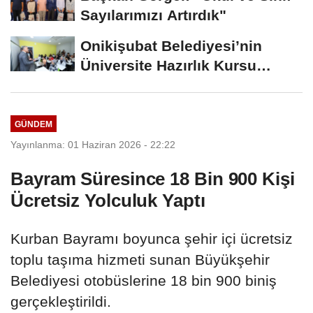
Sayılarımızı Artırdık"
Onikişubat Belediyesi’nin
Üniversite Hazırlık Kursu
Başvurularında...
GÜNDEM
Yayınlanma: 01 Haziran 2026 - 22:22
Bayram Süresince 18 Bin 900 Kişi
Ücretsiz Yolculuk Yaptı
Kurban Bayramı boyunca şehir içi ücretsiz
toplu taşıma hizmeti sunan Büyükşehir
Belediyesi otobüslerine 18 bin 900 biniş
gerçekleştirildi.