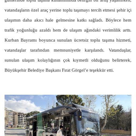
günlerinde toplu taşıma kullanımında belirgin bir artış yaşanırken,
vatandaşların özel araç yerine toplu taşımayı tercih etmesi şehir içi
ulaşımın daha akıcı hale gelmesine katkı sağladı. Böylece hem
trafik yoğunluğu azaldı hem de ulaşım ağındaki verimlilik arttı.
Kurban Bayramı boyunca sunulan ücretsiz toplu taşıma hizmeti,
vatandaşlar tarafından memnuniyetle karşılandı. Vatandaşlar,
sunulan ulaşım kolaylığının çok kıymetli olduğunu belirterek,
Büyükşehir Belediye Başkanı Fırat Görgel’e teşekkür etti.