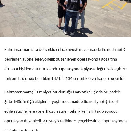
Kahramanmaraş’ta polis ekiplerince uyuşturucu madde ticareti yaptığı
belirlenen şüphelilere yönelik düzenlenen operasyonda gözaltına
alınan 4 kişiden 3’ü tutuklandı. Operasyonda piyasa değeri yaklaşık 20
milyon TL olduğu belirtilen 187 bin 134 sentetik ecza hapı ele geçirildi.
Kahramanmaraş İl Emniyet Müdürlüğü Narkotik Suçlarla Mücadele
Şube Müdürlüğü ekipleri, uyuşturucu madde ticareti yaptığı tespit
edilen şüphelilere yönelik uzun süren teknik ve fiziki takip sonucu
operasyon düzenledi. 31 Mayıs tarihinde gerçekleştirilen operasyonda
4 şüpheli yakalandı.