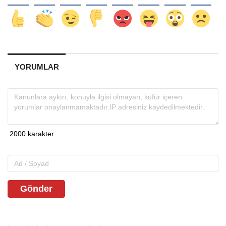
YORUMLAR
Gönder