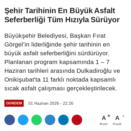
Şehir Tarihinin En Büyük Asfalt
Seferberliği Tüm Hızıyla Sürüyor
Büyükşehir Belediyesi, Başkan Fırat
Görgel’in liderliğinde şehir tarihinin en
büyük asfalt seferberliğini sürdürüyor.
Planlanan program kapsamında 1 – 7
Haziran tarihleri arasında Dulkadiroğlu ve
Onikişubat'ta 11 farklı noktada kapsamlı
sıcak asfalt çalışması gerçekleştirilecek.
01 Haziran 2026 - 22:26
GÜNDEM
A
A
Büyüt
Küçült