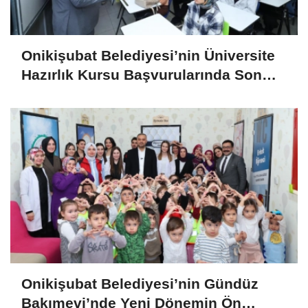
Onikişubat Belediyesi’nin Üniversite
Hazırlık Kursu Başvurularında Son
Gün 7 Ağustos
Onikişubat Belediyesi’nin Gündüz
Bakımevi’nde Yeni Dönemin Ön