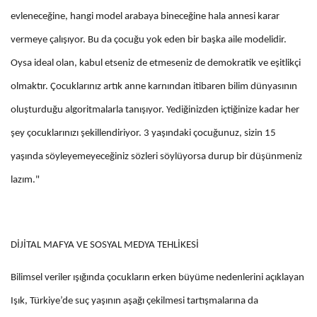
evleneceğine, hangi model arabaya bineceğine hala annesi karar
vermeye çalışıyor. Bu da çocuğu yok eden bir başka aile modelidir.
Oysa ideal olan, kabul etseniz de etmeseniz de demokratik ve eşitlikçi
olmaktır. Çocuklarınız artık anne karnından itibaren bilim dünyasının
oluşturduğu algoritmalarla tanışıyor. Yediğinizden içtiğinize kadar her
şey çocuklarınızı şekillendiriyor. 3 yaşındaki çocuğunuz, sizin 15
yaşında söyleyemeyeceğiniz sözleri söylüyorsa durup bir düşünmeniz
lazım."
DİJİTAL MAFYA VE SOSYAL MEDYA TEHLİKESİ
Bilimsel veriler ışığında çocukların erken büyüme nedenlerini açıklayan
Işık, Türkiye’de suç yaşının aşağı çekilmesi tartışmalarına da