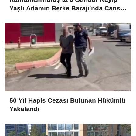
Yaşlı Adamın Berke Barajı’nda Cansız
Bedeni Bulundu
50 Yıl Hapis Cezası Bulunan Hükümlü
Yakalandı