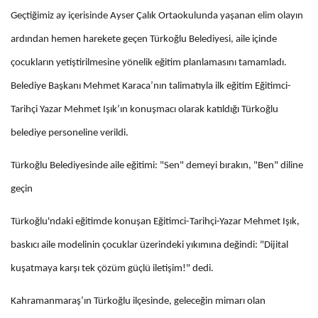
Geçtiğimiz ay içerisinde Ayser Çalık Ortaokulunda yaşanan elim olayın
ardından hemen harekete geçen Türkoğlu Belediyesi, aile içinde
çocukların yetiştirilmesine yönelik eğitim planlamasını tamamladı.
Belediye Başkanı Mehmet Karaca’nın talimatıyla ilk eğitim Eğitimci-
Tarihçi Yazar Mehmet Işık’ın konuşmacı olarak katıldığı Türkoğlu
belediye personeline verildi.
Türkoğlu Belediyesinde aile eğitimi: "Sen" demeyi bırakın, "Ben" diline
geçin
Türkoğlu'ndaki eğitimde konuşan Eğitimci-Tarihçi-Yazar Mehmet Işık,
baskıcı aile modelinin çocuklar üzerindeki yıkımına değindi: "Dijital
kuşatmaya karşı tek çözüm güçlü iletişim!" dedi.
Kahramanmaraş’ın Türkoğlu ilçesinde, geleceğin mimarı olan