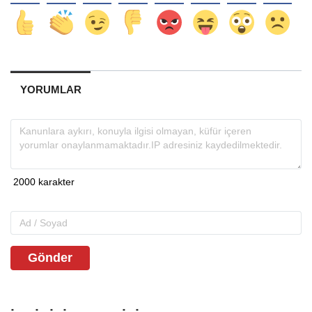
YORUMLAR
Gönder