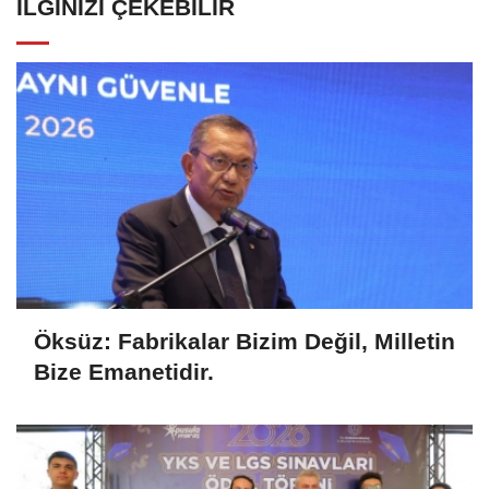
İLGINIZI ÇEKEBILIR
Öksüz: Fabrikalar Bizim Değil, Milletin
Bize Emanetidir.