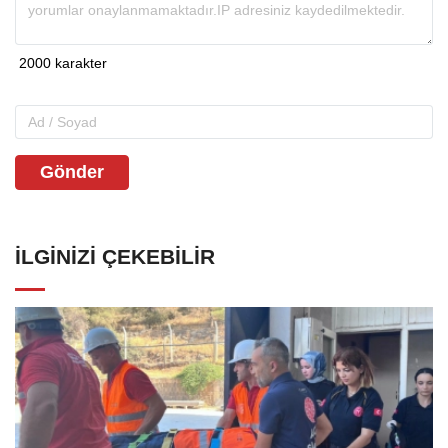
Gönder
İLGINIZI ÇEKEBILIR