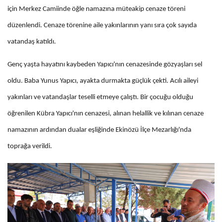
için Merkez Camiinde öğle namazına müteakip cenaze töreni
düzenlendi. Cenaze törenine aile yakınlarının yanı sıra çok sayıda
vatandaş katıldı.
Genç yaşta hayatını kaybeden Yapıcı'nın cenazesinde gözyaşları sel
oldu. Baba Yunus Yapıcı, ayakta durmakta güçlük çekti. Acılı aileyi
yakınları ve vatandaşlar teselli etmeye çalıştı. Bir çocuğu olduğu
öğrenilen Kübra Yapıcı'nın cenazesi, alınan helallik ve kılınan cenaze
namazının ardından dualar eşliğinde Ekinözü İlçe Mezarlığı'nda
toprağa verildi.