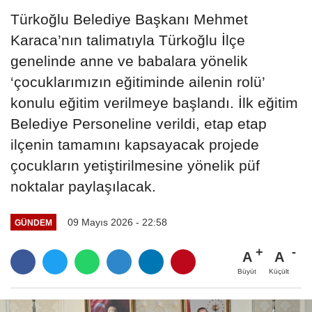
Türkoğlu Belediye Başkanı Mehmet
Karaca’nın talimatıyla Türkoğlu İlçe
genelinde anne ve babalara yönelik
‘çocuklarımızın eğitiminde ailenin rolü’
konulu eğitim verilmeye başlandı. İlk eğitim
Belediye Personeline verildi, etap etap
ilçenin tamamını kapsayacak projede
çocukların yetiştirilmesine yönelik püf
noktalar paylaşılacak.
09 Mayıs 2026 - 22:58
GÜNDEM
A
A
Büyüt
Küçült