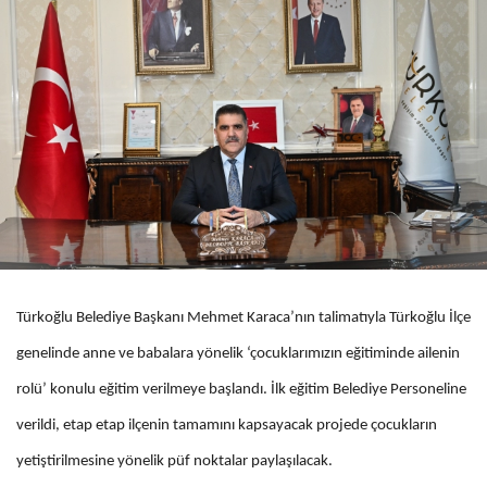
Türkoğlu Belediye Başkanı Mehmet Karaca’nın talimatıyla Türkoğlu İlçe
genelinde anne ve babalara yönelik ‘çocuklarımızın eğitiminde ailenin
rolü’ konulu eğitim verilmeye başlandı. İlk eğitim Belediye Personeline
verildi, etap etap ilçenin tamamını kapsayacak projede çocukların
yetiştirilmesine yönelik püf noktalar paylaşılacak.