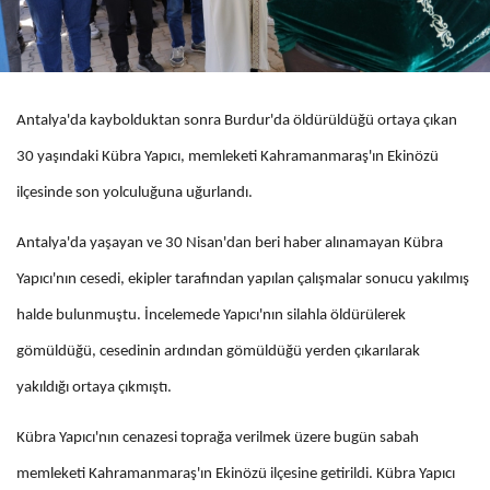
Antalya'da kaybolduktan sonra Burdur'da öldürüldüğü ortaya çıkan
30 yaşındaki Kübra Yapıcı, memleketi Kahramanmaraş'ın Ekinözü
ilçesinde son yolculuğuna uğurlandı.
Antalya'da yaşayan ve 30 Nisan'dan beri haber alınamayan Kübra
Yapıcı'nın cesedi, ekipler tarafından yapılan çalışmalar sonucu yakılmış
halde bulunmuştu. İncelemede Yapıcı'nın silahla öldürülerek
gömüldüğü, cesedinin ardından gömüldüğü yerden çıkarılarak
yakıldığı ortaya çıkmıştı.
Kübra Yapıcı'nın cenazesi toprağa verilmek üzere bugün sabah
memleketi Kahramanmaraş'ın Ekinözü ilçesine getirildi. Kübra Yapıcı