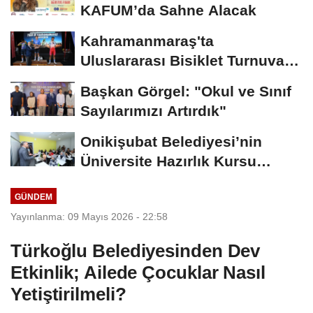
KAFUM’da Sahne Alacak
Kahramanmaraş'ta
Uluslararası Bisiklet Turnuvası
Tamamlandı
Başkan Görgel: "Okul ve Sınıf
Sayılarımızı Artırdık"
Onikişubat Belediyesi’nin
Üniversite Hazırlık Kursu
Başvurularında...
GÜNDEM
Yayınlanma: 09 Mayıs 2026 - 22:58
Türkoğlu Belediyesinden Dev
Etkinlik; Ailede Çocuklar Nasıl
Yetiştirilmeli?