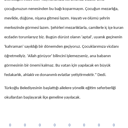
çocuğunuzun nenesinden bu bağı koparmayın. Çocuğun mezarlığa,
mevlide, düğüne, nişana gitmesi lazım. Hayatı ve ölümü şehrin
merkezinde görmesi lazım. Şehirleri mezarlıklarla, camilerle iç içe kuran
ecdadın torunlarıyız biz. Bugün dürüst olanın 'aptal', uyanık geçinenin
'kahraman' sayıldığı bir dönemden geçiyoruz. Çocuklarımıza vicdanı
öğretmeliyiz. 'Allah görüyor' bilincini işlemezseniz, ana babanın
görmesinin bir önemi kalmaz. Bu vatan için yapılacak en büyük
fedakarlık, ahlaklı ve donanımlı evlatlar yetiştirmektir." Dedi.
Türkoğlu Belediyesinin başlattığı ailelere yönelik eğitim seferberliği
okullardan başlayarak ilçe geneline yayılacak.