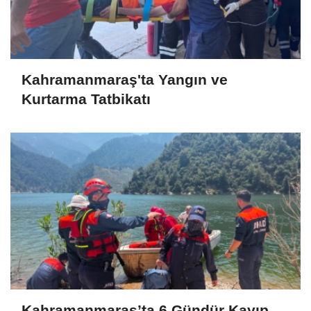
Kahramanmaraş'ta Yangın ve
Kurtarma Tatbikatı
Kahramanmaraş’ta 6 Gündür Kayıp