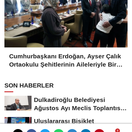
Cumhurbaşkanı Erdoğan, Ayser Çalık
Ortaokulu Şehitlerinin Aileleriyle Bir
Araya Geldi
SON HABERLER
Dulkadiroğlu Belediyesi
Ağustos Ayı Meclis Toplantısı
Gerçekleştirildi
Uluslararası Bisiklet
Yarışması'nda İkinci Etap