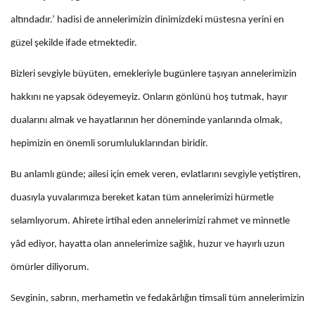
altındadır.’ hadisi de annelerimizin dinimizdeki müstesna yerini en
güzel şekilde ifade etmektedir.
Bizleri sevgiyle büyüten, emekleriyle bugünlere taşıyan annelerimizin
hakkını ne yapsak ödeyemeyiz. Onların gönlünü hoş tutmak, hayır
dualarını almak ve hayatlarının her döneminde yanlarında olmak,
hepimizin en önemli sorumluluklarından biridir.
Bu anlamlı günde; ailesi için emek veren, evlatlarını sevgiyle yetiştiren,
duasıyla yuvalarımıza bereket katan tüm annelerimizi hürmetle
selamlıyorum. Ahirete irtihal eden annelerimizi rahmet ve minnetle
yâd ediyor, hayatta olan annelerimize sağlık, huzur ve hayırlı uzun
ömürler diliyorum.
Sevginin, sabrın, merhametin ve fedakârlığın timsali tüm annelerimizin