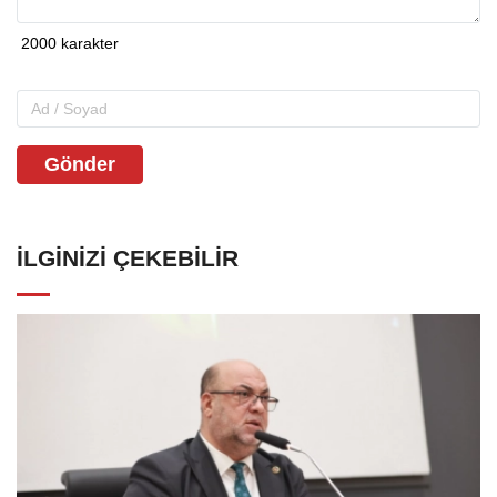
Gönder
İLGINIZI ÇEKEBILIR