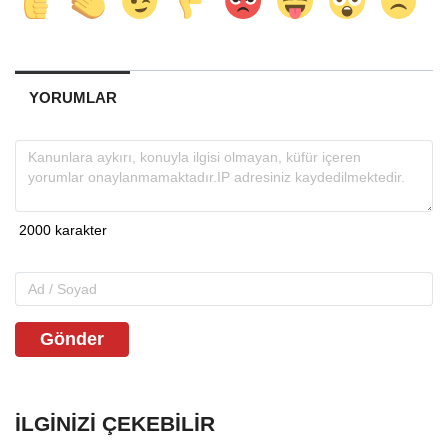
YORUMLAR
Gönder
İLGINIZI ÇEKEBILIR