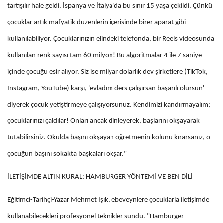
tartışılır hale geldi. İspanya ve İtalya'da bu sınır 15 yaşa çekildi. Çünkü
çocuklar artık mafyatik düzenlerin içerisinde birer aparat gibi
kullanılabiliyor. Çocuklarınızın elindeki telefonda, bir Reels videosunda
kullanılan renk sayısı tam 60 milyon! Bu algoritmalar 4 ile 7 saniye
içinde çocuğu esir alıyor. Siz ise milyar dolarlık dev şirketlere (TikTok,
Instagram, YouTube) karşı, 'evladım ders çalışırsan başarılı olursun'
diyerek çocuk yetiştirmeye çalışıyorsunuz. Kendimizi kandırmayalım;
çocuklarınızı çaldılar! Onları ancak dinleyerek, başlarını okşayarak
tutabilirsiniz. Okulda başını okşayan öğretmenin kolunu kırarsanız, o
çocuğun başını sokakta başkaları okşar."
İLETİŞİMDE ALTIN KURAL: HAMBURGER YÖNTEMİ VE BEN DİLİ
Eğitimci-Tarihçi-Yazar Mehmet Işık, ebeveynlere çocuklarla iletişimde
kullanabilecekleri profesyonel teknikler sundu. "Hamburger