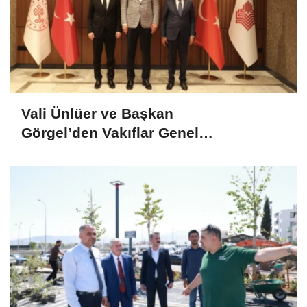
Vali Ünlüer ve Başkan
Görgel’den Vakıflar Genel
Müdürlüğü’ne ziyaret