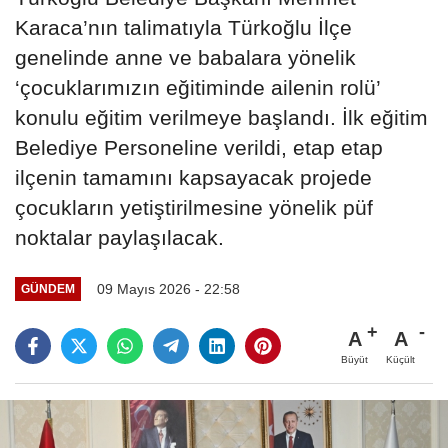
Karaca’nın talimatıyla Türkoğlu İlçe
genelinde anne ve babalara yönelik
‘çocuklarımızın eğitiminde ailenin rolü’
konulu eğitim verilmeye başlandı. İlk eğitim
Belediye Personeline verildi, etap etap
ilçenin tamamını kapsayacak projede
çocukların yetiştirilmesine yönelik püf
noktalar paylaşılacak.
09 Mayıs 2026 - 22:58
GÜNDEM
A
A
Büyüt
Küçült