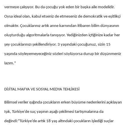
vermeye çalışıyor. Bu da çocuğu yok eden bir başka aile modelidir.
Oysa ideal olan, kabul etseniz de etmeseniz de demokratik ve eşitlikçi
olmaktır. Çocuklarınız artık anne karnından itibaren bilim dünyasının
oluşturduğu algoritmalarla tanışıyor. Yediğinizden içtiğinize kadar her
şey çocuklarınızı şekillendiriyor. 3 yaşındaki çocuğunuz, sizin 15
yaşında söyleyemeyeceğiniz sözleri söylüyorsa durup bir düşünmeniz
lazım."
DİJİTAL MAFYA VE SOSYAL MEDYA TEHLİKESİ
Bilimsel veriler ışığında çocukların erken büyüme nedenlerini açıklayan
Işık, Türkiye’de suç yaşının aşağı çekilmesi tartışmalarına da
değindi:"Türkiye’de artık 18 yaş altındaki çocukların işlediği suçlar