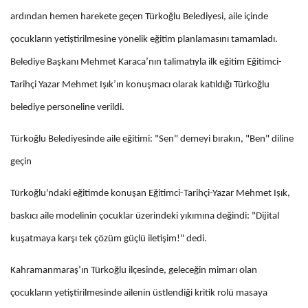
ardından hemen harekete geçen Türkoğlu Belediyesi, aile içinde
çocukların yetiştirilmesine yönelik eğitim planlamasını tamamladı.
Belediye Başkanı Mehmet Karaca’nın talimatıyla ilk eğitim Eğitimci-
Tarihçi Yazar Mehmet Işık’ın konuşmacı olarak katıldığı Türkoğlu
belediye personeline verildi.
Türkoğlu Belediyesinde aile eğitimi: "Sen" demeyi bırakın, "Ben" diline
geçin
Türkoğlu'ndaki eğitimde konuşan Eğitimci-Tarihçi-Yazar Mehmet Işık,
baskıcı aile modelinin çocuklar üzerindeki yıkımına değindi: "Dijital
kuşatmaya karşı tek çözüm güçlü iletişim!" dedi.
Kahramanmaraş’ın Türkoğlu ilçesinde, geleceğin mimarı olan
çocukların yetiştirilmesinde ailenin üstlendiği kritik rolü masaya