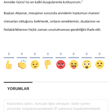
Anneler Günü’nü en kalbî duygularımla kutluyorum.”
Başkan Akpınar, mesajının sonunda annelerin toplumun manevi
mimarları olduğunu belirterek, onların emeklerinin, dualarının ve
fedakârlıklarının hiçbir zaman unutulmaması gerektiğini ifade etti.
YORUMLAR