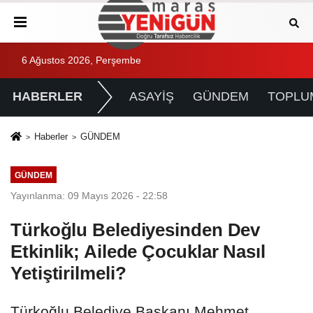
6 Ağustos 2026, Perşembe
HABERLER
ASAYİŞ
GÜNDEM
TOPLU
Haberler
GÜNDEM
GÜNDEM
Yayınlanma: 09 Mayıs 2026 - 22:58
Türkoğlu Belediyesinden Dev
Etkinlik; Ailede Çocuklar Nasıl
Yetiştirilmeli?
Türkoğlu Belediye Başkanı Mehmet