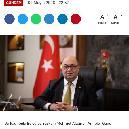
09 Mayıs 2026 - 22:57
GÜNDEM
A
A
Büyüt
Küçült
Dulkadiroğlu Belediye Başkanı Mehmet Akpınar, Anneler Günü