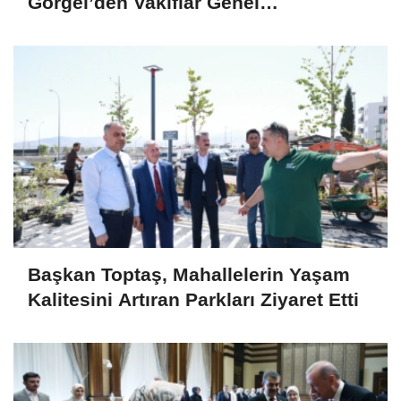
Görgel’den Vakıflar Genel
Müdürlüğü’ne ziyaret
Başkan Toptaş, Mahallelerin Yaşam
Kalitesini Artıran Parkları Ziyaret Etti