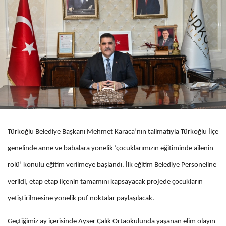
Türkoğlu Belediye Başkanı Mehmet Karaca’nın talimatıyla Türkoğlu İlçe
genelinde anne ve babalara yönelik ‘çocuklarımızın eğitiminde ailenin
rolü’ konulu eğitim verilmeye başlandı. İlk eğitim Belediye Personeline
verildi, etap etap ilçenin tamamını kapsayacak projede çocukların
yetiştirilmesine yönelik püf noktalar paylaşılacak.
Geçtiğimiz ay içerisinde Ayser Çalık Ortaokulunda yaşanan elim olayın