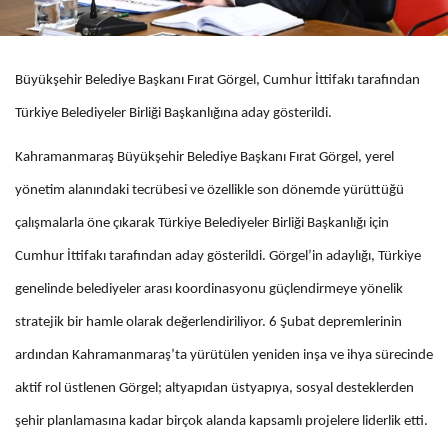
Büyükşehir Belediye Başkanı Fırat Görgel, Cumhur İttifakı tarafından
Türkiye Belediyeler Birliği Başkanlığına aday gösterildi.
Kahramanmaraş Büyükşehir Belediye Başkanı Fırat Görgel, yerel
yönetim alanındaki tecrübesi ve özellikle son dönemde yürüttüğü
çalışmalarla öne çıkarak Türkiye Belediyeler Birliği Başkanlığı için
Cumhur İttifakı tarafından aday gösterildi. Görgel’in adaylığı, Türkiye
genelinde belediyeler arası koordinasyonu güçlendirmeye yönelik
stratejik bir hamle olarak değerlendiriliyor. 6 Şubat depremlerinin
ardından Kahramanmaraş’ta yürütülen yeniden inşa ve ihya sürecinde
aktif rol üstlenen Görgel; altyapıdan üstyapıya, sosyal desteklerden
şehir planlamasına kadar birçok alanda kapsamlı projelere liderlik etti.