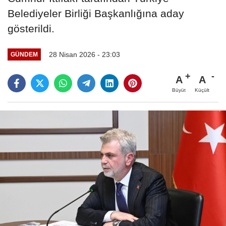
Belediyeler Birliği Başkanlığına aday
gösterildi.
28 Nisan 2026 - 23:03
GÜNDEM
A
A
Büyüt
Küçült