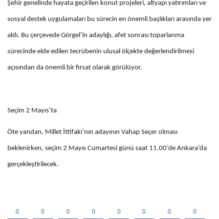
Şehir genelinde hayata geçirilen konut projeleri, altyapı yatırımları ve
sosyal destek uygulamaları bu sürecin en önemli başlıkları arasında yer
aldı. Bu çerçevede Görgel’in adaylığı, afet sonrası toparlanma
sürecinde elde edilen tecrübenin ulusal ölçekte değerlendirilmesi
açısından da önemli bir fırsat olarak görülüyor.
Seçim 2 Mayıs’ta
Öte yandan, Millet İttifakı’nın adayının Vahap Seçer olması
beklenirken, seçim 2 Mayıs Cumartesi günü saat 11.00’de Ankara’da
gerçekleştirilecek.