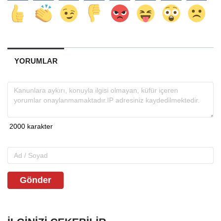
YORUMLAR
Gönder