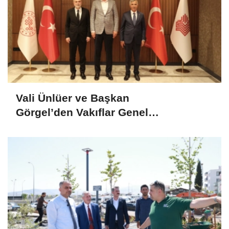
Vali Ünlüer ve Başkan
Görgel’den Vakıflar Genel
Müdürlüğü’ne ziyaret