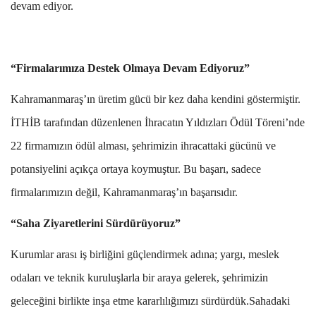
devam ediyor.
“Firmalarımıza Destek Olmaya Devam Ediyoruz”
Kahramanmaraş’ın üretim gücü bir kez daha kendini göstermiştir.
İTHİB tarafından düzenlenen İhracatın Yıldızları Ödül Töreni’nde
22 firmamızın ödül alması, şehrimizin ihracattaki gücünü ve
potansiyelini açıkça ortaya koymuştur. Bu başarı, sadece
firmalarımızın değil, Kahramanmaraş’ın başarısıdır.
“Saha Ziyaretlerini Sürdürüyoruz”
Kurumlar arası iş birliğini güçlendirmek adına; yargı, meslek
odaları ve teknik kuruluşlarla bir araya gelerek, şehrimizin
geleceğini birlikte inşa etme kararlılığımızı sürdürdük.Sahadaki