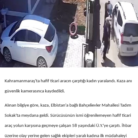
Kahramanmaraş'ta hafif ticari aracın çarptığı kadın yaralandı. Kaza anı
güvenlik kamerasınca kaydedildi.
Alınan bilgiye göre, kaza, Elbistan'a bağlı Bahçelievler Mahallesi Tadım
Sokak'ta meydana geldi. Sürücüsünün ismi öğrenilemeyen hafif ticari
araç yolun karşısına geçmeye çalışan 58 yaşındaki Ü.Y.'ye çarptı. İhbar
üzerine olay yerine gelen sağlık ekipleri yaralı kadına ilk müdahaleyi