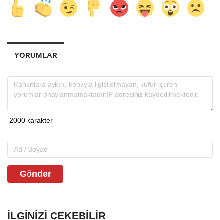
YORUMLAR
Gönder
İLGINIZI ÇEKEBILIR