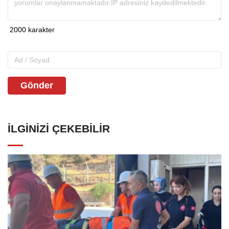
Gönder
İLGINIZI ÇEKEBILIR