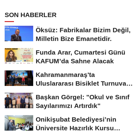
Kayıtları Başladı
SON HABERLER
Öksüz: Fabrikalar Bizim Değil,
Milletin Bize Emanetidir.
Funda Arar, Cumartesi Günü
KAFUM’da Sahne Alacak
Kahramanmaraş'ta
Uluslararası Bisiklet Turnuvası
Tamamlandı
Başkan Görgel: "Okul ve Sınıf
Sayılarımızı Artırdık"
Onikişubat Belediyesi’nin
Üniversite Hazırlık Kursu
Başvurularında...