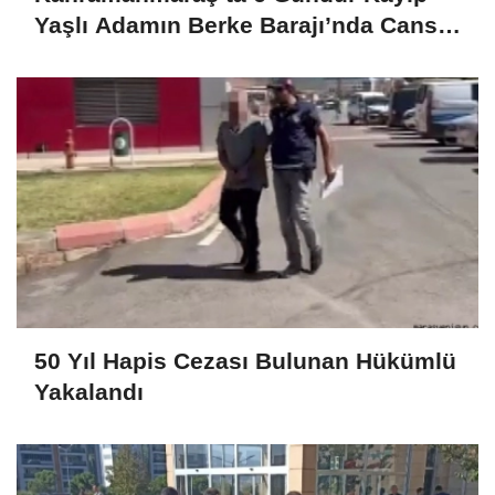
Yaşlı Adamın Berke Barajı’nda Cansız
Bedeni Bulundu
50 Yıl Hapis Cezası Bulunan Hükümlü
Yakalandı