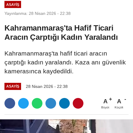
ASAYİŞ
Yayınlanma: 28 Nisan 2026 - 22:38
Kahramanmaraş'ta Hafif Ticari
Aracın Çarptığı Kadın Yaralandı
Kahramanmaraş'ta hafif ticari aracın
çarptığı kadın yaralandı. Kaza anı güvenlik
kamerasınca kaydedildi.
28 Nisan 2026 - 22:38
ASAYİŞ
A
A
Büyüt
Küçült