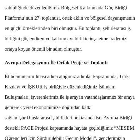
sahipliğinde düzenlediğimiz Bölgesel Kalkınmada Güç Birliği
Platformu’nun 27. toplantısı, ortak aklın ve bölgesel dayanışmanın
en güçlü örneklerinden biri olmuştur. Bu toplantı, şehirlerarası iş
birliğini güçlendiren ve kalkınmayı birlikte inşa etme irademizi
ortaya koyan önemli bir adım olmuştur.
Avrupa Delegasyonu İle Ortak Proje ve Toplantı
İstihdamın artırılması adına attığımız adımlar kapsamında, Türk
Kızılayı ve İŞKUR iş birliğiyle düzenlediğimiz İstihdam
Buluşmaları, işverenlerimiz ile iş arayan vatandaşlarımızı bir araya
getirerek yerel ekonomimize doğrudan katkı
sağlamıştır.Uluslararası iş birlikleri noktasında ise, Avrupa Birliği
destekli PACE Projesi kapsamında hayata geçirdiğimiz “MESEM
Öğrencileri İçin Sürdürülebilir Geçim Modeli”, gençlerimizin