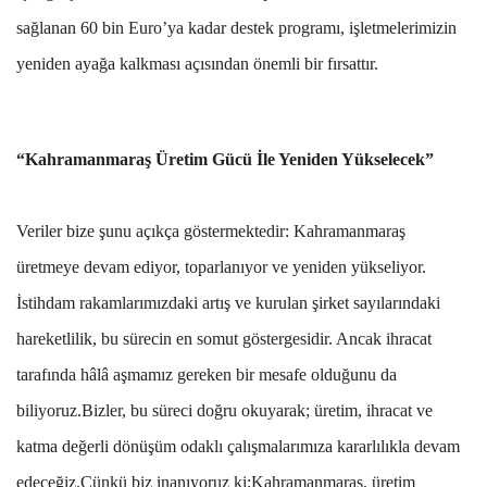
sağlanan 60 bin Euro’ya kadar destek programı, işletmelerimizin
yeniden ayağa kalkması açısından önemli bir fırsattır.
“Kahramanmaraş Üretim Gücü İle Yeniden Yükselecek”
Veriler bize şunu açıkça göstermektedir: Kahramanmaraş
üretmeye devam ediyor, toparlanıyor ve yeniden yükseliyor.
İstihdam rakamlarımızdaki artış ve kurulan şirket sayılarındaki
hareketlilik, bu sürecin en somut göstergesidir. Ancak ihracat
tarafında hâlâ aşmamız gereken bir mesafe olduğunu da
biliyoruz.Bizler, bu süreci doğru okuyarak; üretim, ihracat ve
katma değerli dönüşüm odaklı çalışmalarımıza kararlılıkla devam
edeceğiz.Çünkü biz inanıyoruz ki;Kahramanmaraş, üretim