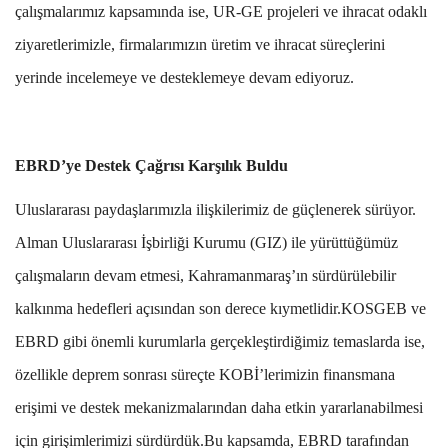
çalışmalarımız kapsamında ise, UR-GE projeleri ve ihracat odaklı
ziyaretlerimizle, firmalarımızın üretim ve ihracat süreçlerini
yerinde incelemeye ve desteklemeye devam ediyoruz.
EBRD’ye Destek Çağrısı Karşılık Buldu
Uluslararası paydaşlarımızla ilişkilerimiz de güçlenerek sürüyor.
Alman Uluslararası İşbirliği Kurumu (GIZ) ile yürüttüğümüz
çalışmaların devam etmesi, Kahramanmaraş’ın sürdürülebilir
kalkınma hedefleri açısından son derece kıymetlidir.KOSGEB ve
EBRD gibi önemli kurumlarla gerçekleştirdiğimiz temaslarda ise,
özellikle deprem sonrası süreçte KOBİ’lerimizin finansmana
erişimi ve destek mekanizmalarından daha etkin yararlanabilmesi
için girişimlerimizi sürdürdük.Bu kapsamda, EBRD tarafından