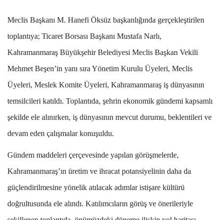
Meclis Başkanı M. Hanefi Öksüz başkanlığında gerçekleştirilen
toplantıya; Ticaret Borsası Başkanı Mustafa Narlı,
Kahramanmaraş Büyükşehir Belediyesi Meclis Başkan Vekili
Mehmet Beşen’in yanı sıra Yönetim Kurulu Üyeleri, Meclis
Üyeleri, Meslek Komite Üyeleri, Kahramanmaraş iş dünyasının
temsilcileri katıldı. Toplantıda, şehrin ekonomik gündemi kapsamlı
şekilde ele alınırken, iş dünyasının mevcut durumu, beklentileri ve
devam eden çalışmalar konuşuldu.
Gündem maddeleri çerçevesinde yapılan görüşmelerde,
Kahramanmaraş’ın üretim ve ihracat potansiyelinin daha da
güçlendirilmesine yönelik atılacak adımlar istişare kültürü
doğrultusunda ele alındı. Katılımcıların görüş ve önerileriyle
şekillenen toplantıda, önümüzdeki döneme ilişkin yol haritası