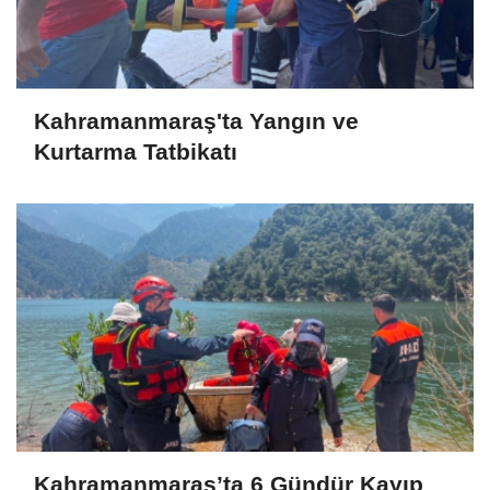
Kahramanmaraş'ta Yangın ve
Kurtarma Tatbikatı
Kahramanmaraş’ta 6 Gündür Kayıp