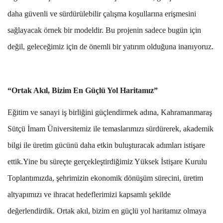
daha güvenli ve sürdürülebilir çalışma koşullarına erişmesini
sağlayacak örnek bir modeldir. Bu projenin sadece bugün için
değil, geleceğimiz için de önemli bir yatırım olduğuna inanıyoruz.
“Ortak Akıl, Bizim En Güçlü Yol Haritamız”
Eğitim ve sanayi iş birliğini güçlendirmek adına, Kahramanmaraş
Sütçü İmam Üniversitemiz ile temaslarımızı sürdürerek, akademik
bilgi ile üretim gücünü daha etkin buluşturacak adımları istişare
ettik.Yine bu süreçte gerçekleştirdiğimiz Yüksek İstişare Kurulu
Toplantımızda, şehrimizin ekonomik dönüşüm sürecini, üretim
altyapımızı ve ihracat hedeflerimizi kapsamlı şekilde
değerlendirdik. Ortak akıl, bizim en güçlü yol haritamız olmaya