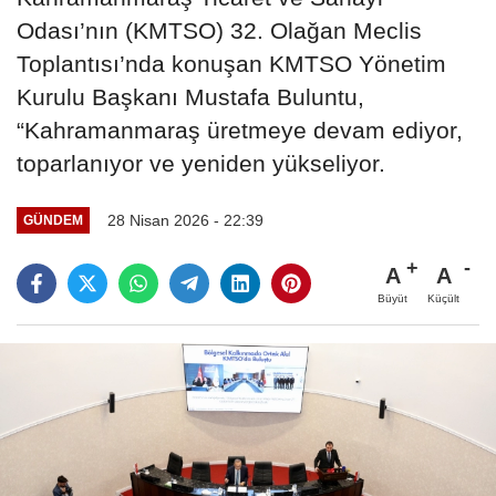
Odası’nın (KMTSO) 32. Olağan Meclis
Toplantısı’nda konuşan KMTSO Yönetim
Kurulu Başkanı Mustafa Buluntu,
“Kahramanmaraş üretmeye devam ediyor,
toparlanıyor ve yeniden yükseliyor.
28 Nisan 2026 - 22:39
GÜNDEM
A
A
Büyüt
Küçült