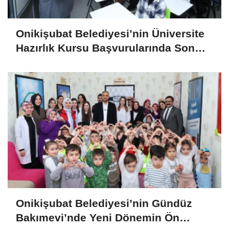
Onikişubat Belediyesi’nin Üniversite
Hazırlık Kursu Başvurularında Son
Gün 7 Ağustos
Onikişubat Belediyesi’nin Gündüz
Bakımevi’nde Yeni Dönemin Ön