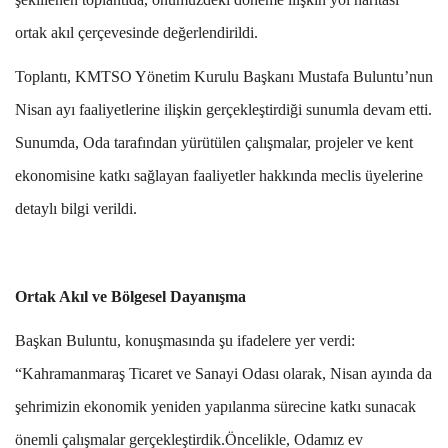
ortak akıl çerçevesinde değerlendirildi.
Toplantı, KMTSO Yönetim Kurulu Başkanı Mustafa Buluntu’nun
Nisan ayı faaliyetlerine ilişkin gerçekleştirdiği sunumla devam etti.
Sunumda, Oda tarafından yürütülen çalışmalar, projeler ve kent
ekonomisine katkı sağlayan faaliyetler hakkında meclis üyelerine
detaylı bilgi verildi.
Ortak Akıl ve Bölgesel Dayanışma
Başkan Buluntu, konuşmasında şu ifadelere yer verdi:
“Kahramanmaraş Ticaret ve Sanayi Odası olarak, Nisan ayında da
şehrimizin ekonomik yeniden yapılanma sürecine katkı sunacak
önemli çalışmalar gerçekleştirdik.Öncelikle, Odamız ev