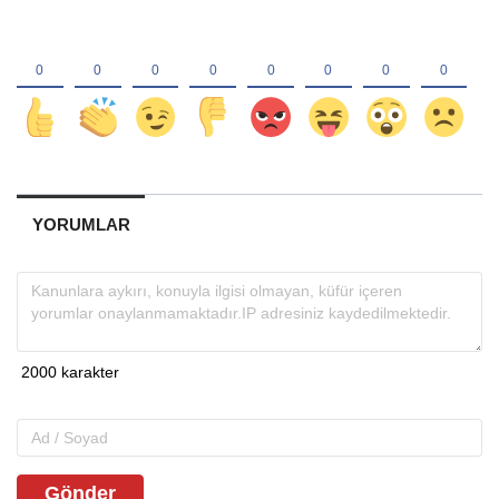
YORUMLAR
Gönder