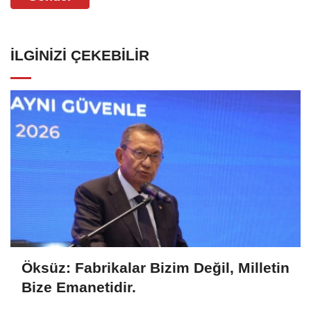
İLGINIZI ÇEKEBILIR
Öksüz: Fabrikalar Bizim Değil, Milletin
Bize Emanetidir.