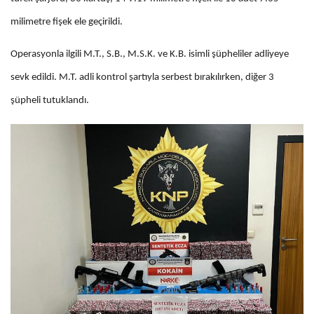
milimetre fişek ele geçirildi.
Operasyonla ilgili M.T., S.B., M.S.K. ve K.B. isimli şüpheliler adliyeye
sevk edildi. M.T. adli kontrol şartıyla serbest bırakılırken, diğer 3
şüpheli tutuklandı.