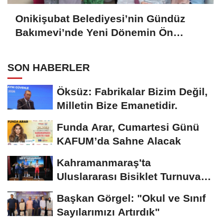
Onikişubat Belediyesi’nin Gündüz
Bakımevi’nde Yeni Dönemin Ön
Kayıtları Başladı
SON HABERLER
Öksüz: Fabrikalar Bizim Değil,
Milletin Bize Emanetidir.
Funda Arar, Cumartesi Günü
KAFUM’da Sahne Alacak
Kahramanmaraş'ta
Uluslararası Bisiklet Turnuvası
Tamamlandı
Başkan Görgel: "Okul ve Sınıf
Sayılarımızı Artırdık"