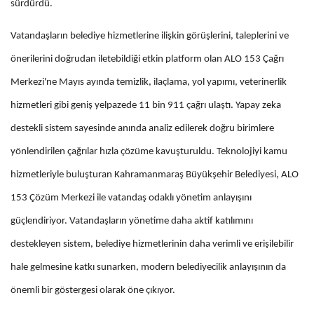
sürdürdü.
Vatandaşların belediye hizmetlerine ilişkin görüşlerini, taleplerini ve
önerilerini doğrudan iletebildiği etkin platform olan ALO 153 Çağrı
Merkezi'ne Mayıs ayında temizlik, ilaçlama, yol yapımı, veterinerlik
hizmetleri gibi geniş yelpazede 11 bin 911 çağrı ulaştı. Yapay zeka
destekli sistem sayesinde anında analiz edilerek doğru birimlere
yönlendirilen çağrılar hızla çözüme kavuşturuldu. Teknolojiyi kamu
hizmetleriyle buluşturan Kahramanmaraş Büyükşehir Belediyesi, ALO
153 Çözüm Merkezi ile vatandaş odaklı yönetim anlayışını
güçlendiriyor. Vatandaşların yönetime daha aktif katılımını
destekleyen sistem, belediye hizmetlerinin daha verimli ve erişilebilir
hale gelmesine katkı sunarken, modern belediyecilik anlayışının da
önemli bir göstergesi olarak öne çıkıyor.