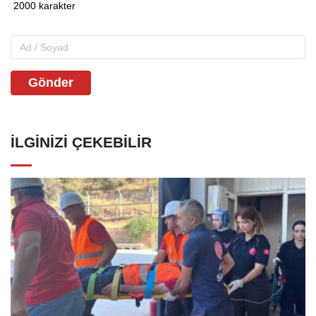
Gönder
İLGINIZI ÇEKEBILIR