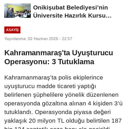
Onikişubat Belediyesi’nin
Üniversite Hazırlık Kursu
Başvurularında...
ASAYİŞ
Yayınlanma: 02 Haziran 2026 - 22:57
Kahramanmaraş'ta Uyuşturucu
Operasyonu: 3 Tutuklama
Kahramanmaraş’ta polis ekiplerince
uyuşturucu madde ticareti yaptığı
belirlenen şüphelilere yönelik düzenlenen
operasyonda gözaltına alınan 4 kişiden 3’ü
tutuklandı. Operasyonda piyasa değeri
yaklaşık 20 milyon TL olduğu belirtilen 187