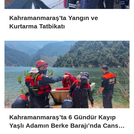
Kahramanmaraş'ta Yangın ve
Kurtarma Tatbikatı
Kahramanmaraş’ta 6 Gündür Kayıp
Yaşlı Adamın Berke Barajı’nda Cansız
Bedeni Bulundu