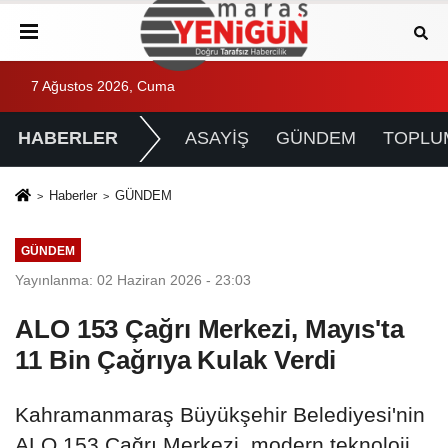
7 Ağustos 2026, Cuma
HABERLER
ASAYİŞ
GÜNDEM
TOPLU
Haberler
GÜNDEM
GÜNDEM
Yayınlanma: 02 Haziran 2026 - 23:03
ALO 153 Çağrı Merkezi, Mayıs'ta
11 Bin Çağrıya Kulak Verdi
Kahramanmaraş Büyükşehir Belediyesi'nin
ALO 153 Çağrı Merkezi, modern teknoloji