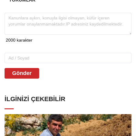
Gönder
İLGINIZI ÇEKEBILIR