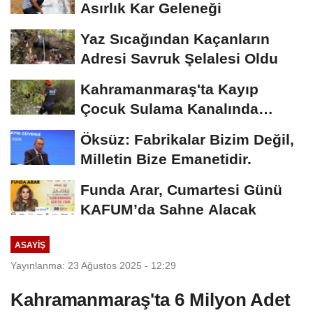
Asırlık Kar Geleneği
Yaz Sıcağından Kaçanların
Adresi Savruk Şelalesi Oldu
Kahramanmaraş'ta Kayıp
Çocuk Sulama Kanalında
Bulundu
Öksüz: Fabrikalar Bizim Değil,
Milletin Bize Emanetidir.
Funda Arar, Cumartesi Günü
KAFUM’da Sahne Alacak
ASAYİŞ
Yayınlanma: 23 Ağustos 2025 - 12:29
Kahramanmaraş'ta 6 Milyon Adet