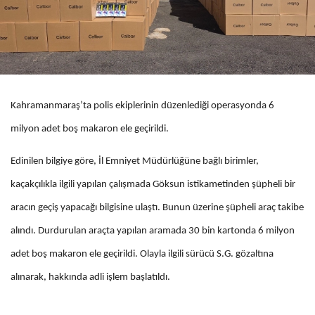
Kahramanmaraş’ta polis ekiplerinin düzenlediği operasyonda 6
milyon adet boş makaron ele geçirildi.
Edinilen bilgiye göre, İl Emniyet Müdürlüğüne bağlı birimler,
kaçakçılıkla ilgili yapılan çalışmada Göksun istikametinden şüpheli bir
aracın geçiş yapacağı bilgisine ulaştı. Bunun üzerine şüpheli araç takibe
alındı. Durdurulan araçta yapılan aramada 30 bin kartonda 6 milyon
adet boş makaron ele geçirildi. Olayla ilgili sürücü S.G. gözaltına
alınarak, hakkında adli işlem başlatıldı.