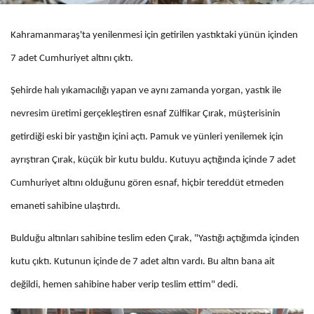
Kahramanmaraş'ta yenilenmesi için getirilen yastıktaki yünün içinden
7 adet Cumhuriyet altını çıktı.
Şehirde halı yıkamacılığı yapan ve aynı zamanda yorgan, yastık ile
nevresim üretimi gerçekleştiren esnaf Zülfikar Çırak, müşterisinin
getirdiği eski bir yastığın içini açtı. Pamuk ve yünleri yenilemek için
ayrıştıran Çırak, küçük bir kutu buldu. Kutuyu açtığında içinde 7 adet
Cumhuriyet altını olduğunu gören esnaf, hiçbir tereddüt etmeden
emaneti sahibine ulaştırdı.
Bulduğu altınları sahibine teslim eden Çırak, "Yastığı açtığımda içinden
kutu çıktı. Kutunun içinde de 7 adet altın vardı. Bu altın bana ait
değildi, hemen sahibine haber verip teslim ettim" dedi.