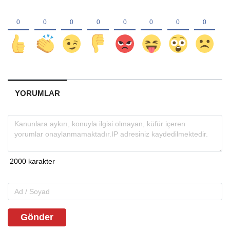
YORUMLAR
Gönder