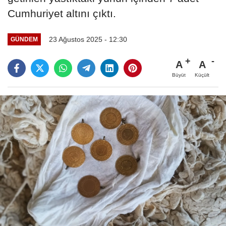
Cumhuriyet altını çıktı.
23 Ağustos 2025 - 12:30
GÜNDEM
A
A
Büyüt
Küçült