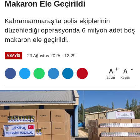
Makaron Ele Geçirildi
Kahramanmaraş’ta polis ekiplerinin
düzenlediği operasyonda 6 milyon adet boş
makaron ele geçirildi.
23 Ağustos 2025 - 12:29
ASAYİŞ
A
A
Büyüt
Küçült