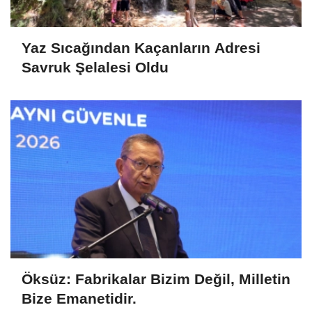
Yaz Sıcağından Kaçanların Adresi
Savruk Şelalesi Oldu
Öksüz: Fabrikalar Bizim Değil, Milletin
Bize Emanetidir.