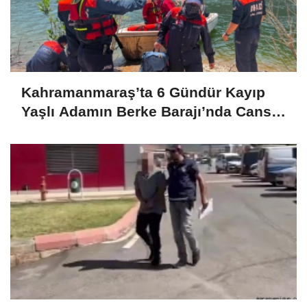
Kahramanmaraş’ta 6 Gündür Kayıp
Yaşlı Adamın Berke Barajı’nda Cansız
Bedeni Bulundu