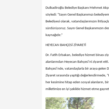
Dulkadiroğlu Belediye Başkanı Mehmet Akpın
söyledi: “Sayın Genel Başkanımızı belediy
Belediyesi olarak, vatandaşlarımızın ihtiyaçla
sürdürüyoruz. Sayın Genel Başkanımızın deste
kaynağıdır.”
HEYECAN BAHÇESİ ZİYARETİ
Dr. Fatih Erbakan, belediye hizmet binası zi
alanlarından Heyecan Bahçesi’ni ziyaret etti.
Bahçesi’nde, vatandaşlarla bir araya gelen Dr
Ziyaret sırasında yaptığı değerlendirmede, 
her kesimine hitap eden sosyal alanların, bir
milletimize en iyi şekilde hizmet etme gayreti