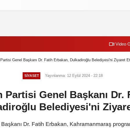
izlilik İlkeleri
Video G
artisi Genel Başkanı Dr. Fatih Erbakan, Dulkadiroğlu Belediyesi'ni Ziyaret Et
Yayınlanma: 12 Eylül 2024 - 22:18
SİYASET
 Partisi Genel Başkanı Dr. 
diroğlu Belediyesi'ni Ziyare
l Başkanı Dr. Fatih Erbakan, Kahramanmaraş progr