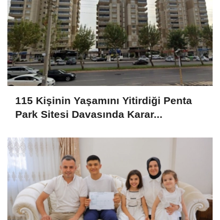
115 Kişinin Yaşamını Yitirdiği Penta
Park Sitesi Davasında Karar...