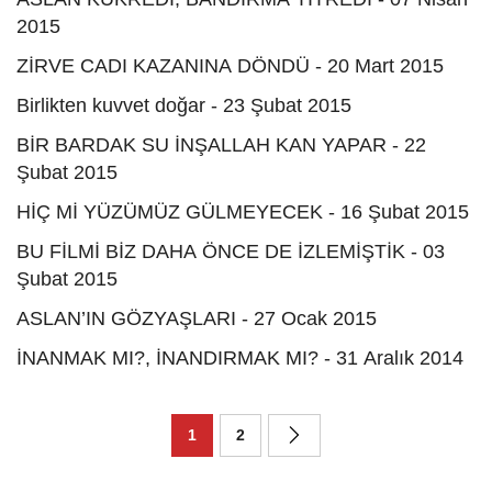
2015
ZİRVE CADI KAZANINA DÖNDÜ - 20 Mart 2015
Birlikten kuvvet doğar - 23 Şubat 2015
BİR BARDAK SU İNŞALLAH KAN YAPAR - 22
Şubat 2015
HİÇ Mİ YÜZÜMÜZ GÜLMEYECEK - 16 Şubat 2015
BU FİLMİ BİZ DAHA ÖNCE DE İZLEMİŞTİK - 03
Şubat 2015
ASLAN’IN GÖZYAŞLARI - 27 Ocak 2015
İNANMAK MI?, İNANDIRMAK MI? - 31 Aralık 2014
1
2