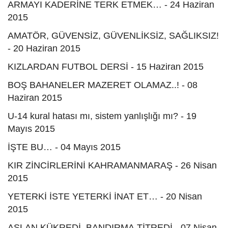
ARMAYI KADERİNE TERK ETMEK… - 24 Haziran
2015
AMATÖR, GÜVENSİZ, GÜVENLİKSİZ, SAĞLIKSIZ!
- 20 Haziran 2015
KIZLARDAN FUTBOL DERSİ - 15 Haziran 2015
BOŞ BAHANELER MAZERET OLAMAZ..! - 08
Haziran 2015
U-14 kural hatası mı, sistem yanlışlığı mı? - 19
Mayıs 2015
İŞTE BU… - 04 Mayıs 2015
KIR ZİNCİRLERİNİ KAHRAMANMARAŞ - 26 Nisan
2015
YETERKİ İSTE YETERKİ İNAT ET… - 20 Nisan
2015
ASLAN KÜKREDİ, BANDIRMA TİTREDİ - 07 Nisan