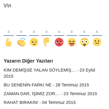
\r\n
Yazarın Diğer Yazıları
KİM DEMİŞSE YALAN SÖYLEMİŞ… - 23 Eylül
2015
BU SENENİN FARKI NE - 28 Temmuz 2015
ZAMAN DAR, İŞİMİZ ZOR… - 23 Temmuz 2015
RAHAT BIRAKIN! - 04 Temmuz 2015