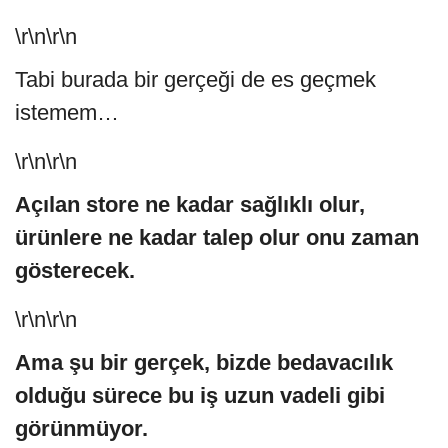
\r\n\r\n
Tabi burada bir gerçeği de es geçmek
istemem…
\r\n\r\n
Açılan store ne kadar sağlıklı olur,
ürünlere ne kadar talep olur onu zaman
gösterecek.
\r\n\r\n
Ama şu bir gerçek, bizde bedavacılık
olduğu sürece bu iş uzun vadeli gibi
görünmüyor.