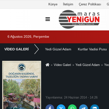
Künye
İletişim
Çerez Politikası
G
6 Ağustos 2026, Perşembe
VİDEO GALERİ
Yedi Güzel Adam
Kurtlar Vadisi Pusu
Video Galeri
Yedi Güzel Adam
Yed
Yayınlanma: 24 Haziran 2014 - 14:26