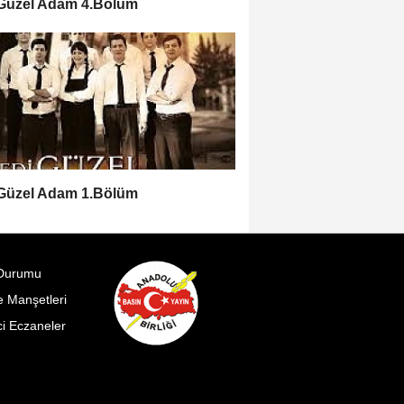
 Güzel Adam 4.Bölüm
 Güzel Adam 1.Bölüm
Durumu
 Manşetleri
i Eczaneler