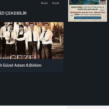
Büyüt
Küçült
İZİ ÇEKEBİLİR
i Güzel Adam 8.Bölüm