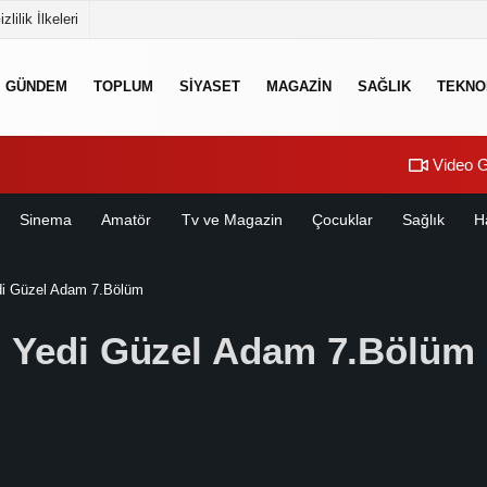
izlilik İlkeleri
GÜNDEM
TOPLUM
SİYASET
MAGAZİN
SAĞLIK
TEKNO
Video G
Sinema
Amatör
Tv ve Magazin
Çocuklar
Sağlık
H
i Güzel Adam 7.Bölüm
Yedi Güzel Adam 7.Bölüm