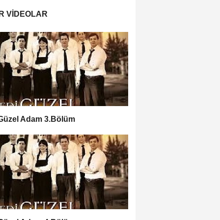
R VIDEOLAR
 Güzel Adam 3.Bölüm