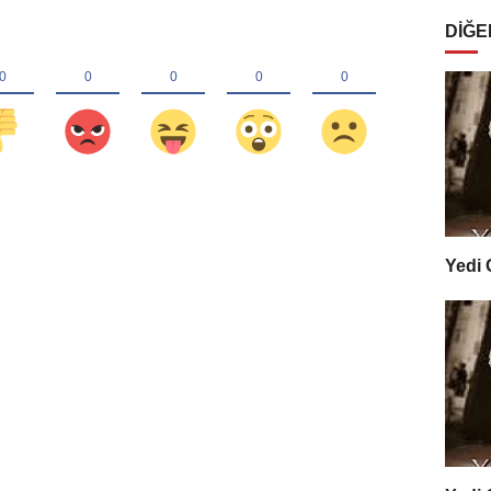
DIĞE
Yedi