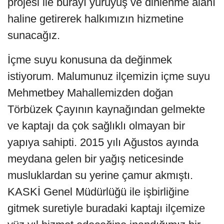
projesi ile burayı yürüyüş ve dinlenme alanı
haline getirerek halkımızın hizmetine
sunacağız.
İçme suyu konusuna da değinmek
istiyorum. Malumunuz ilçemizin içme suyu
Mehmetbey Mahallemizden doğan
Törbüzek Çayının kaynağından gelmekte
ve kaptajı da çok sağlıklı olmayan bir
yapıya sahipti. 2015 yılı Ağustos ayında
meydana gelen bir yağış neticesinde
musluklardan su yerine çamur akmıştı.
KASKİ Genel Müdürlüğü ile işbirliğine
gitmek suretiyle buradaki kaptajı ilçemize