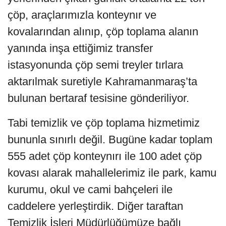
çöp, araçlarımızla konteynır ve
kovalarından alınıp, çöp toplama alanın
yanında inşa ettiğimiz transfer
istasyonunda çöp semi treyler tırlara
aktarılmak suretiyle Kahramanmaraş’ta
bulunan bertaraf tesisine gönderiliyor.
Tabi temizlik ve çöp toplama hizmetimiz
bununla sınırlı değil. Bugüne kadar toplam
555 adet çöp konteynırı ile 100 adet çöp
kovası alarak mahallelerimiz ile park, kamu
kurumu, okul ve cami bahçeleri ile
caddelere yerleştirdik. Diğer taraftan
Temizlik İşleri Müdürlüğümüze bağlı