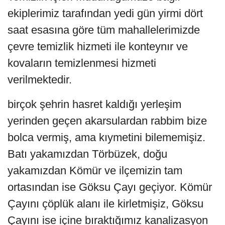
ekiplerimiz tarafından yedi gün yirmi dört
saat esasına göre tüm mahallelerimizde
çevre temizlik hizmeti ile konteynır ve
kovaların temizlenmesi hizmeti
verilmektedir.
birçok şehrin hasret kaldığı yerleşim
yerinden geçen akarsulardan rabbim bize
bolca vermiş, ama kıymetini bilememişiz.
Batı yakamızdan Törbüzek, doğu
yakamızdan Kömür ve ilçemizin tam
ortasından ise Göksu Çayı geçiyor. Kömür
Çayını çöplük alanı ile kirletmişiz, Göksu
Çayını ise içine bıraktığımız kanalizasyon