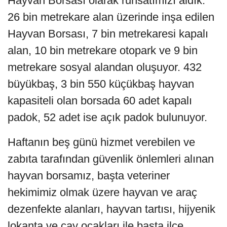
Hayvan Borsası olarak ruhsatımızı aldık.
26 bin metrekare alan üzerinde inşa edilen
Hayvan Borsası, 7 bin metrekaresi kapalı
alan, 10 bin metrekare otopark ve 9 bin
metrekare sosyal alandan oluşuyor. 432
büyükbaş, 3 bin 550 küçükbaş hayvan
kapasiteli olan borsada 60 adet kapalı
padok, 52 adet ise açık padok bulunuyor.
Haftanın beş günü hizmet verebilen ve
zabıta tarafından güvenlik önlemleri alınan
hayvan borsamız, başta veteriner
hekimimiz olmak üzere hayvan ve araç
dezenfekte alanları, hayvan tartısı, hijyenik
lokanta ve çay ocakları ile başta ilçe