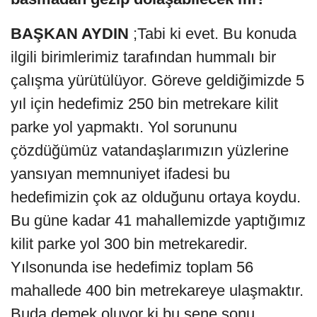
BAŞKAN AYDIN
;Tabi ki evet. Bu konuda
ilgili birimlerimiz tarafından hummalı bir
çalışma yürütülüyor. Göreve geldiğimizde 5
yıl için hedefimiz 250 bin metrekare kilit
parke yol yapmaktı. Yol sorununu
çözdüğümüz vatandaşlarımızın yüzlerine
yansıyan memnuniyet ifadesi bu
hedefimizin çok az olduğunu ortaya koydu.
Bu güne kadar 41 mahallemizde yaptığımız
kilit parke yol 300 bin metrekaredir.
Yılsonunda ise hedefimiz toplam 56
mahallede 400 bin metrekareye ulaşmaktır.
Buda demek oluyor ki bu sene sonu