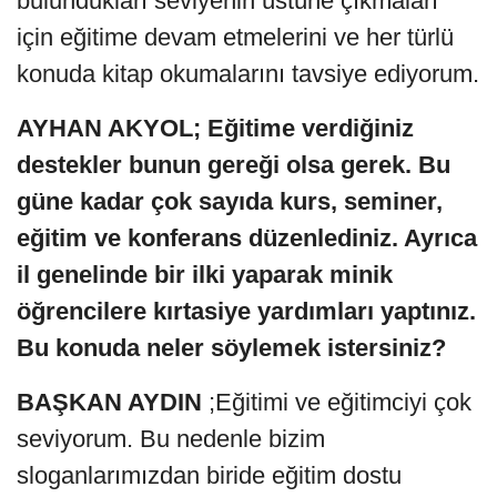
bulundukları seviyenin üstüne çıkmaları
için eğitime devam etmelerini ve her türlü
konuda kitap okumalarını tavsiye ediyorum.
AYHAN AKYOL; Eğitime verdiğiniz
destekler bunun gereği olsa gerek. Bu
güne kadar çok sayıda kurs, seminer,
eğitim ve konferans düzenlediniz. Ayrıca
il genelinde bir ilki yaparak minik
öğrencilere kırtasiye yardımları yaptınız.
Bu konuda neler söylemek istersiniz?
BAŞKAN AYDIN
;Eğitimi ve eğitimciyi çok
seviyorum. Bu nedenle bizim
sloganlarımızdan biride eğitim dostu