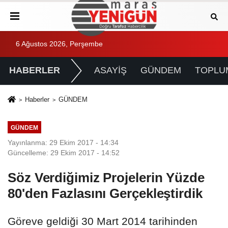
6 Ağustos 2026, Perşembe
HABERLER
ASAYİŞ
GÜNDEM
TOPLU
Haberler
GÜNDEM
GÜNDEM
Yayınlanma: 29 Ekim 2017 - 14:34
Güncelleme: 29 Ekim 2017 - 14:52
Söz Verdiğimiz Projelerin Yüzde
80'den Fazlasını Gerçekleştirdik
Göreve geldiği 30 Mart 2014 tarihinden