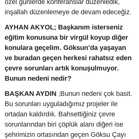
özel günlerde konferanslar düzenledik,
inşallah düzenlemeye de devam edeceğiz.
AYHAN AKYOL; Başkanım isterseniz
eğitim konusuna bir virgül koyup diğer
konulara geçelim. Göksun’da yaşayan
ve buradan geçen herkesi rahatsız eden
çevre sorunları artık konuşulmuyor.
Bunun nedeni nedir?
BAŞKAN AYDIN
;Bunun nedeni çok basit.
Bu sorunları uyguladığımız projeler ile
ortadan kaldırdık. Bahsettiğiniz çevre
sorunlarından biri çöplük alanı diğeri ise
şehrimizin ortasından geçen Göksu Çayı