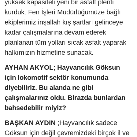
yüksek kapasiteli yeni bir asfalt plenti
kurduk. Fen İşleri Müdürlüğümüze bağlı
ekiplerimiz inşallah kış şartları gelinceye
kadar çalışmalarına devam ederek
planlanan tüm yolları sıcak asfalt yaparak
halkımızın hizmetine sunacak.
AYHAN AKYOL; Hayvancılık Göksun
için lokomotif sektör konumunda
diyebiliriz. Bu alanda ne gibi
çalışmalarınız oldu. Birazda bunlardan
bahsedebilir miyiz?
BAŞKAN AYDIN
;Hayvancılık sadece
Göksun için değil çevremizdeki birçok il ve