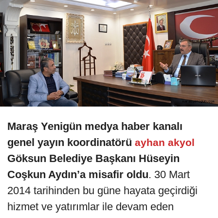
Maraş Yenigün medya haber kanalı
genel yayın koordinatörü
ayhan akyol
Göksun Belediye Başkanı Hüseyin
Coşkun Aydın’a misafir oldu
. 30 Mart
2014 tarihinden bu güne hayata geçirdiği
hizmet ve yatırımlar ile devam eden