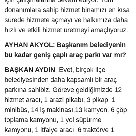
donanımlara sahip hizmet binamızı en kısa
sürede hizmete açmayı ve halkımıza daha
hızlı ve etkili hizmet üretmeyi amaçlıyoruz.
AYHAN AKYOL; Başkanım belediyenin
bu kadar geniş çaplı araç parkı var mı?
BAŞKAN AYDIN
;Evet, birçok ilçe
belediyesinden daha kapsamlı bir araç
parkına sahibiz. Göreve geldiğimizde 12
hizmet aracı, 1 arazi pikabı, 3 pikap, 1
minibüs, 14 iş makinası,13 kamyon, 6 çöp
toplama kamyonu, 1 yol süpürme
kamyonu, 1 itfaiye aracı, 6 traktörve 1