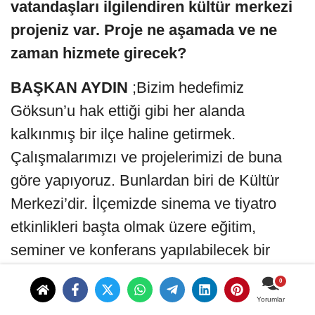
vatandaşları ilgilendiren kültür merkezi
projeniz var. Proje ne aşamada ve ne
zaman hizmete girecek?
BAŞKAN AYDIN
;Bizim hedefimiz
Göksun’u hak ettiği gibi her alanda
kalkınmış bir ilçe haline getirmek.
Çalışmalarımızı ve projelerimizi de buna
göre yapıyoruz. Bunlardan biri de Kültür
Merkezi’dir. İlçemizde sinema ve tiyatro
etkinlikleri başta olmak üzere eğitim,
seminer ve konferans yapılabilecek bir
salonumuzun olmaması büyük bir eksiklikti.
Bunu ortadan kaldırmak üzere
Yorumlar