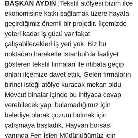
BAŞKAN AYDIN
;Tekstil atölyesi bizim ilçe
ekonomisine katkı sağlamak üzere hayata
geçirdiğimiz önemli bir projedir. İlçemizde
yeteri kadar iş gücü var fakat
çalışabilecekleri iş yeri yok. Biz bu
noktadan hareketle İstanbul’da faaliyet
gösteren tekstil firmaları ile irtibata geçip
onları ilçemize davet ettik. Gelen firmaların
birinci isteği atölye kuracak mekan oldu.
Mevcut binalar içinde bu ihtiyaca cevap
verebilecek yapı bulamadığımız için
belediye olarak çözüm bulmak için
çalışmaya başladık. Hayvan borsası
yanında Fen İşleri Müdürlüğümüz için