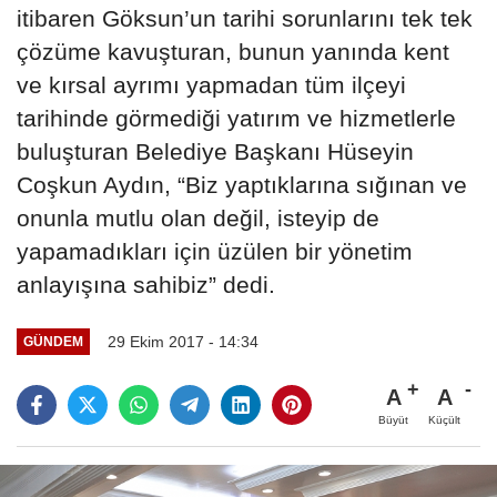
itibaren Göksun’un tarihi sorunlarını tek tek
çözüme kavuşturan, bunun yanında kent
ve kırsal ayrımı yapmadan tüm ilçeyi
tarihinde görmediği yatırım ve hizmetlerle
buluşturan Belediye Başkanı Hüseyin
Coşkun Aydın, “Biz yaptıklarına sığınan ve
onunla mutlu olan değil, isteyip de
yapamadıkları için üzülen bir yönetim
anlayışına sahibiz” dedi.
29 Ekim 2017 - 14:34
GÜNDEM
A
A
Büyüt
Küçült