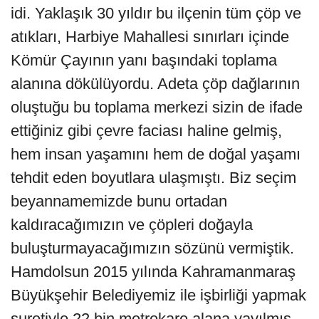
idi. Yaklaşık 30 yıldır bu ilçenin tüm çöp ve
atıkları, Harbiye Mahallesi sınırları içinde
Kömür Çayının yanı başındaki toplama
alanına dökülüyordu. Adeta çöp dağlarının
oluştuğu bu toplama merkezi sizin de ifade
ettiğiniz gibi çevre faciası haline gelmiş,
hem insan yaşamını hem de doğal yaşamı
tehdit eden boyutlara ulaşmıştı. Biz seçim
beyannamemizde bunu ortadan
kaldıracağımızın ve çöpleri doğayla
buluşturmayacağımızın sözünü vermiştik.
Hamdolsun 2015 yılında Kahramanmaraş
Büyükşehir Belediyemiz ile işbirliği yapmak
suretiyle 22 bin metrekare alana yayılmış