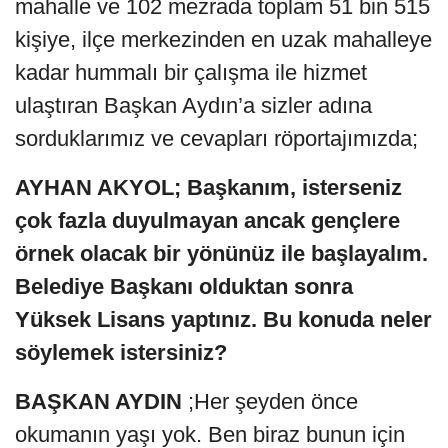
mahalle ve 102 mezrada toplam 51 bin 515
kişiye, ilçe merkezinden en uzak mahalleye
kadar hummalı bir çalışma ile hizmet
ulaştıran Başkan Aydın’a sizler adına
sorduklarımız ve cevapları röportajımızda;
AYHAN AKYOL; Başkanım, isterseniz
çok fazla duyulmayan ancak gençlere
örnek olacak bir yönünüz ile başlayalım.
Belediye Başkanı olduktan sonra
Yüksek Lisans yaptınız. Bu konuda neler
söylemek istersiniz?
BAŞKAN AYDIN
;Her şeyden önce
okumanın yaşı yok. Ben biraz bunun için