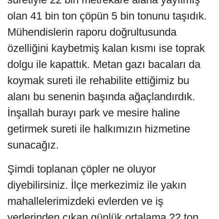
olan 41 bin ton çöpün 5 bin tonunu taşıdık.
Mühendislerin raporu doğrultusunda
özelliğini kaybetmiş kalan kısmı ise toprak
dolgu ile kapattık. Metan gazı bacaları da
koymak sureti ile rehabilite ettiğimiz bu
alanı bu senenin başında ağaçlandırdık.
İnşallah burayı park ve mesire haline
getirmek sureti ile halkımızın hizmetine
sunacağız.
Şimdi toplanan çöpler ne oluyor
diyebilirsiniz. İlçe merkezimiz ile yakın
mahallelerimizdeki evlerden ve iş
yerlerinden çıkan günlük ortalama 22 ton