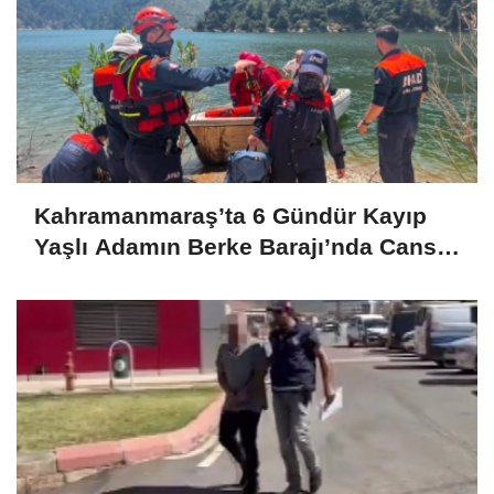
Kahramanmaraş’ta 6 Gündür Kayıp
Yaşlı Adamın Berke Barajı’nda Cansız
Bedeni Bulundu