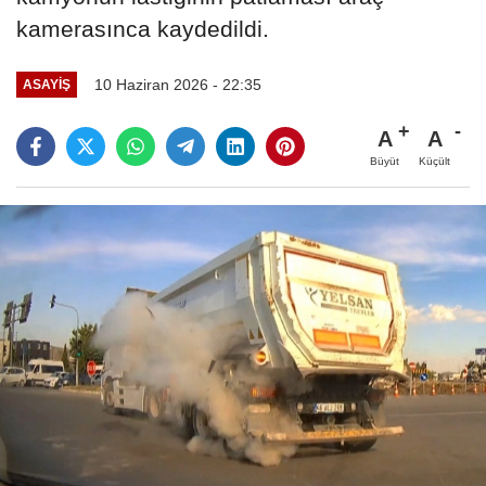
kamerasınca kaydedildi.
10 Haziran 2026 - 22:35
ASAYİŞ
A
A
Büyüt
Küçült