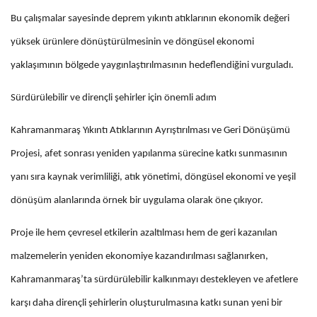
Bu çalışmalar sayesinde deprem yıkıntı atıklarının ekonomik değeri
yüksek ürünlere dönüştürülmesinin ve döngüsel ekonomi
yaklaşımının bölgede yaygınlaştırılmasının hedeflendiğini vurguladı.
Sürdürülebilir ve dirençli şehirler için önemli adım
Kahramanmaraş Yıkıntı Atıklarının Ayrıştırılması ve Geri Dönüşümü
Projesi, afet sonrası yeniden yapılanma sürecine katkı sunmasının
yanı sıra kaynak verimliliği, atık yönetimi, döngüsel ekonomi ve yeşil
dönüşüm alanlarında örnek bir uygulama olarak öne çıkıyor.
Proje ile hem çevresel etkilerin azaltılması hem de geri kazanılan
malzemelerin yeniden ekonomiye kazandırılması sağlanırken,
Kahramanmaraş’ta sürdürülebilir kalkınmayı destekleyen ve afetlere
karşı daha dirençli şehirlerin oluşturulmasına katkı sunan yeni bir