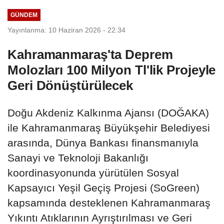
Mahallesi Sakinleriyle...
GÜNDEM
Yayınlanma: 10 Haziran 2026 - 22:34
Kahramanmaraş'ta Deprem
Molozları 100 Milyon Tl'lik Projeyle
Geri Dönüştürülecek
Doğu Akdeniz Kalkınma Ajansı (DOĞAKA)
ile Kahramanmaraş Büyükşehir Belediyesi
arasında, Dünya Bankası finansmanıyla
Sanayi ve Teknoloji Bakanlığı
koordinasyonunda yürütülen Sosyal
Kapsayıcı Yeşil Geçiş Projesi (SoGreen)
kapsamında desteklenen Kahramanmaraş
Yıkıntı Atıklarının Ayrıştırılması ve Geri