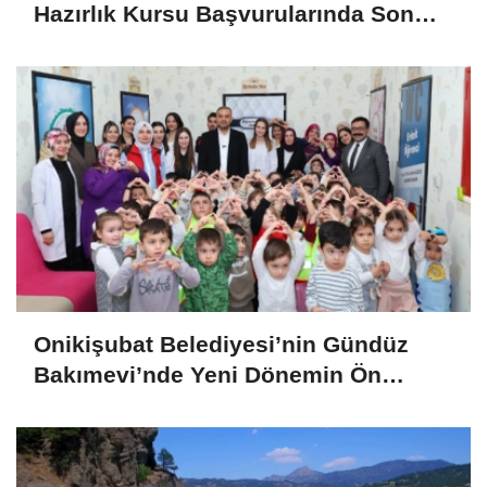
Hazırlık Kursu Başvurularında Son
Gün 7 Ağustos
Onikişubat Belediyesi’nin Gündüz
Bakımevi’nde Yeni Dönemin Ön
Kayıtları Başladı