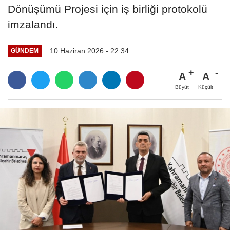
Dönüşümü Projesi için iş birliği protokolü
imzalandı.
10 Haziran 2026 - 22:34
GÜNDEM
A
A
Büyüt
Küçült