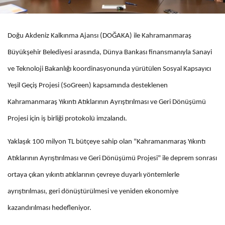
Doğu Akdeniz Kalkınma Ajansı (DOĞAKA) ile Kahramanmaraş
Büyükşehir Belediyesi arasında, Dünya Bankası finansmanıyla Sanayi
ve Teknoloji Bakanlığı koordinasyonunda yürütülen Sosyal Kapsayıcı
Yeşil Geçiş Projesi (SoGreen) kapsamında desteklenen
Kahramanmaraş Yıkıntı Atıklarının Ayrıştırılması ve Geri Dönüşümü
Projesi için iş birliği protokolü imzalandı.
Yaklaşık 100 milyon TL bütçeye sahip olan "Kahramanmaraş Yıkıntı
Atıklarının Ayrıştırılması ve Geri Dönüşümü Projesi" ile deprem sonrası
ortaya çıkan yıkıntı atıklarının çevreye duyarlı yöntemlerle
ayrıştırılması, geri dönüştürülmesi ve yeniden ekonomiye
kazandırılması hedefleniyor.