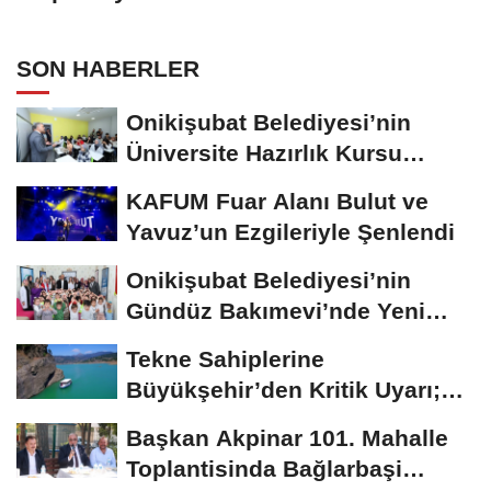
SON HABERLER
Onikişubat Belediyesi’nin
Üniversite Hazırlık Kursu
Başvurularında...
KAFUM Fuar Alanı Bulut ve
Yavuz’un Ezgileriyle Şenlendi
Onikişubat Belediyesi’nin
Gündüz Bakımevi’nde Yeni
Dönemin Ön...
Tekne Sahiplerine
Büyükşehir’den Kritik Uyarı;
Belgelerinizi Kontrol...
Başkan Akpinar 101. Mahalle
Toplantisinda Bağlarbaşi