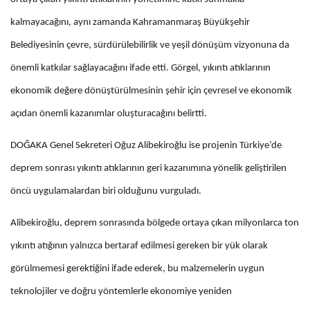
kalmayacağını, aynı zamanda Kahramanmaraş Büyükşehir
Belediyesinin çevre, sürdürülebilirlik ve yeşil dönüşüm vizyonuna da
önemli katkılar sağlayacağını ifade etti. Görgel, yıkıntı atıklarının
ekonomik değere dönüştürülmesinin şehir için çevresel ve ekonomik
açıdan önemli kazanımlar oluşturacağını belirtti.
DOĞAKA Genel Sekreteri Oğuz Alibekiroğlu ise projenin Türkiye’de
deprem sonrası yıkıntı atıklarının geri kazanımına yönelik geliştirilen
öncü uygulamalardan biri olduğunu vurguladı.
Alibekiroğlu, deprem sonrasında bölgede ortaya çıkan milyonlarca ton
yıkıntı atığının yalnızca bertaraf edilmesi gereken bir yük olarak
görülmemesi gerektiğini ifade ederek, bu malzemelerin uygun
teknolojiler ve doğru yöntemlerle ekonomiye yeniden