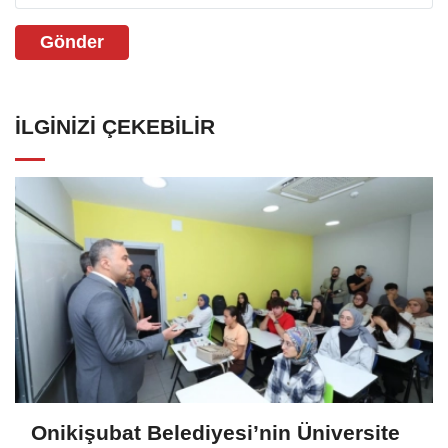
Gönder
İLGINIZI ÇEKEBILIR
Onikişubat Belediyesi’nin Üniversite