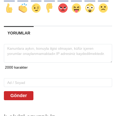
YORUMLAR
Gönder