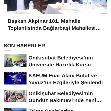
Başkan Akpinar 101. Mahalle
Toplantisinda Bağlarbaşi Mahallesi
Sakinleriyle Buluştu
SON HABERLER
Onikişubat Belediyesi’nin
Üniversite Hazırlık Kursu
Başvurularında...
KAFUM Fuar Alanı Bulut ve
Yavuz’un Ezgileriyle Şenlendi
Onikişubat Belediyesi’nin
Gündüz Bakımevi’nde Yeni
Dönemin Ön...