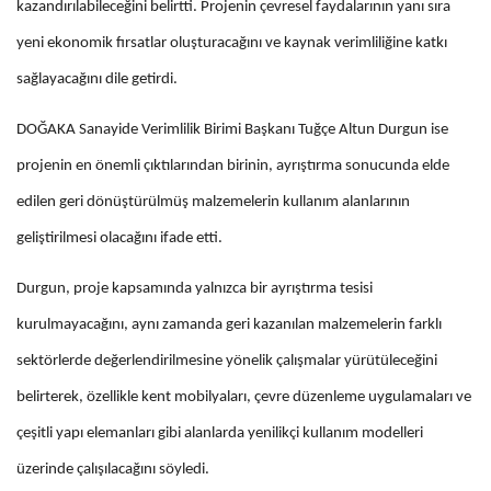
kazandırılabileceğini belirtti. Projenin çevresel faydalarının yanı sıra
yeni ekonomik fırsatlar oluşturacağını ve kaynak verimliliğine katkı
sağlayacağını dile getirdi.
DOĞAKA Sanayide Verimlilik Birimi Başkanı Tuğçe Altun Durgun ise
projenin en önemli çıktılarından birinin, ayrıştırma sonucunda elde
edilen geri dönüştürülmüş malzemelerin kullanım alanlarının
geliştirilmesi olacağını ifade etti.
Durgun, proje kapsamında yalnızca bir ayrıştırma tesisi
kurulmayacağını, aynı zamanda geri kazanılan malzemelerin farklı
sektörlerde değerlendirilmesine yönelik çalışmalar yürütüleceğini
belirterek, özellikle kent mobilyaları, çevre düzenleme uygulamaları ve
çeşitli yapı elemanları gibi alanlarda yenilikçi kullanım modelleri
üzerinde çalışılacağını söyledi.