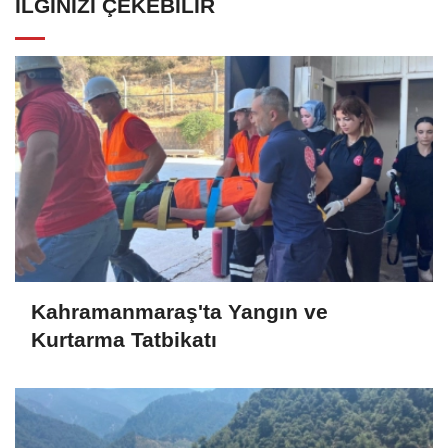
İLGINIZI ÇEKEBILIR
Kahramanmaraş'ta Yangın ve
Kurtarma Tatbikatı