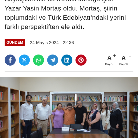
Yazar Yasin Mortaş oldu. Mortaş, şiirin
toplumdaki ve Türk Edebiyatı’ndaki yerini
farklı perspektiften ele aldı.
24 Mayıs 2024 - 22:36
GÜNDEM
A
A
Büyüt
Küçült