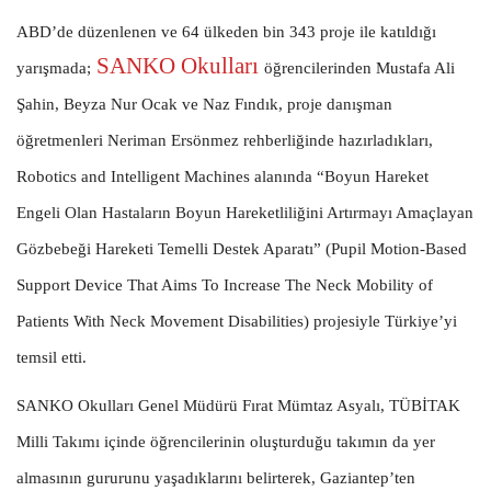
ABD’de düzenlenen ve 64 ülkeden bin 343 proje ile katıldığı
SANKO Okulları
yarışmada;
öğrencilerinden Mustafa Ali
Şahin, Beyza Nur Ocak ve Naz Fındık, proje danışman
öğretmenleri Neriman Ersönmez rehberliğinde hazırladıkları,
Robotics and Intelligent Machines alanında “Boyun Hareket
Engeli Olan Hastaların Boyun Hareketliliğini Artırmayı Amaçlayan
Gözbebeği Hareketi Temelli Destek Aparatı” (Pupil Motion-Based
Support Device That Aims To Increase The Neck Mobility of
Patients With Neck Movement Disabilities) projesiyle Türkiye’yi
temsil etti.
SANKO Okulları Genel Müdürü Fırat Mümtaz Asyalı, TÜBİTAK
Milli Takımı içinde öğrencilerinin oluşturduğu takımın da yer
almasının gururunu yaşadıklarını belirterek, Gaziantep’ten