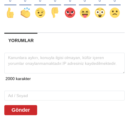
YORUMLAR
Gönder