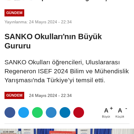
Mahallesi Sakinleriyle...
GÜNDEM
Yayınlanma: 24 Mayıs 2024 - 22:34
SANKO Okulları'nın Büyük
Gururu
SANKO Okulları öğrencileri, Uluslararası
Regeneron ISEF 2024 Bilim ve Mühendislik
Yarışması'nda Türkiye’yi temsil etti.
24 Mayıs 2024 - 22:34
GÜNDEM
A
A
Büyüt
Küçült