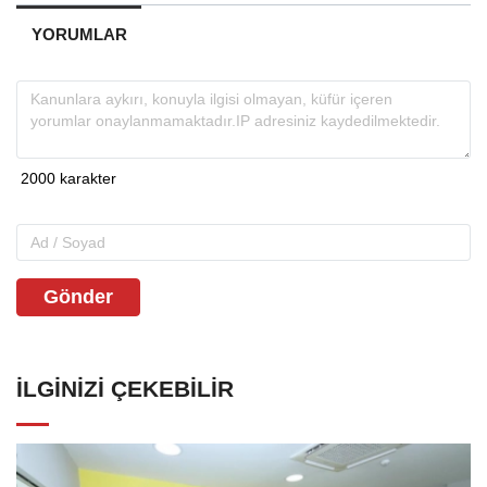
YORUMLAR
Gönder
İLGINIZI ÇEKEBILIR