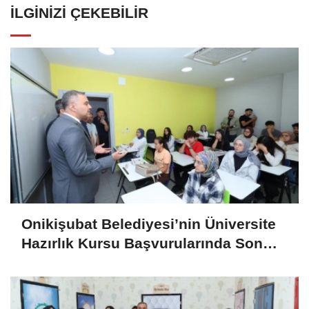
İLGINIZI ÇEKEBILIR
Onikişubat Belediyesi’nin Üniversite
Hazırlık Kursu Başvurularında Son
Gün 7 Ağustos