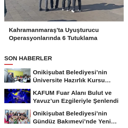
Kahramanmaraş'ta Uyuşturucu
Operasyonlarında 6 Tutuklama
SON HABERLER
Onikişubat Belediyesi’nin
Üniversite Hazırlık Kursu
Başvurularında...
KAFUM Fuar Alanı Bulut ve
Yavuz’un Ezgileriyle Şenlendi
Onikişubat Belediyesi’nin
Gündüz Bakımevi’nde Yeni