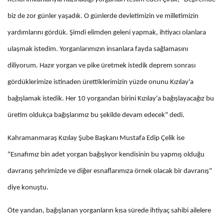
biz de zor günler yaşadık. O günlerde devletimizin ve milletimizin
yardımlarını gördük. Şimdi elimden geleni yapmak, ihtiyacı olanlara
ulaşmak istedim. Yorganlarımızın insanlara fayda sağlamasını
diliyorum. Hazır yorgan ve pike üretmek istedik deprem sonrası
gördüklerimize istinaden ürettiklerimizin yüzde onunu Kızılay'a
bağışlamak istedik. Her 10 yorgandan birini Kızılay'a bağışlayacağız bu
üretim oldukça bağışlarımız bu şekilde devam edecek" dedi.
Kahramanmaraş Kızılay Şube Başkanı Mustafa Edip Çelik ise
"Esnafımız bin adet yorgan bağışlıyor kendisinin bu yapmış olduğu
davranış şehrimizde ve diğer esnaflarımıza örnek olacak bir davranış"
diye konuştu.
Öte yandan, bağışlanan yorganların kısa sürede ihtiyaç sahibi ailelere