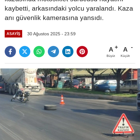
kaybetti, arkasındaki yolcu yaralandı. Kaza
anı güvenlik kamerasına yansıdı.
30 Ağustos 2025 - 23:59
ASAYİŞ
A
A
Büyüt
Küçült