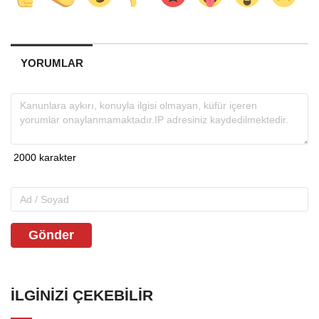
YORUMLAR
Gönder
İLGINIZI ÇEKEBILIR