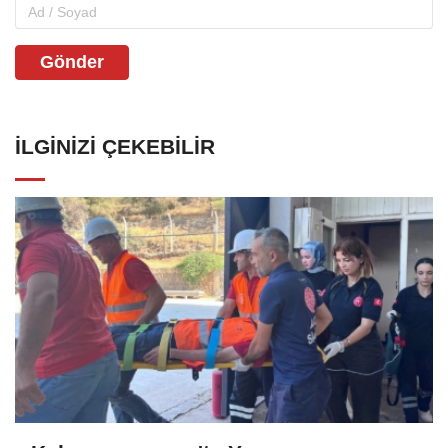
Gönder
İLGINIZI ÇEKEBILIR