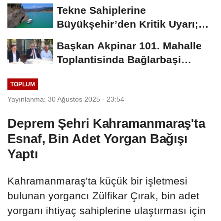
Dönemin Ön...
Tekne Sahiplerine
Büyükşehir’den Kritik Uyarı;
Belgelerinizi Kontrol...
Başkan Akpinar 101. Mahalle
Toplantisinda Bağlarbaşi
Mahallesi Sakinleriyle...
TOPLUM
Yayınlanma: 30 Ağustos 2025 - 23:54
Deprem Şehri Kahramanmaraş'ta
Esnaf, Bin Adet Yorgan Bağışı
Yaptı
Kahramanmaraş'ta küçük bir işletmesi
bulunan yorgancı Zülfikar Çırak, bin adet
yorganı ihtiyaç sahiplerine ulaştırması için