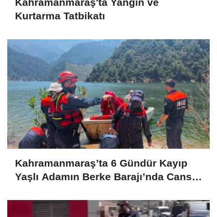
Kahramanmaraş'ta Yangın ve
Kurtarma Tatbikatı
Kahramanmaraş’ta 6 Gündür Kayıp
Yaşlı Adamın Berke Barajı’nda Cansız
Bedeni Bulundu