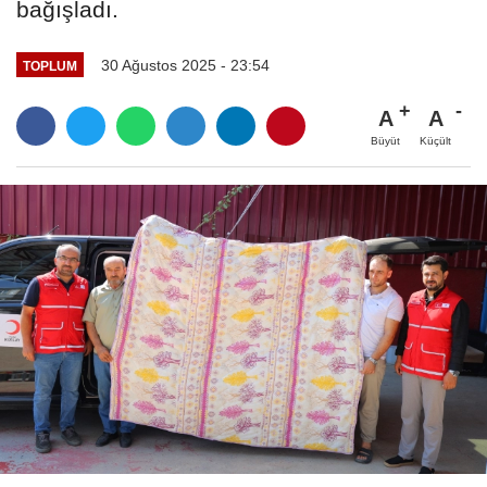
bağışladı.
30 Ağustos 2025 - 23:54
TOPLUM
A
A
Büyüt
Küçült