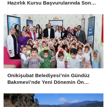
Hazırlık Kursu Başvurularında Son
Gün 7 Ağustos
Onikişubat Belediyesi’nin Gündüz
Bakımevi’nde Yeni Dönemin Ön
Kayıtları Başladı