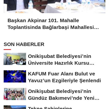
Başkan Akpinar 101. Mahalle
Toplantisinda Bağlarbaşi Mahallesi
Sakinleriyle Buluştu
SON HABERLER
Onikişubat Belediyesi’nin
Üniversite Hazırlık Kursu
Başvurularında...
KAFUM Fuar Alanı Bulut ve
Yavuz’un Ezgileriyle Şenlendi
Onikişubat Belediyesi’nin
Gündüz Bakımevi’nde Yeni
Dönemin Ön...
Tekne Sahiplerine