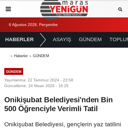
6 Ağustos 2026, Perşembe
HABERLER
ASAYİŞ
GÜNDEM
TOPLU
Haberler
GÜNDEM
GÜNDEM
Yayınlanma: 22 Temmuz 2024 - 23:58
Güncelleme: 24 Nisan 2026 - 16:25
Onikişubat Belediyesi'nden Bin
500 Öğrenciyle Verimli Tatil
Onikişubat Belediyesi, gençlerin yaz tatilini