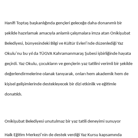
Hanifi Toptaş başkanlığında gençleri geleceğe daha donanımlı bir
şekilde hazırlamak amacıyla anlamlı çalışmalara imza atan Onikişubat
Belediyesi, bünyesindeki Bilgi ve Kültür Evleri’nde düzenlediği Yaz
Okulu’nu bu yıl da TÜGVA Kahramanmaraş Şubesi işbirliğinde hayata
geçirdi. Yaz Okulu, çocukların ve gençlerin yaz tatilini verimli bir şekilde
değerlendirmelerine olanak tanıyarak, onları hem akademik hem de
kişisel gelişimlerinde destekleyecek bir dizi etkinlik ve eğitimle
donatıldı.
Onikişubat Belediyesi unutulmaz bir yaz tatili deneyimi sunuyor
Halk Eğitim Merkezi’nin de destek verdiği Yaz Kursu kapsamında