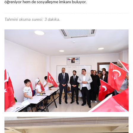
öğreniyor hem de sosyalleşme imkanı buluyor.
Tahmini okuma suresi: 3 dakika.