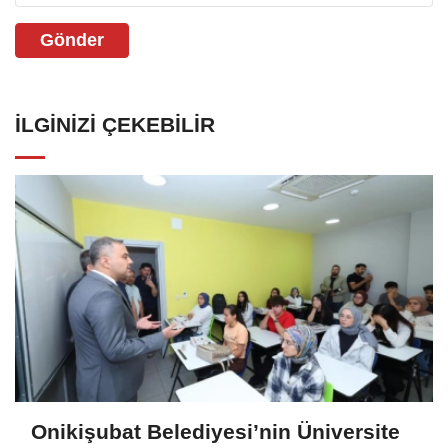
Gönder
İLGINIZI ÇEKEBILIR
Onikişubat Belediyesi’nin Üniversite