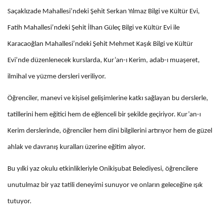
Saçaklızade Mahallesi’ndeki Şehit Serkan Yılmaz Bilgi ve Kültür Evi,
Fatih Mahallesi’ndeki Şehit İlhan Güleç Bilgi ve Kültür Evi ile
Karacaoğlan Mahallesi’ndeki Şehit Mehmet Kaşık Bilgi ve Kültür
Evi’nde düzenlenecek kurslarda, Kur’an-ı Kerim, adab-ı muaşeret,
ilmihal ve yüzme dersleri veriliyor.
Öğrenciler, manevi ve kişisel gelişimlerine katkı sağlayan bu derslerle,
tatillerini hem eğitici hem de eğlenceli bir şekilde geçiriyor. Kur’an-ı
Kerim derslerinde, öğrenciler hem dini bilgilerini artırıyor hem de güzel
ahlak ve davranış kuralları üzerine eğitim alıyor.
Bu yılki yaz okulu etkinlikleriyle Onikişubat Belediyesi, öğrencilere
unutulmaz bir yaz tatili deneyimi sunuyor ve onların geleceğine ışık
tutuyor.