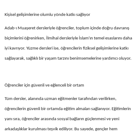
Kişisel gelişimlerine olumlu yönde katkı sağlıyor
Adab-ı Muaşeret dersleriyle öğrenciler, toplum içinde doğru davranış
biçimlerini öğrenirken, İlmihal dersleriyle İslam'ın temel esaslarını daha
iyi kavrıyor. Yüzme dersleri ise, öğrencilerin fiziksel gelişimlerine katkı
sağlayarak, sağlıklı bir yaşam tarzını benimsemelerine yardımcı oluyor.
Öğrenciler için güvenli ve eğlenceli bir ortam
Tüm dersler, alanında uzman eğitmenler tarafından verilirken,
öğrencilerin güvenli bir ortamda eğitim almaları sağlanıyor. Eğitimlerin
yanı sıra, öğrenciler arasında sosyal bağların güçlenmesi ve yeni
arkadaşlıklar kurulması teşvik ediliyor. Bu sayede, gençler hem