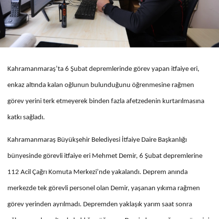
Kahramanmaraş’ta 6 Şubat depremlerinde görev yapan itfaiye eri,
enkaz altında kalan oğlunun bulunduğunu öğrenmesine rağmen
görev yerini terk etmeyerek binden fazla afetzedenin kurtarılmasına
katkı sağladı.
Kahramanmaraş Büyükşehir Belediyesi İtfaiye Daire Başkanlığı
bünyesinde görevli itfaiye eri Mehmet Demir, 6 Şubat depremlerine
112 Acil Çağrı Komuta Merkezi’nde yakalandı. Deprem anında
merkezde tek görevli personel olan Demir, yaşanan yıkıma rağmen
görev yerinden ayrılmadı. Depremden yaklaşık yarım saat sonra