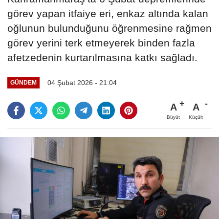
görev yapan itfaiye eri, enkaz altında kalan
oğlunun bulunduğunu öğrenmesine rağmen
görev yerini terk etmeyerek binden fazla
afetzedenin kurtarılmasına katkı sağladı.
04 Şubat 2026 - 21:04
GÜNDEM
A
A
Büyüt
Küçült