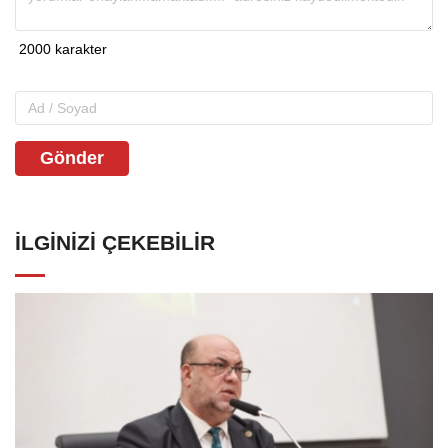
Gönder
İLGINIZI ÇEKEBILIR