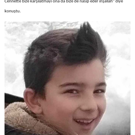
Cennette bize karşılatmayı ona da bize de nasip eder inşallah" diye
konuştu.