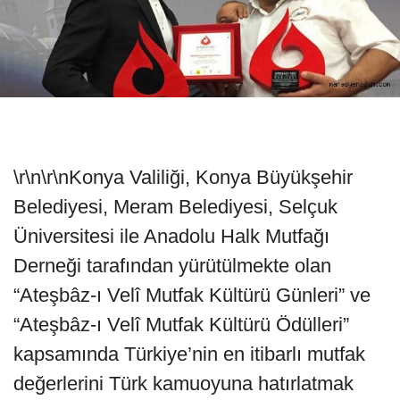
\r\n\r\nKonya Valiliği, Konya Büyükşehir
Belediyesi, Meram Belediyesi, Selçuk
Üniversitesi ile Anadolu Halk Mutfağı
Derneği tarafından yürütülmekte olan
“Ateşbâz-ı Velî Mutfak Kültürü Günleri” ve
“Ateşbâz-ı Velî Mutfak Kültürü Ödülleri”
kapsamında Türkiye’nin en itibarlı mutfak
değerlerini Türk kamuoyuna hatırlatmak