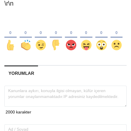
\r\n
YORUMLAR