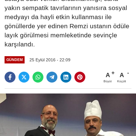
yakın sempatik tavırlarının yanısıra sosyal
medyayı da hayli etkin kullanması ile
gönüllerde yer edinen Remzi ustanın ödüle
layık görülmesi memleketinde sevinçle
karşılandı.
25 Eylül 2016 - 22:09
GÜNDEM
A
A
Büyüt
Küçült