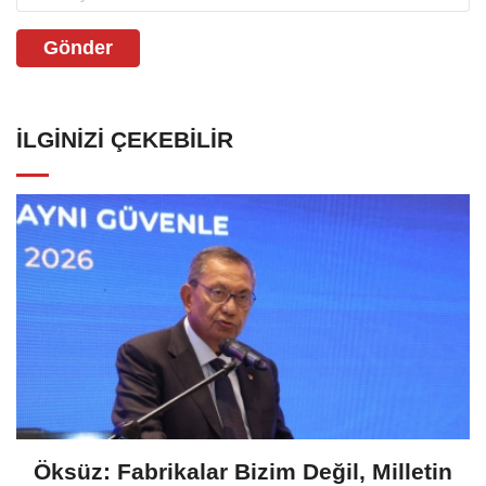
Gönder
İLGINIZI ÇEKEBILIR
Öksüz: Fabrikalar Bizim Değil, Milletin