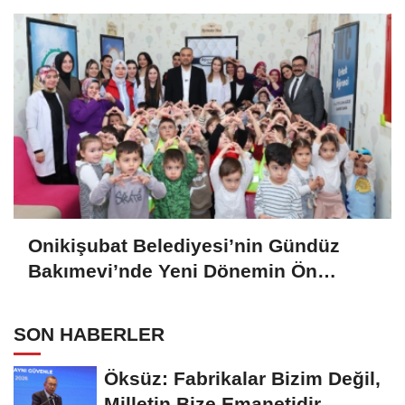
Onikişubat Belediyesi’nin Gündüz
Bakımevi’nde Yeni Dönemin Ön
Kayıtları Başladı
SON HABERLER
Öksüz: Fabrikalar Bizim Değil,
Milletin Bize Emanetidir.