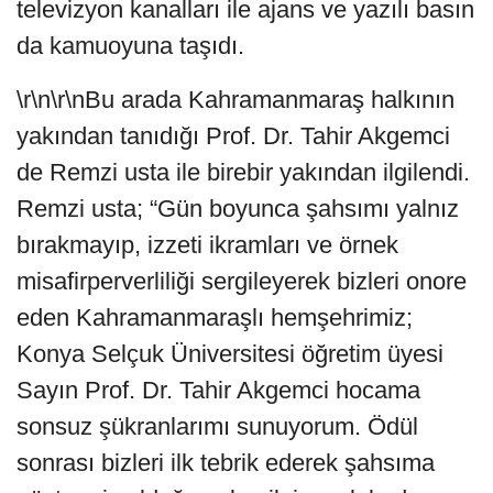
televizyon kanalları ile ajans ve yazılı basın
da kamuoyuna taşıdı.
\r\n\r\nBu arada Kahramanmaraş halkının
yakından tanıdığı Prof. Dr. Tahir Akgemci
de Remzi usta ile birebir yakından ilgilendi.
Remzi usta; “Gün boyunca şahsımı yalnız
bırakmayıp, izzeti ikramları ve örnek
misafirperverliliği sergileyerek bizleri onore
eden Kahramanmaraşlı hemşehrimiz;
Konya Selçuk Üniversitesi öğretim üyesi
Sayın Prof. Dr. Tahir Akgemci hocama
sonsuz şükranlarımı sunuyorum. Ödül
sonrası bizleri ilk tebrik ederek şahsıma