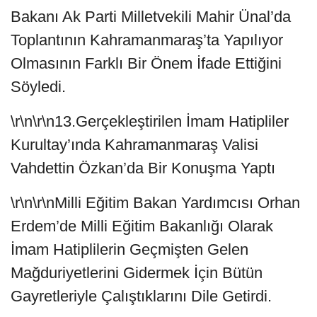
Bakanı Ak Parti Milletvekili Mahir Ünal’da
Toplantının Kahramanmaraş’ta Yapılıyor
Olmasının Farklı Bir Önem İfade Ettiğini
Söyledi.
\r\n\r\n13.Gerçekleştirilen İmam Hatipliler
Kurultay’ında Kahramanmaraş Valisi
Vahdettin Özkan’da Bir Konuşma Yaptı
\r\n\r\nMilli Eğitim Bakan Yardımcısı Orhan
Erdem’de Milli Eğitim Bakanlığı Olarak
İmam Hatiplilerin Geçmişten Gelen
Mağduriyetlerini Gidermek İçin Bütün
Gayretleriyle Çalıştıklarını Dile Getirdi.