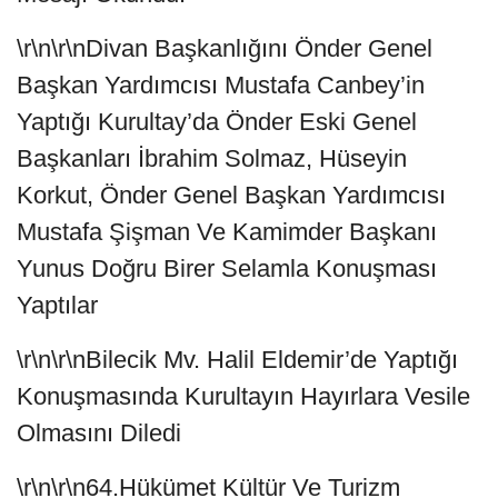
\r\n\r\nDivan Başkanlığını Önder Genel
Başkan Yardımcısı Mustafa Canbey’in
Yaptığı Kurultay’da Önder Eski Genel
Başkanları İbrahim Solmaz, Hüseyin
Korkut, Önder Genel Başkan Yardımcısı
Mustafa Şişman Ve Kamimder Başkanı
Yunus Doğru Birer Selamla Konuşması
Yaptılar
\r\n\r\nBilecik Mv. Halil Eldemir’de Yaptığı
Konuşmasında Kurultayın Hayırlara Vesile
Olmasını Diledi
\r\n\r\n64.Hükümet Kültür Ve Turizm