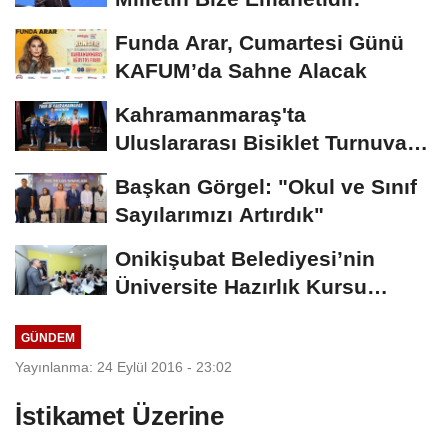
Funda Arar, Cumartesi Günü
KAFUM’da Sahne Alacak
Kahramanmaraş'ta
Uluslararası Bisiklet Turnuvası
Tamamlandı
Başkan Görgel: "Okul ve Sınıf
Sayılarımızı Artırdık"
Onikişubat Belediyesi’nin
Üniversite Hazırlık Kursu
Başvurularında...
GÜNDEM
Yayınlanma: 24 Eylül 2016 - 23:02
İstikamet Üzerine