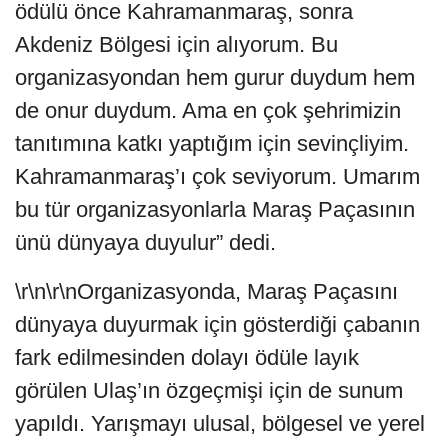
ödülü önce Kahramanmaraş, sonra
Akdeniz Bölgesi için alıyorum. Bu
organizasyondan hem gurur duydum hem
de onur duydum. Ama en çok şehrimizin
tanıtımına katkı yaptığım için sevinçliyim.
Kahramanmaraş’ı çok seviyorum. Umarım
bu tür organizasyonlarla Maraş Paçasının
ünü dünyaya duyulur” dedi.
\r\n\r\nOrganizasyonda, Maraş Paçasını
dünyaya duyurmak için gösterdiği çabanın
fark edilmesinden dolayı ödüle layık
görülen Ulaş’ın özgeçmişi için de sunum
yapıldı. Yarışmayı ulusal, bölgesel ve yerel