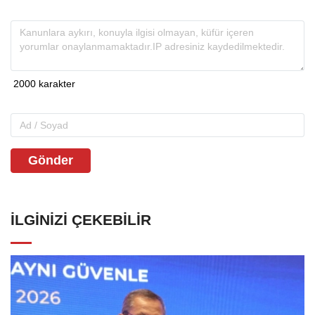
Gönder
İLGINIZI ÇEKEBILIR