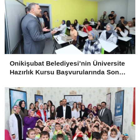
Onikişubat Belediyesi’nin Üniversite
Hazırlık Kursu Başvurularında Son
Gün 7 Ağustos