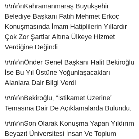
\r\n\r\nKahramanmaraş Büyükşehir
Belediye Başkanı Fatih Mehmet Erkoç
Konuşmasında İmam Hatiplilerin Yıllardır
Çok Zor Şartlar Altına Ülkeye Hizmet
Verdiğine Değindi.
\r\n\r\nÖnder Genel Başkanı Halit Bekiroğlu
İse Bu Yıl Üstüne Yoğunlaşacakları
Alanlara Dair Bilgi Verdi
\r\n\r\nBekiroğlu, “İstikamet Üzerine”
Temasına Dair De Açıklamalarda Bulundu.
\r\n\r\nSon Olarak Konuşma Yapan Yıldırım
Beyazıt Üniversitesi İnsan Ve Toplum