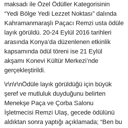
maksadı ile Özel Ödüller Kategorisinin
“Yedi Bölge Yedi Lezzet Noktası” dalında
Kahramanmaraşlı Paçacı Remzi usta ödüle
layık görüldü. 20-24 Eylül 2016 tarihleri
arasında Konya’da düzenlenen etkinlik
kapsamında ödül töreni ise 21 Eylül
akşamı Konevi Kültür Merkezi’nde
gerçekleştirildi.
\r\n\r\nÖdüle layık görüldüğü için büyük
şeref ve mutluluk duyduğunu belirten
Menekşe Paça ve Çorba Salonu
İşletmecisi Remzi Ulaş, gecede ödülünü
aldıktan sonra yaptığı açıklamada; “Ben bu