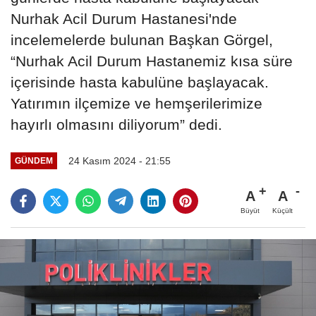
Nurhak Acil Durum Hastanesi'nde
incelemelerde bulunan Başkan Görgel,
“Nurhak Acil Durum Hastanemiz kısa süre
içerisinde hasta kabulüne başlayacak.
Yatırımın ilçemize ve hemşerilerimize
hayırlı olmasını diliyorum” dedi.
24 Kasım 2024 - 21:55
GÜNDEM
A
A
Büyüt
Küçült