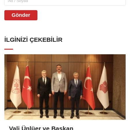
Gönder
İLGINIZI ÇEKEBILIR
Vali Ünlüer ve Başkan