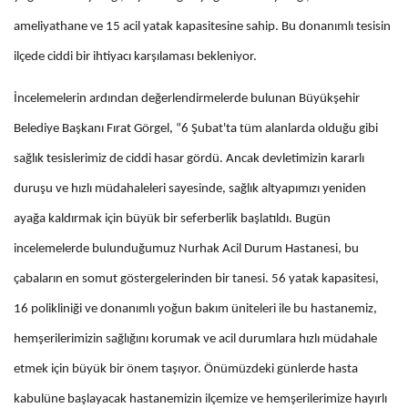
ameliyathane ve 15 acil yatak kapasitesine sahip. Bu donanımlı tesisin
ilçede ciddi bir ihtiyacı karşılaması bekleniyor.
İncelemelerin ardından değerlendirmelerde bulunan Büyükşehir
Belediye Başkanı Fırat Görgel, “6 Şubat'ta tüm alanlarda olduğu gibi
sağlık tesislerimiz de ciddi hasar gördü. Ancak devletimizin kararlı
duruşu ve hızlı müdahaleleri sayesinde, sağlık altyapımızı yeniden
ayağa kaldırmak için büyük bir seferberlik başlatıldı. Bugün
incelemelerde bulunduğumuz Nurhak Acil Durum Hastanesi, bu
çabaların en somut göstergelerinden bir tanesi. 56 yatak kapasitesi,
16 polikliniği ve donanımlı yoğun bakım üniteleri ile bu hastanemiz,
hemşerilerimizin sağlığını korumak ve acil durumlara hızlı müdahale
etmek için büyük bir önem taşıyor. Önümüzdeki günlerde hasta
kabulüne başlayacak hastanemizin ilçemize ve hemşerilerimize hayırlı