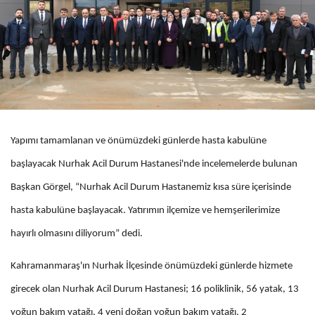
Yapımı tamamlanan ve önümüzdeki günlerde hasta kabulüne
başlayacak Nurhak Acil Durum Hastanesi'nde incelemelerde bulunan
Başkan Görgel, “Nurhak Acil Durum Hastanemiz kısa süre içerisinde
hasta kabulüne başlayacak. Yatırımın ilçemize ve hemşerilerimize
hayırlı olmasını diliyorum” dedi.
Kahramanmaraş'ın Nurhak İlçesinde önümüzdeki günlerde hizmete
girecek olan Nurhak Acil Durum Hastanesi; 16 poliklinik, 56 yatak, 13
yoğun bakım yatağı, 4 yeni doğan yoğun bakım yatağı, 2