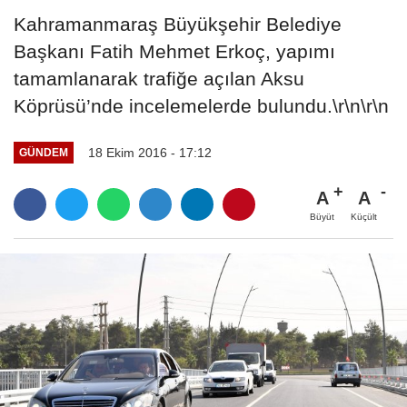
Kahramanmaraş Büyükşehir Belediye
Başkanı Fatih Mehmet Erkoç, yapımı
tamamlanarak trafiğe açılan Aksu
Köprüsü’nde incelemelerde bulundu.\r\n\r\n
18 Ekim 2016 - 17:12
GÜNDEM
A
A
Büyüt
Küçült