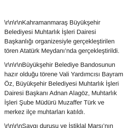
\r\n\r\nKahramanmaraş Büyükşehir
Belediyesi Muhtarlık İşleri Dairesi
Başkanlığı organizesiyle gerçekleştirilen
tören Atatürk Meydanı’nda gerçekleştirildi.
\r\n\r\nBüyükşehir Belediye Bandosunun
hazır olduğu törene Vali Yardımcısı Bayram
Öz, Büyükşehir Belediyesi Muhtarlık İşleri
Dairesi Başkanı Adnan Alagöz, Muhtarlık
İşleri Şube Müdürü Muzaffer Türk ve
merkez ilçe muhtarları katıldı.
\r\n\r\nSaygı duruşu ve İstiklal Marşı’nın