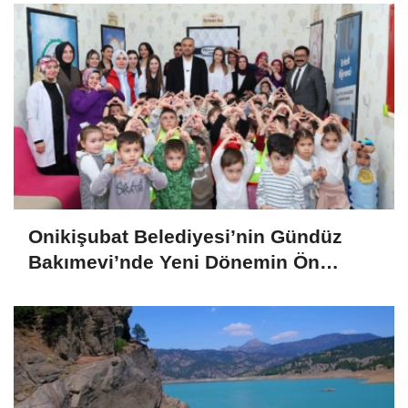
Onikişubat Belediyesi’nin Gündüz
Bakımevi’nde Yeni Dönemin Ön
Kayıtları Başladı