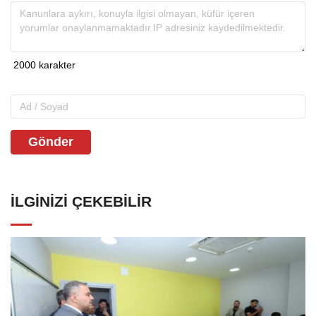
Gönder
İLGINIZI ÇEKEBILIR