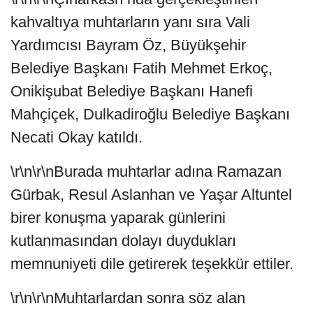
kahvaltıya muhtarların yanı sıra Vali
Yardımcısı Bayram Öz, Büyükşehir
Belediye Başkanı Fatih Mehmet Erkoç,
Onikişubat Belediye Başkanı Hanefi
Mahçiçek, Dulkadiroğlu Belediye Başkanı
Necati Okay katıldı.
\r\n\r\nBurada muhtarlar adına Ramazan
Gürbak, Resul Aslanhan ve Yaşar Altuntel
birer konuşma yaparak günlerini
kutlanmasından dolayı duydukları
memnuniyeti dile getirerek teşekkür ettiler.
\r\n\r\nMuhtarlardan sonra söz alan