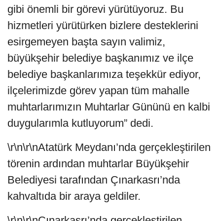
gibi önemli bir görevi yürütüyoruz. Bu
hizmetleri yürütürken bizlere desteklerini
esirgemeyen başta sayın valimiz,
büyükşehir belediye başkanımız ve ilçe
belediye başkanlarımıza teşekkür ediyor,
ilçelerimizde görev yapan tüm mahalle
muhtarlarımızın Muhtarlar Gününü en kalbi
duygularımla kutluyorum” dedi.
\r\n\r\nAtatürk Meydanı’nda gerçekleştirilen
törenin ardından muhtarlar Büyükşehir
Belediyesi tarafından Çınarkasrı’nda
kahvaltıda bir araya geldiler.
\r\n\r\nÇınarkasrı’nda gerçekleştirilen