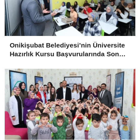
Onikişubat Belediyesi’nin Üniversite
Hazırlık Kursu Başvurularında Son
Gün 7 Ağustos