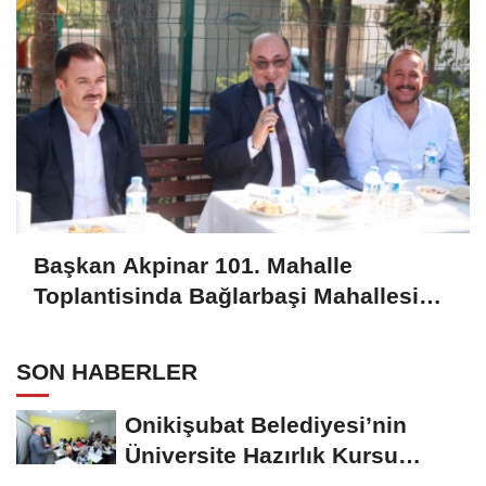
Başkan Akpinar 101. Mahalle
Toplantisinda Bağlarbaşi Mahallesi
Sakinleriyle Buluştu
SON HABERLER
Onikişubat Belediyesi’nin
Üniversite Hazırlık Kursu
Başvurularında...