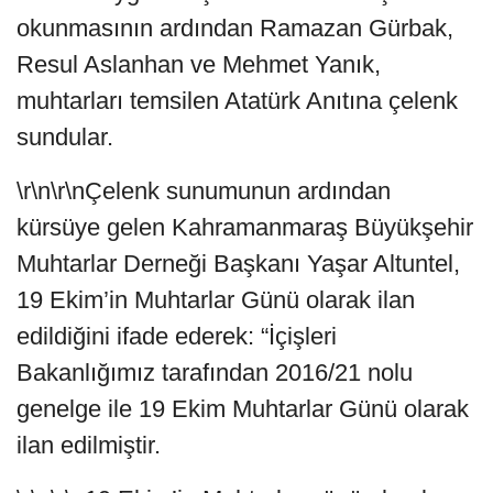
okunmasının ardından Ramazan Gürbak,
Resul Aslanhan ve Mehmet Yanık,
muhtarları temsilen Atatürk Anıtına çelenk
sundular.
\r\n\r\nÇelenk sunumunun ardından
kürsüye gelen Kahramanmaraş Büyükşehir
Muhtarlar Derneği Başkanı Yaşar Altuntel,
19 Ekim’in Muhtarlar Günü olarak ilan
edildiğini ifade ederek: “İçişleri
Bakanlığımız tarafından 2016/21 nolu
genelge ile 19 Ekim Muhtarlar Günü olarak
ilan edilmiştir.