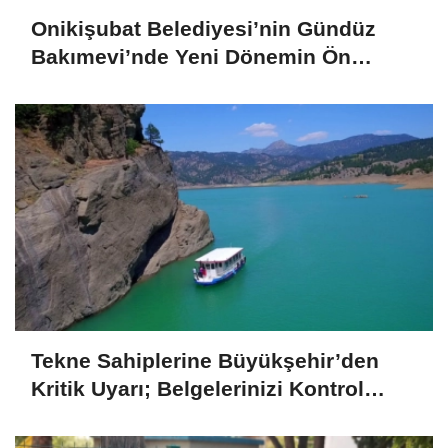
Onikişubat Belediyesi’nin Gündüz
Bakımevi’nde Yeni Dönemin Ön
Kayıtları Başladı
Tekne Sahiplerine Büyükşehir’den
Kritik Uyarı; Belgelerinizi Kontrol
Edin!