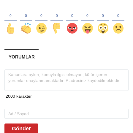
YORUMLAR
Gönder