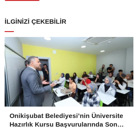
İLGINIZI ÇEKEBILIR
Onikişubat Belediyesi’nin Üniversite
Hazırlık Kursu Başvurularında Son
Gün 7 Ağustos