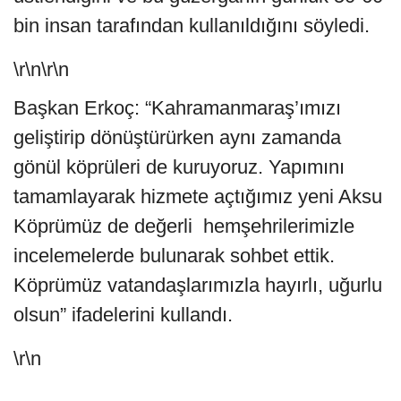
bin insan tarafından kullanıldığını söyledi.
\r\n\r\n
Başkan Erkoç: “Kahramanmaraş’ımızı
geliştirip dönüştürürken aynı zamanda
gönül köprüleri de kuruyoruz. Yapımını
tamamlayarak hizmete açtığımız yeni Aksu
Köprümüz de değerli hemşehrilerimizle
incelemelerde bulunarak sohbet ettik.
Köprümüz vatandaşlarımızla hayırlı, uğurlu
olsun” ifadelerini kullandı.
\r\n