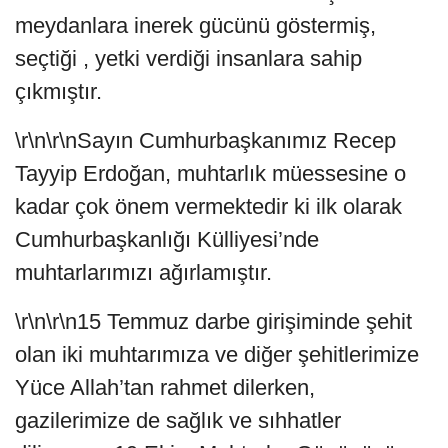
meydanlara inerek gücünü göstermiş,
seçtiği , yetki verdiği insanlara sahip
çıkmıştır.
\r\n\r\nSayın Cumhurbaşkanımız Recep
Tayyip Erdoğan, muhtarlık müessesine o
kadar çok önem vermektedir ki ilk olarak
Cumhurbaşkanlığı Külliyesi’nde
muhtarlarımızı ağırlamıştır.
\r\n\r\n15 Temmuz darbe girişiminde şehit
olan iki muhtarımıza ve diğer şehitlerimize
Yüce Allah’tan rahmet dilerken,
gazilerimize de sağlık ve sıhhatler