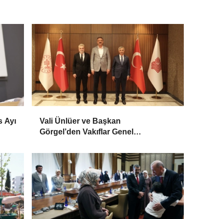
s Ayı
Vali Ünlüer ve Başkan
Görgel’den Vakıflar Genel
Müdürlüğü’ne ziyaret