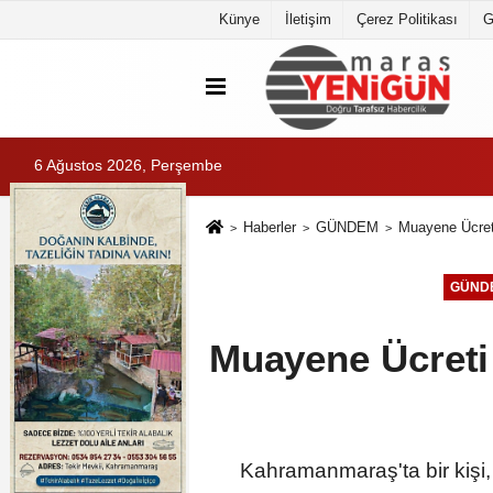
Künye
İletişim
Çerez Politikası
G
6 Ağustos 2026, Perşembe
Haberler
GÜNDEM
Muayene Ücreti
GÜND
Muayene Ücreti
Kahramanmaraş'ta bir kişi,