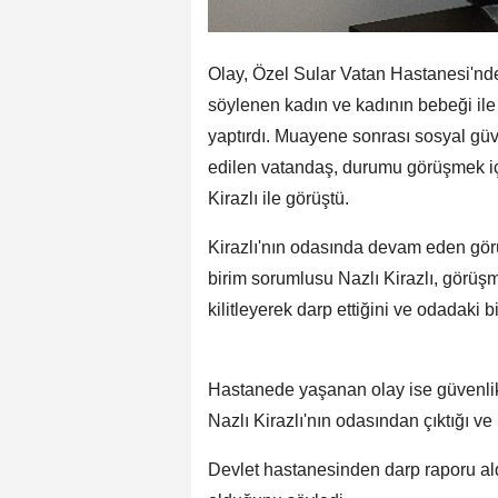
Olay, Özel Sular Vatan Hastanesi'nde
söylenen kadın ve kadının bebeği il
yaptırdı. Muayene sonrası sosyal gü
edilen vatandaş, durumu görüşmek iç
Kirazlı ile görüştü.
Kirazlı'nın odasında devam eden gör
birim sorumlusu Nazlı Kirazlı, görüş
kilitleyerek darp ettiğini ve odadaki bi
Hastanede yaşanan olay ise güvenlik
Nazlı Kirazlı'nın odasından çıktığı v
Devlet hastanesinden darp raporu ald