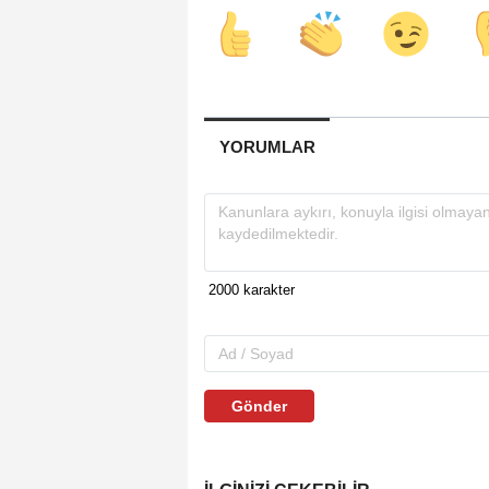
YORUMLAR
Gönder