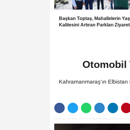
Başkan Toptaş, Mahallelerin Ya
Kalitesini Artıran Parkları Ziyaret
Otomobil 
Kahramanmaraş'ın Elbistan ilç