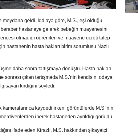
 meydana geldi. İddiaya göre, M.S., eşi olduğu
e beraber hastaneye gelerek bebeğin muayenesini
vencesi olmadığı öğrenilen ve muayene ücreti talep
in hastanenin hasta hakları birim sorumlusu Nazlı
üşme daha sonra tartışmaya dönüştü. Hasta hakları
me sonrası çıkan tartışmada M.S.'nin kendisini odaya
lgisayarı kırdığını söyledi.
 kameralarınca kaydedilirken, görüntülerde M.S.'nin,
e merdivenlerden inerek hastaneden ayrıldığı görüldü.
ığını ifade eden Kirazlı, M.S. hakkından şikayetçi