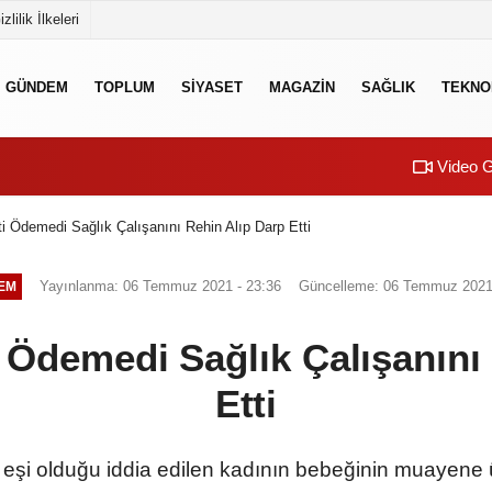
izlilik İlkeleri
GÜNDEM
TOPLUM
SİYASET
MAGAZİN
SAĞLIK
TEKNO
Video G
 Ödemedi Sağlık Çalışanını Rehin Alıp Darp Etti
Yayınlanma: 06 Temmuz 2021 - 23:36
Güncelleme: 06 Temmuz 2021 
EM
 Ödemedi Sağlık Çalışanını 
Etti
 eşi olduğu iddia edilen kadının bebeğinin muayene ü