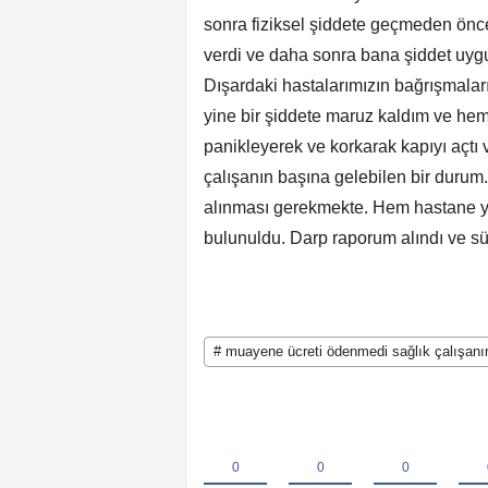
sonra fiziksel şiddete geçmeden önc
verdi ve daha sonra bana şiddet uygula
Dışardaki hastalarımızın bağrışmaları
yine bir şiddete maruz kaldım ve he
panikleyerek ve korkarak kapıyı açtı 
çalışanın başına gelebilen bir duru
alınması gerekmekte. Hem hastane yö
bulunuldu. Darp raporum alındı ve sür
# muayene ücreti ödenmedi sağlık çalışanını