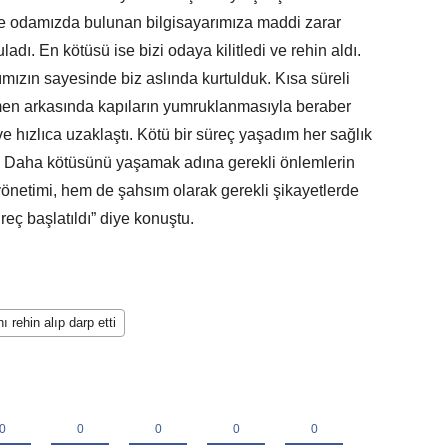
e odamızda bulunan bilgisayarımıza maddi zarar
dı. En kötüsü ise bizi odaya kilitledi ve rehin aldı.
mızın sayesinde biz aslında kurtulduk. Kısa süreli
men arkasında kapıların yumruklanmasıyla beraber
ve hızlıca uzaklaştı. Kötü bir süreç yaşadım her sağlık
m. Daha kötüsünü yaşamak adına gerekli önlemlerin
netimi, hem de şahsım olarak gerekli şikayetlerde
eç başlatıldı” diye konuştu.
 rehin alıp darp etti