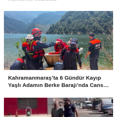
Kahramanmaraş’ta 6 Gündür Kayıp
Yaşlı Adamın Berke Barajı’nda Cansız
Bedeni Bulundu