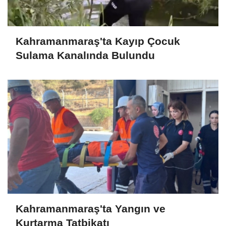
Kahramanmaraş'ta Kayıp Çocuk
Sulama Kanalında Bulundu
Kahramanmaraş'ta Yangın ve
Kurtarma Tatbikatı