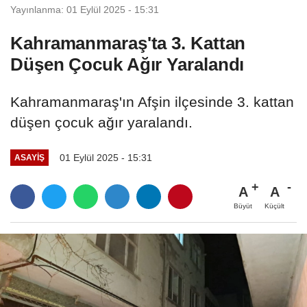
Yayınlanma: 01 Eylül 2025 - 15:31
Kahramanmaraş'ta 3. Kattan
Düşen Çocuk Ağır Yaralandı
Kahramanmaraş'ın Afşin ilçesinde 3. kattan
düşen çocuk ağır yaralandı.
01 Eylül 2025 - 15:31
ASAYİŞ
A
A
Büyüt
Küçült