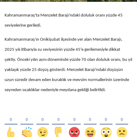
Kahramanmaraş'ta Menzelet Barajı'ndaki doluluk oranı yüzde 45
seviyelerine geriledi.
Kahramanmaraş'ın Onikişubat ilçesinde yer alan Menzelet Barajı,
2025 yılı itibarıyla su seviyesinin yüzde 45'e gerilemesiyle dikkat
çektiy. Önceki yılın aynı döneminde yüzde 70 olan doluluk oranı, bu yıl
yaklaşık yüzde 25 düşüş gösterdi. Menzelet Barajı'ndaki düşüşün
uzun süredir devam eden kuraklık ve mevsim normallerinin üzerinde
seyreden sıcaklıklar nedeniyle meydana geldiği belirtildi.