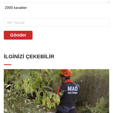
Gönder
İLGINIZI ÇEKEBILIR