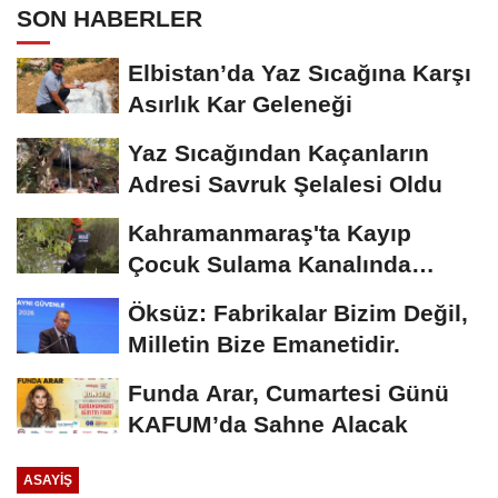
SON HABERLER
Elbistan’da Yaz Sıcağına Karşı
Asırlık Kar Geleneği
Yaz Sıcağından Kaçanların
Adresi Savruk Şelalesi Oldu
Kahramanmaraş'ta Kayıp
Çocuk Sulama Kanalında
Bulundu
Öksüz: Fabrikalar Bizim Değil,
Milletin Bize Emanetidir.
Funda Arar, Cumartesi Günü
KAFUM’da Sahne Alacak
ASAYİŞ