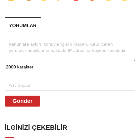
YORUMLAR
Gönder
İLGINIZI ÇEKEBILIR