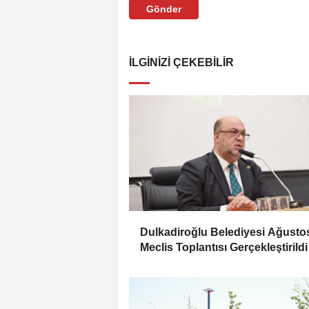
Gönder
İLGINIZI ÇEKEBILIR
Dulkadiroğlu Belediyesi Ağusto
Meclis Toplantısı Gerçekleştirildi