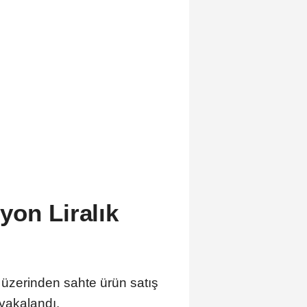
yon Liralık
zerinden sahte ürün satış
 yakalandı.