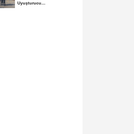
Uyuşturucu
Operasyonlarında 6
Tutuklama