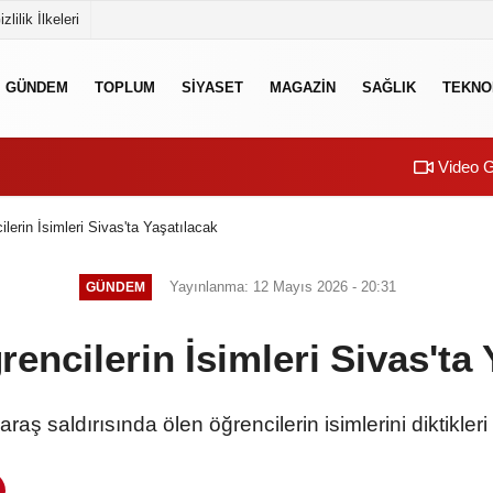
izlilik İlkeleri
GÜNDEM
TOPLUM
SİYASET
MAGAZİN
SAĞLIK
TEKNO
Video G
lerin İsimleri Sivas'ta Yaşatılacak
Yayınlanma: 12 Mayıs 2026 - 20:31
GÜNDEM
rencilerin İsimleri Sivas'ta 
araş saldırısında ölen öğrencilerin isimlerini diktikler