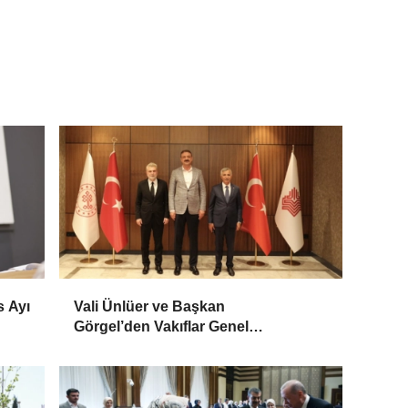
s Ayı
Vali Ünlüer ve Başkan
Görgel’den Vakıflar Genel
Müdürlüğü’ne ziyaret