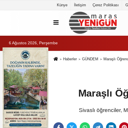
Künye
İletişim
Çerez Politikası
G
6 Ağustos 2026, Perşembe
Haberler
GÜNDEM
Maraşlı Öğrenci
Maraşlı Öğ
Sivaslı öğrenciler, M