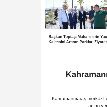
Başkan Toptaş, Mahallelerin Ya
Kalitesini Artıran Parkları Ziyaret
Kahramanma
Kahramanmaraş merkezli d
ilanları v