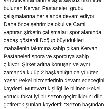
\r\n\r\nKahramanmaraş’a sayısız hizmette
bulunan Kervan Pastaneleri grubu
çalışmalarına her alanda devam ediyor.
Daha önce şehrimize okul ve Cami
yaptıran şirketin çalışmaları spor alanında
dabaş gösterdi.Doğup büyüdükleri
mahallenin takımına sahip çıkan Kervan
Pastaneleri spora ve sporcuya sahip
çıkıyor. Şirket adına konuşan ve aynı
zamanda kulüp 2.başkanlığınıda yürüten
Yaşar Pekel hizmetlerinin devam edeceğini
kaydetti. Mütevazı kişiliği ile bilinen Pekel
yorucu fakat iyi bir sezon geçirdiklerini dile
getirerek şunları kaydetti: “Sezon başından