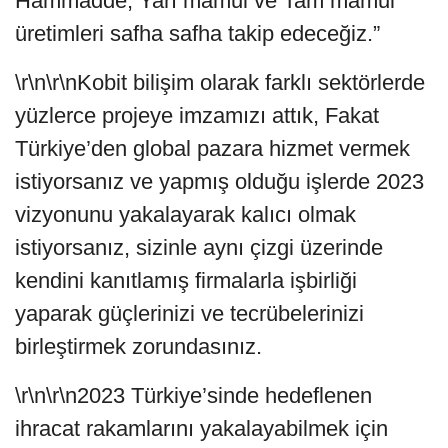
Hammadde, Yarı mamul ve Tam mamul
üretimleri safha safha takip edeceğiz.”
\r\n\r\nKobit bilişim olarak farklı sektörlerde
yüzlerce projeye imzamızı attık, Fakat
Türkiye’den global pazara hizmet vermek
istiyorsanız ve yapmış olduğu işlerde 2023
vizyonunu yakalayarak kalıcı olmak
istiyorsanız, sizinle aynı çizgi üzerinde
kendini kanıtlamış firmalarla işbirliği
yaparak güçlerinizi ve tecrübelerinizi
birleştirmek zorundasınız.
\r\n\r\n2023 Türkiye’sinde hedeflenen
ihracat rakamlarını yakalayabilmek için