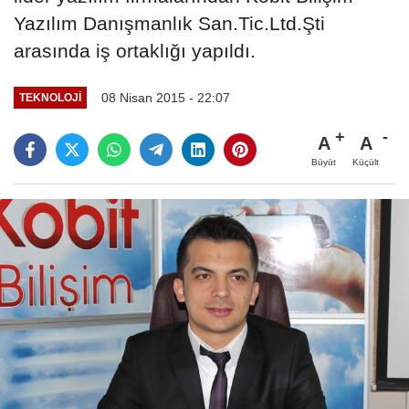
Yazılım Danışmanlık San.Tic.Ltd.Şti
arasında iş ortaklığı yapıldı.
08 Nisan 2015 - 22:07
TEKNOLOJİ
A
A
Büyüt
Küçült