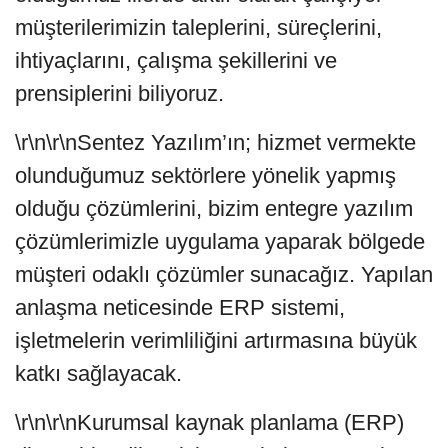
müşterilerimizin taleplerini, süreçlerini,
ihtiyaçlarını, çalışma şekillerini ve
prensiplerini biliyoruz.
\r\n\r\nSentez Yazılım’ın; hizmet vermekte
olunduğumuz sektörlere yönelik yapmış
olduğu çözümlerini, bizim entegre yazılım
çözümlerimizle uygulama yaparak bölgede
müşteri odaklı çözümler sunacağız. Yapılan
anlaşma neticesinde ERP sistemi,
işletmelerin verimliliğini artırmasına büyük
katkı sağlayacak.
\r\n\r\nKurumsal kaynak planlama (ERP)