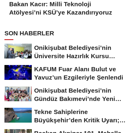
Bakan Kacır: Milli Teknoloji
Atölyesi’ni KSÜ’ye Kazandırıyoruz
SON HABERLER
Onikişubat Belediyesi’nin
Üniversite Hazırlık Kursu
Başvurularında...
KAFUM Fuar Alanı Bulut ve
Yavuz’un Ezgileriyle Şenlendi
Onikişubat Belediyesi’nin
Gündüz Bakımevi’nde Yeni
Dönemin Ön...
Tekne Sahiplerine
Büyükşehir’den Kritik Uyarı;
Belgelerinizi Kontrol...