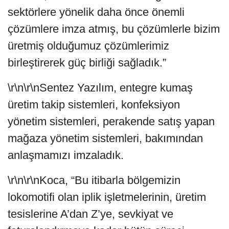
sektörlere yönelik daha önce önemli
çözümlere imza atmış, bu çözümlerle bizim
üretmiş olduğumuz çözümlerimiz
birleştirerek güç birliği sağladık.”
\r\n\r\nSentez Yazılım, entegre kumaş
üretim takip sistemleri, konfeksiyon
yönetim sistemleri, perakende satış yapan
mağaza yönetim sistemleri, bakımından
anlaşmamızı imzaladık.
\r\n\r\nKoca, “Bu itibarla bölgemizin
lokomotifi olan iplik işletmelerinin, üretim
tesislerine A’dan Z’ye, sevkiyat ve