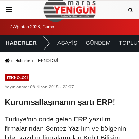
7 Ağustos 2026, Cuma
HABERLER
ASAYİŞ
GÜNDEM
TOPLU
Haberler
TEKNOLOJİ
TEKNOLOJİ
Yayınlanma: 08 Nisan 2015 - 22:07
Kurumsallaşmanın şartı ERP!
Türkiye'nin önde gelen ERP yazılım
firmalarından Sentez Yazılım ve bölgenin
lider yazılım firmalarından Kobit Bilişim