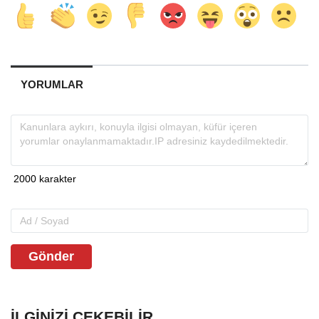
YORUMLAR
Gönder
İLGINIZI ÇEKEBILIR