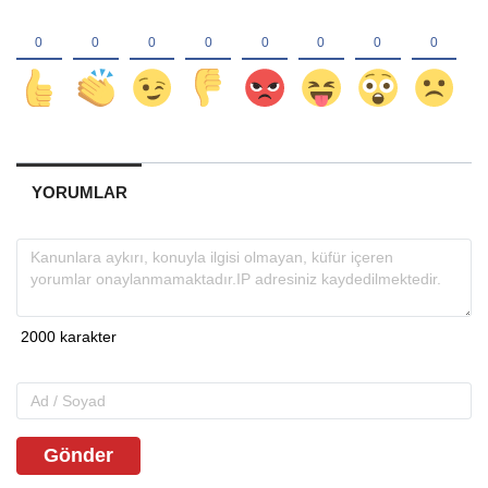
YORUMLAR
Gönder