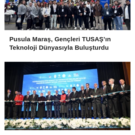
Pusula Maraş, Gençleri TUSAŞ’ın
Teknoloji Dünyasıyla Buluşturdu