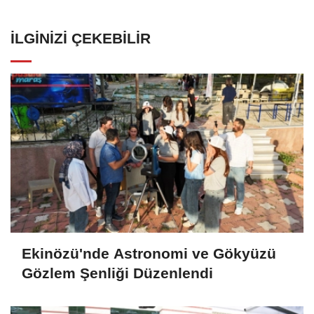
İLGINIZI ÇEKEBILIR
Ekinözü'nde Astronomi ve Gökyüzü
Gözlem Şenliği Düzenlendi