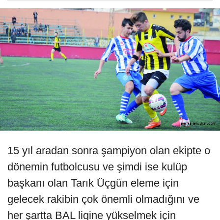
15 yıl aradan sonra şampiyon olan ekipte o
dönemin futbolcusu ve şimdi ise kulüp
başkanı olan Tarık Üçgün eleme için
gelecek rakibin çok önemli olmadığını ve
her şartta BAL ligine yükselmek için