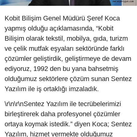
Kobit Bilişim Genel Müdürü Şeref Koca
yapmış olduğu açıklamasında, “Kobit
Bilişim olarak tekstil, mobilya, gıda, turizm
ve çelik mutfak eşyaları sektöründe farklı
çözümler geliştirdik, geliştirmeye de devam
ediyoruz, 1992 den bu yana bahsetmiş
olduğumuz sektörlere çözüm sunan Sentez
Yazılım ile iş ortaklığı imzaladık.
\r\n\r\nSentez Yazılım ile tecrübelerimizi
birleştirerek daha profesyonel çözümler
ortaya koymak istedik.” diyen Koca; Sentez
Yazılım, hizmet vermekte olduğumuz