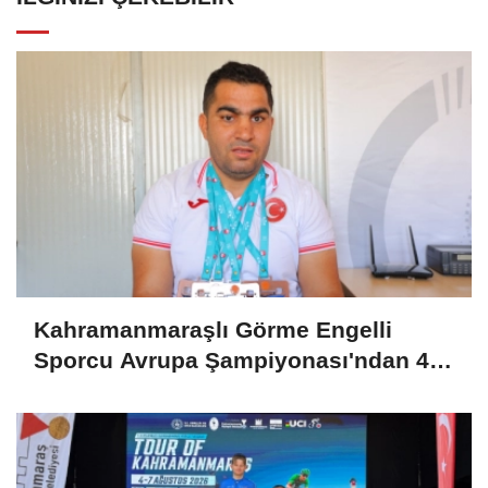
Kahramanmaraşlı Görme Engelli
Sporcu Avrupa Şampiyonası'ndan 4
Madalyayla Döndü