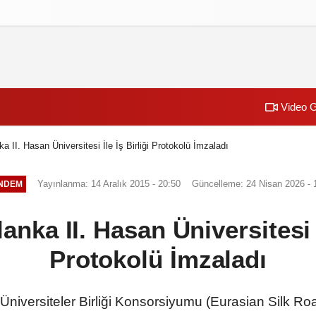
izlilik İlkeleri
Video G
 II. Hasan Üniversitesi İle İş Birliği Protokolü İmzaladı
Yayınlanma: 14 Aralık 2015 - 20:50
Güncelleme: 24 Nisan 2026 - 
NDEM
nka II. Hasan Üniversitesi İl
Protokolü İmzaladı
 Üniversiteler Birliği Konsorsiyumu (Eurasian Silk R