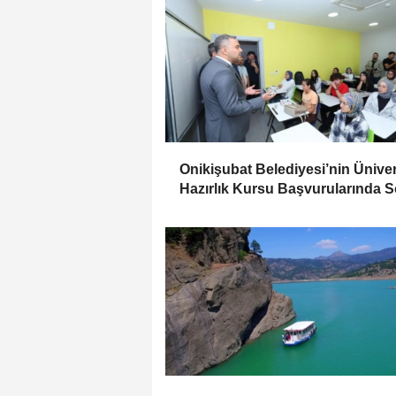
Onikişubat Belediyesi’nin Üniver
Hazırlık Kursu Başvurularında 
Gün 7 Ağustos