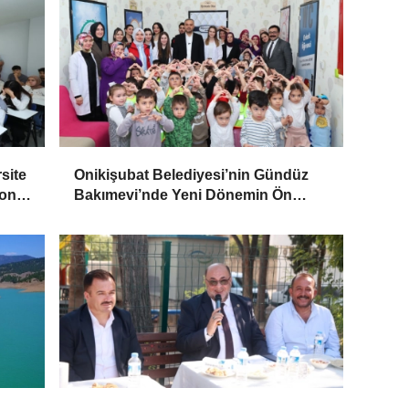
site
Onikişubat Belediyesi’nin Gündüz
Son
Bakımevi’nde Yeni Dönemin Ön
Kayıtları Başladı