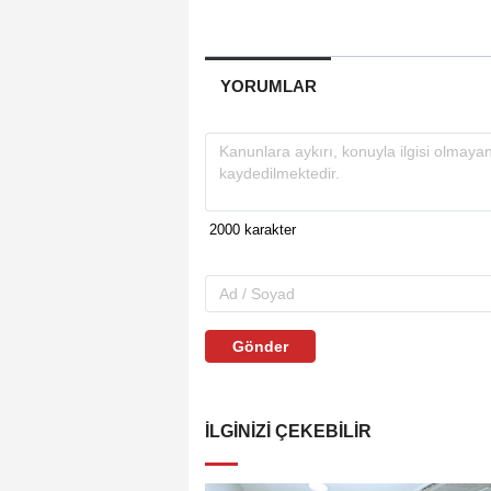
YORUMLAR
Gönder
İLGINIZI ÇEKEBILIR