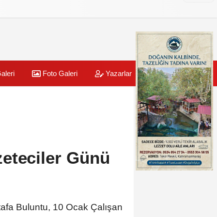
aleri
Foto Galeri
Yazarlar
Üye Paneli
eteciler Günü
fa Buluntu, 10 Ocak Çalışan