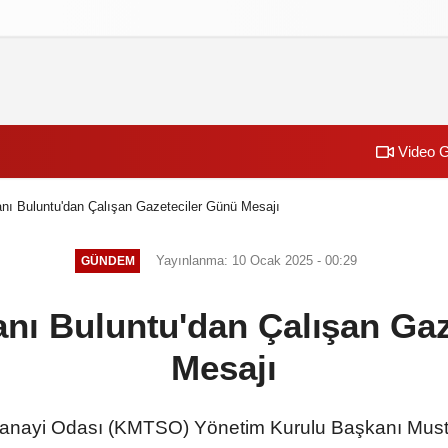
izlilik İlkeleri
Video G
 Buluntu'dan Çalışan Gazeteciler Günü Mesajı
Yayınlanma: 10 Ocak 2025 - 00:29
GÜNDEM
ı Buluntu'dan Çalışan Gaz
Mesajı
anayi Odası (KMTSO) Yönetim Kurulu Başkanı Musta