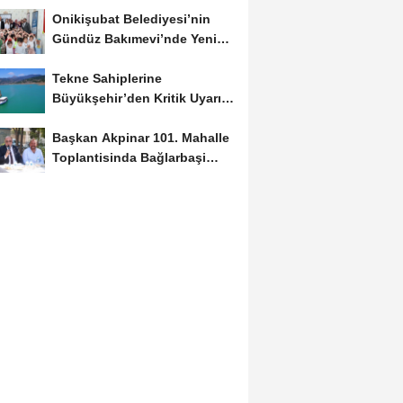
Onikişubat Belediyesi’nin
Gündüz Bakımevi’nde Yeni
Dönemin Ön...
Tekne Sahiplerine
Büyükşehir’den Kritik Uyarı;
Belgelerinizi Kontrol...
Başkan Akpinar 101. Mahalle
Toplantisinda Bağlarbaşi
Mahallesi Sakinleriyle...