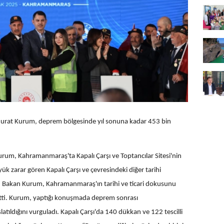
nı Murat Kurum, deprem bölgesinde yıl sonuna kadar 453 bin
 Kurum, Kahramanmaraş'ta Kapalı Çarşı ve Toptancılar Sitesi'nin
k zarar gören Kapalı Çarşı ve çevresindeki diğer tarihi
en Bakan Kurum, Kahramanmaraş'ın tarihi ve ticari dokusunu
irtti. Kurum, yaptığı konuşmada deprem sonrası
tıldığını vurguladı. Kapalı Çarşı'da 140 dükkan ve 122 tescilli