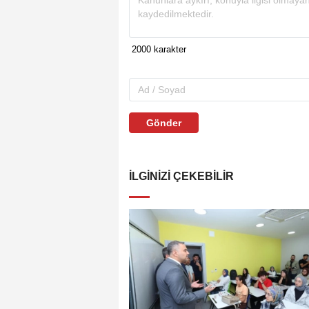
Gönder
İLGINIZI ÇEKEBILIR