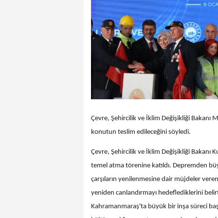
Çevre, Şehircilik ve İklim Değişikliği Baka
konutun teslim edileceğini söyledi.
Çevre, Şehircilik ve İklim Değişikliği Bakanı
temel atma törenine katıldı. Depremden büyü
çarşıların yenilenmesine dair müjdeler ver
yeniden canlandırmayı hedeflediklerini bel
Kahramanmaraş'ta büyük bir inşa süreci başla