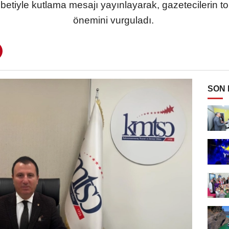
tiyle kutlama mesajı yayınlayarak, gazetecilerin t
önemini vurguladı.
SON