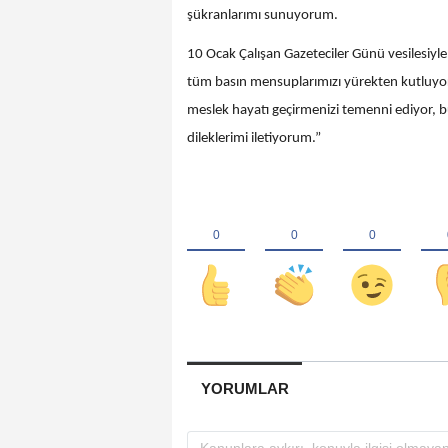
şükranlarımı sunuyorum.
10 Ocak Çalışan Gazeteciler Günü vesilesiyle,
tüm basın mensuplarımızı yürekten kutluyor
meslek hayatı geçirmenizi temenni ediyor, b
dileklerimi iletiyorum.”
YORUMLAR