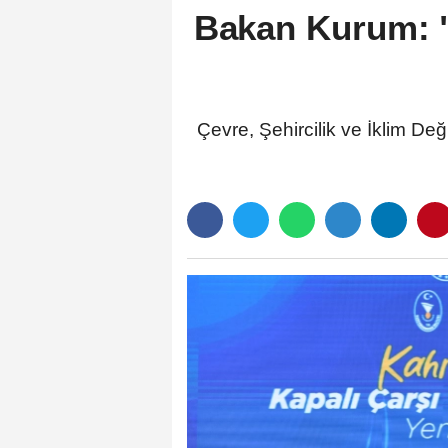
Bakan Kurum: "
Çevre, Şehircilik ve İklim D