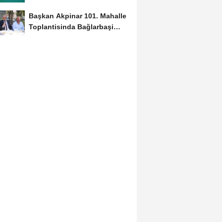
Belgelerinizi Kontrol...
Başkan Akpinar 101. Mahalle
Toplantisinda Bağlarbaşi
Mahallesi Sakinleriyle...