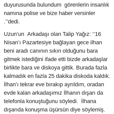
duyurusunda bulundum görenlerin insanlık
namına polise ve bize haber versinler
.’’dedi.
Uzun’un Arkadaşı olan Talip Yağız: ‘’16
Nisan’ı Pazartesiye bağlayan gece ilhan
beni aradı canının sıkın olduğunu bara
gitmek istediğini ifade etti bizde arkadaşlar
birlikte bara ve diskoya gittik. Burada fazla
kalmadık en fazla 25 dakika diskoda kaldık.
İlhan’ı tekrar eve bırakıp ayrıldım, oradan
evde kalan arkadaşımız İlhanın dışarı da
telefonla konuştuğunu söyledi. İlhana
dışarıda konuşma üşürsün diye söylemiş.