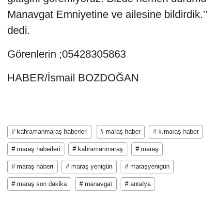
Manavgat Emniyetine ve ailesine bildirdik.’’
dedi.
Görenlerin ;05428305863
HABER/İsmail BOZDOĞAN
# kahramanmaraş haberleri
# maraş haber
# k.maraş haber
# maraş haberleri
# kahramanmaraş
# maraş
# maraş haberi
# maraş yenigün
# maraşyenigün
# maraş son dakika
# manavgat
# antalya