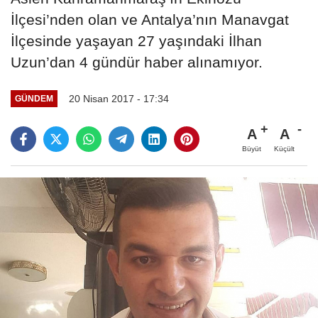
İlçesi’nden olan ve Antalya’nın Manavgat
İlçesinde yaşayan 27 yaşındaki İlhan
Uzun’dan 4 gündür haber alınamıyor.
20 Nisan 2017 - 17:34
GÜNDEM
A
A
Büyüt
Küçült