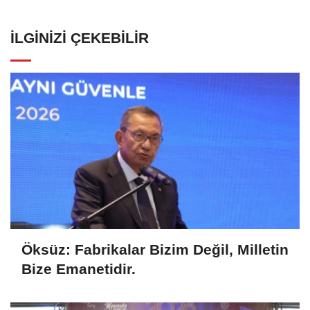
İLGINIZI ÇEKEBILIR
Öksüz: Fabrikalar Bizim Değil, Milletin
Bize Emanetidir.