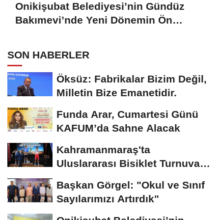
Onikişubat Belediyesi’nin Gündüz
Bakımevi’nde Yeni Dönemin Ön
Kayıtları Başladı
SON HABERLER
Öksüz: Fabrikalar Bizim Değil,
Milletin Bize Emanetidir.
Funda Arar, Cumartesi Günü
KAFUM’da Sahne Alacak
Kahramanmaraş'ta
Uluslararası Bisiklet Turnuvası
Tamamlandı
Başkan Görgel: "Okul ve Sınıf
Sayılarımızı Artırdık"