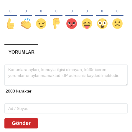
YORUMLAR
Gönder