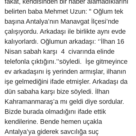
fakat, kendisinden bir haber alamadıklarını
belirten baba Mehmet Uzun: " Oğlum tek
başına Antalya’nın Manavgat İlçesi’nde
çalışıyordu. Arkadaşı ile birlikte aynı evde
kalıyorlardı. Oğlumun arkadaşı: ‘’İlhan 16
Nisan sabah karşı 4 civarında elinde
telefonla çıktığını.’’söyledi. İşe gitmeyince
ev arkadaşını iş yerinden armışlar, ilhanın
işe gelmediğini ifade etmişler. Arkadaşı da
dün sabaha karşı bize söyledi. İlhan
Kahramanmaraş’a mı geldi diye sordular.
Bizde burada olmadığını ifade ettik
kendilerine. Bende hemen uçakla
Antalya’ya giderek savcılığa suç