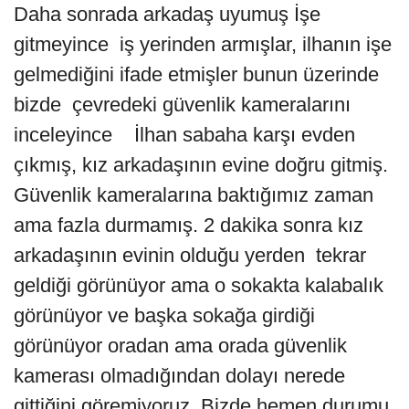
Daha sonrada arkadaş uyumuş İşe
gitmeyince iş yerinden armışlar, ilhanın işe
gelmediğini ifade etmişler bunun üzerinde
bizde çevredeki güvenlik kameralarını
inceleyince İlhan sabaha karşı evden
çıkmış, kız arkadaşının evine doğru gitmiş.
Güvenlik kameralarına baktığımız zaman
ama fazla durmamış. 2 dakika sonra kız
arkadaşının evinin olduğu yerden tekrar
geldiği görünüyor ama o sokakta kalabalık
görünüyor ve başka sokağa girdiği
görünüyor oradan ama orada güvenlik
kamerası olmadığından dolayı nerede
gittiğini göremiyoruz. Bizde hemen durumu