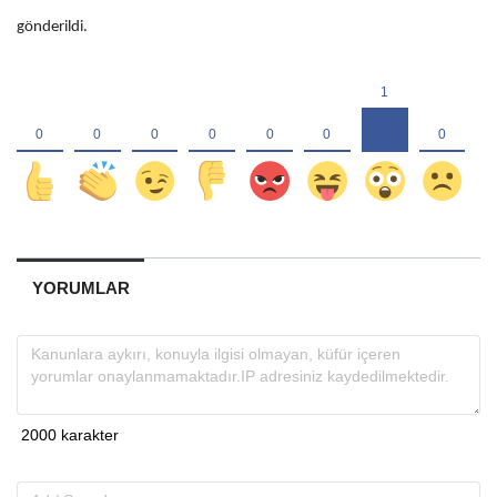
gönderildi.
YORUMLAR