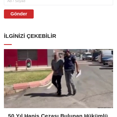
Gönder
İLGINIZI ÇEKEBILIR
50 Yıl Hapis Cezası Bulunan Hükümlü