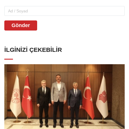
Gönder
İLGINIZI ÇEKEBILIR