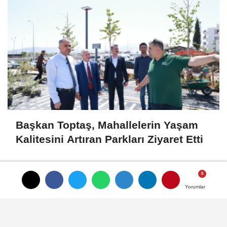
Başkan Toptaş, Mahallelerin Yaşam
Kalitesini Artıran Parkları Ziyaret Etti
Yorumlar
Yorumlar