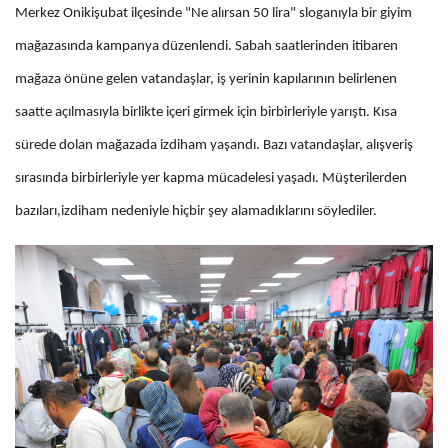
Merkez Onikişubat ilçesinde "Ne alırsan 50 lira" sloganıyla bir giyim
mağazasında kampanya düzenlendi. Sabah saatlerinden itibaren
mağaza önüne gelen vatandaşlar, iş yerinin kapılarının belirlenen
saatte açılmasıyla birlikte içeri girmek için birbirleriyle yarıştı. Kısa
sürede dolan mağazada izdiham yaşandı. Bazı vatandaşlar, alışveriş
sırasında birbirleriyle yer kapma mücadelesi yaşadı. Müşterilerden
bazıları,izdiham nedeniyle hiçbir şey alamadıklarını söylediler.