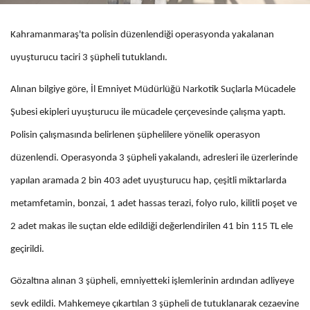
Kahramanmaraş'ta polisin düzenlendiği operasyonda yakalanan
uyuşturucu taciri 3 şüpheli tutuklandı.
Alınan bilgiye göre, İl Emniyet Müdürlüğü Narkotik Suçlarla Mücadele
Şubesi ekipleri uyuşturucu ile mücadele çerçevesinde çalışma yaptı.
Polisin çalışmasında belirlenen şüphelilere yönelik operasyon
düzenlendi. Operasyonda 3 şüpheli yakalandı, adresleri ile üzerlerinde
yapılan aramada 2 bin 403 adet uyuşturucu hap, çeşitli miktarlarda
metamfetamin, bonzai, 1 adet hassas terazi, folyo rulo, kilitli poşet ve
2 adet makas ile suçtan elde edildiği değerlendirilen 41 bin 115 TL ele
geçirildi.
Gözaltına alınan 3 şüpheli, emniyetteki işlemlerinin ardından adliyeye
sevk edildi. Mahkemeye çıkartılan 3 şüpheli de tutuklanarak cezaevine