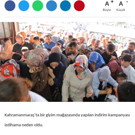
A
A
Büyüt
Küçült
Kahramanmaraş’ta bir giyim mağazasında yapılan indirim kampanyası
izdihama neden oldu.