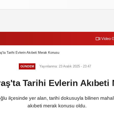
izlilik İlkeleri
Video G
ta Tarihi Evlerin Akıbeti Merak Konusu
Yayınlanma: 23 Aralık 2025 - 23:47
GÜNDEM
'ta Tarihi Evlerin Akıbet
 ilçesinde yer alan, tarihi dokusuyla bilinen mahalle
akıbeti merak konusu oldu.