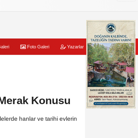
aleri
Foto Galeri
Yazarlar
Üye Paneli
i Merak Konusu
lerde hanlar ve tarihi evlerin