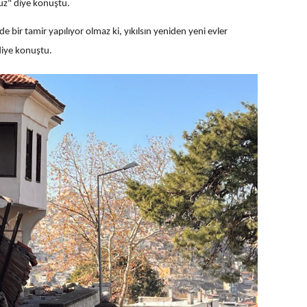
ruz" diye konuştu.
e bir tamir yapılıyor olmaz ki, yıkılsın yeniden yeni evler
diye konuştu.