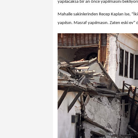
yapılacaksa bir an önce yapılmasını bekliyo
Mahalle sakinlerinden Recep Kaplan ise, "İkid
yapılsın. Masraf yapılmasın. Zaten eski ev" 