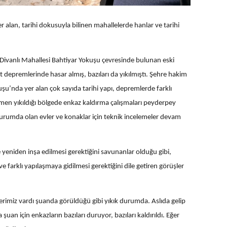
alan, tarihi dokusuyla bilinen mahallelerde hanlar ve tarihi
Divanlı Mahallesi Bahtiyar Yokuşu çevresinde bulunan eski
t depremlerinde hasar almış, bazıları da yıkılmıştı. Şehre hakim
u’nda yer alan çok sayıda tarihi yapı, depremlerde farklı
amen yıkıldığı bölgede enkaz kaldırma çalışmaları peyderpey
urumda olan evler ve konaklar için teknik incelemeler devam
e yeniden inşa edilmesi gerektiğini savunanlar olduğu gibi,
 farklı yapılaşmaya gidilmesi gerektiğini dile getiren görüşler
lerimiz vardı şuanda görüldüğü gibi yıkık durumda. Aslıda gelip
 şuan için enkazların bazıları duruyor, bazıları kaldırıldı. Eğer