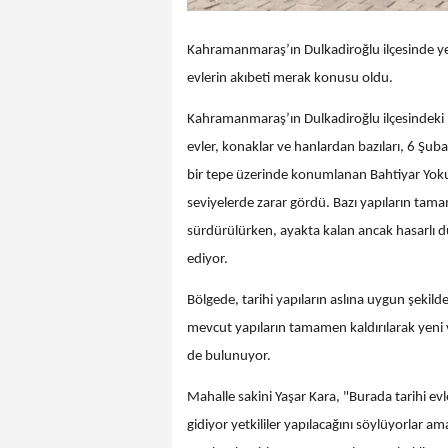
Kahramanmaraş’ın Dulkadiroğlu ilçesinde yer 
evlerin akıbeti merak konusu oldu.
Kahramanmaraş’ın Dulkadiroğlu ilçesindeki 
evler, konaklar ve hanlardan bazıları, 6 Şuba
bir tepe üzerinde konumlanan Bahtiyar Yokuş
seviyelerde zarar gördü. Bazı yapıların tam
sürdürülürken, ayakta kalan ancak hasarlı d
ediyor.
Bölgede, tarihi yapıların aslına uygun şekild
mevcut yapıların tamamen kaldırılarak yeni ve
de bulunuyor.
Mahalle sakini Yaşar Kara, "Burada tarihi ev
gidiyor yetkililer yapılacağını söylüyorlar ama