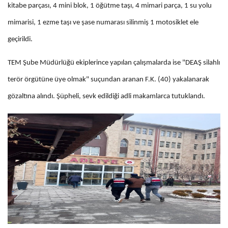
kitabe parçası, 4 mini blok, 1 öğütme taşı, 4 mimari parça, 1 su yolu
mimarisi, 1 ezme taşı ve şase numarası silinmiş 1 motosiklet ele
geçirildi.
TEM Şube Müdürlüğü ekiplerince yapılan çalışmalarda ise "DEAŞ silahlı
terör örgütüne üye olmak" suçundan aranan F.K. (40) yakalanarak
gözaltına alındı. Şüpheli, sevk edildiği adli makamlarca tutuklandı.