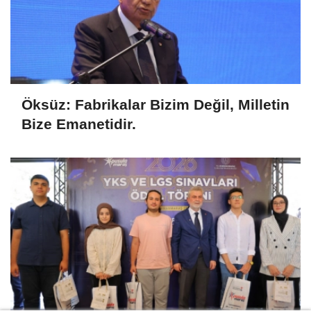
Öksüz: Fabrikalar Bizim Değil, Milletin
Bize Emanetidir.