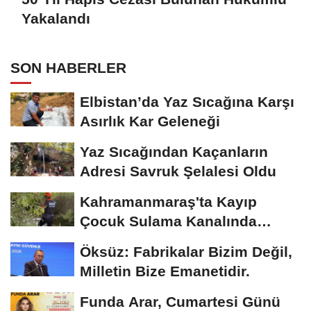
Yakalandı
SON HABERLER
Elbistan’da Yaz Sıcağına Karşı
Asırlık Kar Geleneği
Yaz Sıcağından Kaçanların
Adresi Savruk Şelalesi Oldu
Kahramanmaraş'ta Kayıp
Çocuk Sulama Kanalında
Bulundu
Öksüz: Fabrikalar Bizim Değil,
Milletin Bize Emanetidir.
Funda Arar, Cumartesi Günü