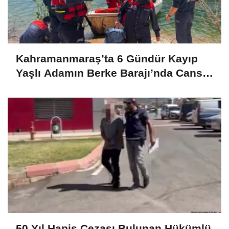
Kahramanmaraş’ta 6 Gündür Kayıp
Yaşlı Adamın Berke Barajı’nda Cansız
Bedeni Bulundu
50 Yıl Hapis Cezası Bulunan Hükümlü