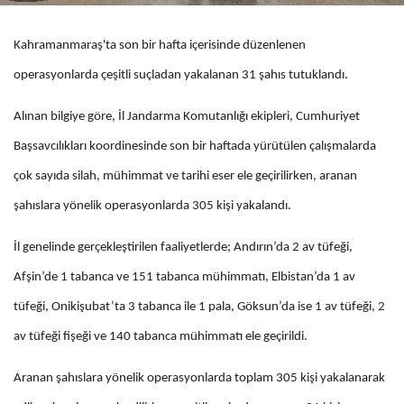
Kahramanmaraş'ta son bir hafta içerisinde düzenlenen
operasyonlarda çeşitli suçladan yakalanan 31 şahıs tutuklandı.
Alınan bilgiye göre, İl Jandarma Komutanlığı ekipleri, Cumhuriyet
Başsavcılıkları koordinesinde son bir haftada yürütülen çalışmalarda
çok sayıda silah, mühimmat ve tarihi eser ele geçirilirken, aranan
şahıslara yönelik operasyonlarda 305 kişi yakalandı.
İl genelinde gerçekleştirilen faaliyetlerde; Andırın’da 2 av tüfeği,
Afşin’de 1 tabanca ve 151 tabanca mühimmatı, Elbistan’da 1 av
tüfeği, Onikişubat’ta 3 tabanca ile 1 pala, Göksun’da ise 1 av tüfeği, 2
av tüfeği fişeği ve 140 tabanca mühimmatı ele geçirildi.
Aranan şahıslara yönelik operasyonlarda toplam 305 kişi yakalanarak