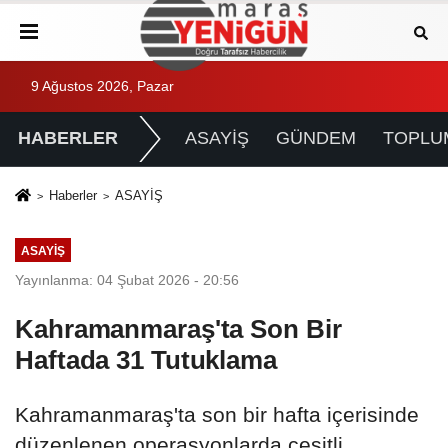
9 Ağustos 2026, Pazar
HABERLER
ASAYİŞ
GÜNDEM
TOPLU
Haberler
ASAYİŞ
ASAYİŞ
Yayınlanma: 04 Şubat 2026 - 20:56
Kahramanmaraş'ta Son Bir
Haftada 31 Tutuklama
Kahramanmaraş'ta son bir hafta içerisinde
düzenlenen operasyonlarda çeşitli