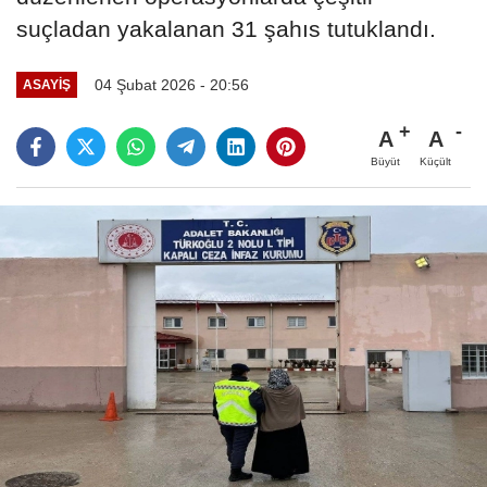
suçladan yakalanan 31 şahıs tutuklandı.
04 Şubat 2026 - 20:56
ASAYİŞ
A
A
Büyüt
Küçült