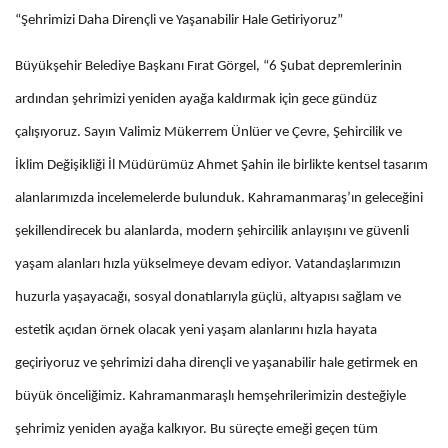
“Şehrimizi Daha Dirençli ve Yaşanabilir Hale Getiriyoruz”
Büyükşehir Belediye Başkanı Fırat Görgel, “6 Şubat depremlerinin
ardından şehrimizi yeniden ayağa kaldırmak için gece gündüz
çalışıyoruz. Sayın Valimiz Mükerrem Ünlüer ve Çevre, Şehircilik ve
İklim Değişikliği İl Müdürümüz Ahmet Şahin ile birlikte kentsel tasarım
alanlarımızda incelemelerde bulunduk. Kahramanmaraş’ın geleceğini
şekillendirecek bu alanlarda, modern şehircilik anlayışını ve güvenli
yaşam alanları hızla yükselmeye devam ediyor. Vatandaşlarımızın
huzurla yaşayacağı, sosyal donatılarıyla güçlü, altyapısı sağlam ve
estetik açıdan örnek olacak yeni yaşam alanlarını hızla hayata
geçiriyoruz ve şehrimizi daha dirençli ve yaşanabilir hale getirmek en
büyük önceliğimiz. Kahramanmaraşlı hemşehrilerimizin desteğiyle
şehrimiz yeniden ayağa kalkıyor. Bu süreçte emeği geçen tüm