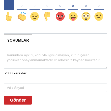
YORUMLAR
Gönder