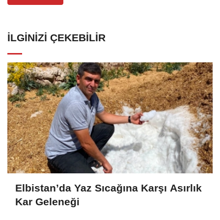
İLGINIZI ÇEKEBILIR
Elbistan’da Yaz Sıcağına Karşı Asırlık
Kar Geleneği