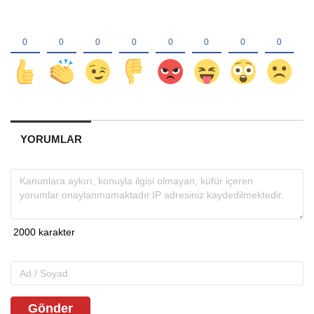
YORUMLAR
Gönder