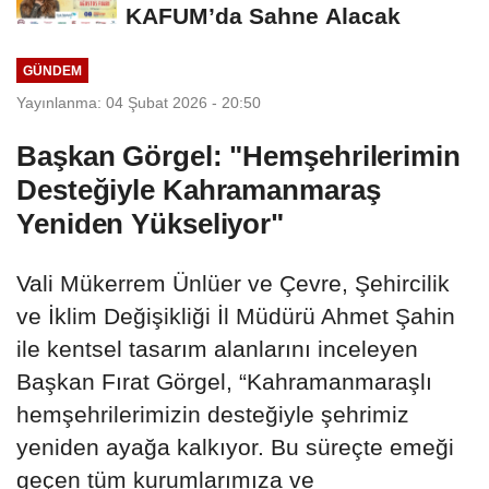
KAFUM’da Sahne Alacak
GÜNDEM
Yayınlanma: 04 Şubat 2026 - 20:50
Başkan Görgel: "Hemşehrilerimin
Desteğiyle Kahramanmaraş
Yeniden Yükseliyor"
Vali Mükerrem Ünlüer ve Çevre, Şehircilik
ve İklim Değişikliği İl Müdürü Ahmet Şahin
ile kentsel tasarım alanlarını inceleyen
Başkan Fırat Görgel, “Kahramanmaraşlı
hemşehrilerimizin desteğiyle şehrimiz
yeniden ayağa kalkıyor. Bu süreçte emeği
geçen tüm kurumlarımıza ve