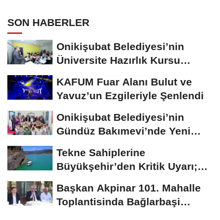
SON HABERLER
Onikişubat Belediyesi’nin
Üniversite Hazırlık Kursu
Başvurularında...
KAFUM Fuar Alanı Bulut ve
Yavuz’un Ezgileriyle Şenlendi
Onikişubat Belediyesi’nin
Gündüz Bakımevi’nde Yeni
Dönemin Ön...
Tekne Sahiplerine
Büyükşehir’den Kritik Uyarı;
Belgelerinizi Kontrol...
Başkan Akpinar 101. Mahalle
Toplantisinda Bağlarbaşi
Mahallesi Sakinleriyle...