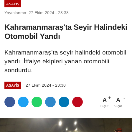
ASAYİŞ
Yayınlanma: 27 Ekim 2024 - 23:38
Kahramanmaraş'ta Seyir Halindeki
Otomobil Yandı
Kahramanmaraş’ta seyir halindeki otomobil
yandı. İtfaiye ekipleri yanan otomobili
söndürdü.
27 Ekim 2024 - 23:38
ASAYİŞ
A
A
Büyüt
Küçült