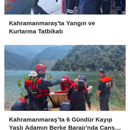
Kahramanmaraş'ta Yangın ve
Kurtarma Tatbikatı
Kahramanmaraş’ta 6 Gündür Kayıp
Yaşlı Adamın Berke Barajı’nda Cansız