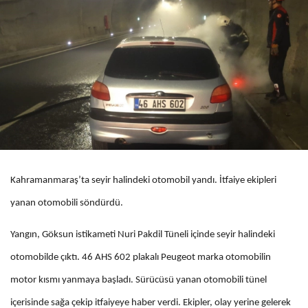
Kahramanmaraş’ta seyir halindeki otomobil yandı. İtfaiye ekipleri
yanan otomobili söndürdü.
Yangın, Göksun istikameti Nuri Pakdil Tüneli içinde seyir halindeki
otomobilde çıktı. 46 AHS 602 plakalı Peugeot marka otomobilin
motor kısmı yanmaya başladı. Sürücüsü yanan otomobili tünel
içerisinde sağa çekip itfaiyeye haber verdi. Ekipler, olay yerine gelerek