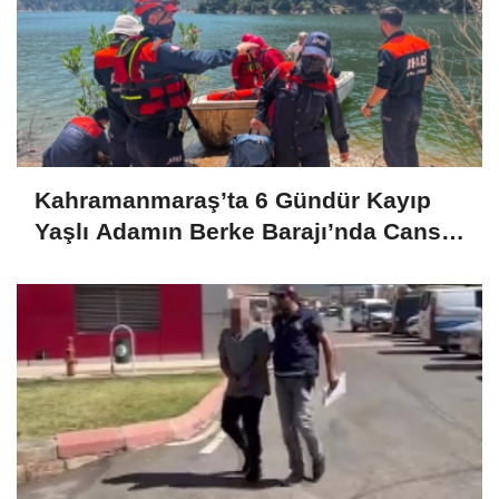
Kahramanmaraş’ta 6 Gündür Kayıp
Yaşlı Adamın Berke Barajı’nda Cansız
Bedeni Bulundu