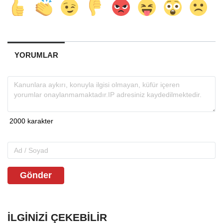
YORUMLAR
Gönder
İLGINIZI ÇEKEBILIR