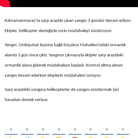
Kahramanmaraş’ta sarp arazide çıkan yangın 3 gündür devam ediyor.
Ekipler, helikopter desteğiyle zorlu müdahaleyi sürdürüyor.
Yangın, Onikişubat ilçesine bağlı Küçüksır Mahallesi'ndeki ormanlık
alanda 3 gün önce çıktı. Yangının çıkmasıyla ekipler sarp arazideki
ormanlık alana giderek müdahaleye başladı. Kontrol altına alınan
yangın devam ederken ekiplerin müdahalesi sürüyor.
Sarp arazideki yangına helikopterler de yangını söndürmek için
havadan destek veriyor.