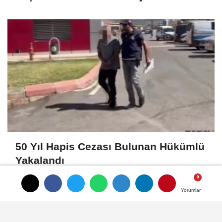
Bedeni Bulundu
50 Yıl Hapis Cezası Bulunan Hükümlü
Yakalandı
Yorumlar
Yorumlar