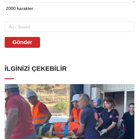
Gönder
İLGINIZI ÇEKEBILIR