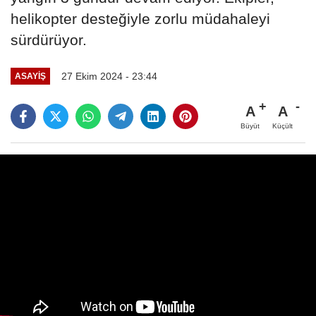
helikopter desteğiyle zorlu müdahaleyi
sürdürüyor.
27 Ekim 2024 - 23:44
ASAYİŞ
A
A
Büyüt
Küçült