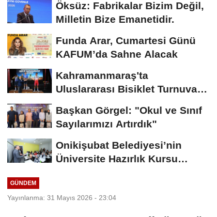
Öksüz: Fabrikalar Bizim Değil,
Milletin Bize Emanetidir.
Funda Arar, Cumartesi Günü
KAFUM’da Sahne Alacak
Kahramanmaraş'ta
Uluslararası Bisiklet Turnuvası
Tamamlandı
Başkan Görgel: "Okul ve Sınıf
Sayılarımızı Artırdık"
Onikişubat Belediyesi’nin
Üniversite Hazırlık Kursu
Başvurularında...
GÜNDEM
Yayınlanma: 31 Mayıs 2026 - 23:04