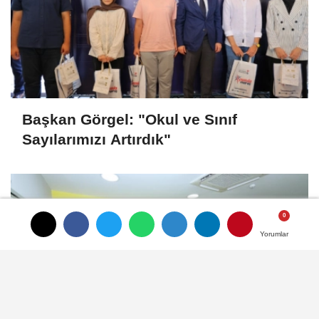
Başkan Görgel: "Okul ve Sınıf
Sayılarımızı Artırdık"
Yorumlar
Yorumlar