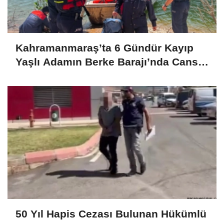
Kahramanmaraş’ta 6 Gündür Kayıp
Yaşlı Adamın Berke Barajı’nda Cansız
Bedeni Bulundu
50 Yıl Hapis Cezası Bulunan Hükümlü