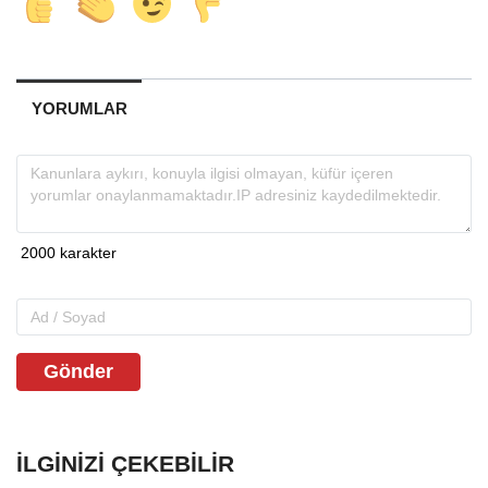
YORUMLAR
Gönder
İLGINIZI ÇEKEBILIR