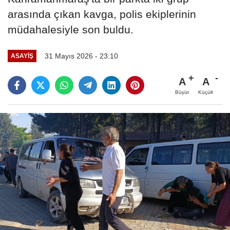
arasında çıkan kavga, polis ekiplerinin
müdahalesiyle son buldu.
31 Mayıs 2026 - 23:10
ASAYİŞ
A
A
Büyüt
Küçült