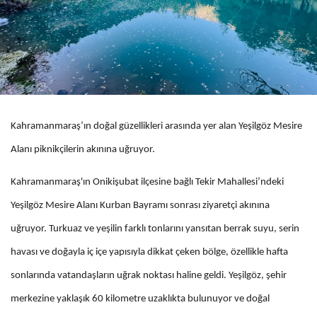
Kahramanmaraş’ın doğal güzellikleri arasında yer alan Yeşilgöz Mesire
Alanı piknikçilerin akınına uğruyor.
Kahramanmaraş'ın Onikişubat ilçesine bağlı Tekir Mahallesi’ndeki
Yeşilgöz Mesire Alanı Kurban Bayramı sonrası ziyaretçi akınına
uğruyor. Turkuaz ve yeşilin farklı tonlarını yansıtan berrak suyu, serin
havası ve doğayla iç içe yapısıyla dikkat çeken bölge, özellikle hafta
sonlarında vatandaşların uğrak noktası haline geldi. Yeşilgöz, şehir
merkezine yaklaşık 60 kilometre uzaklıkta bulunuyor ve doğal