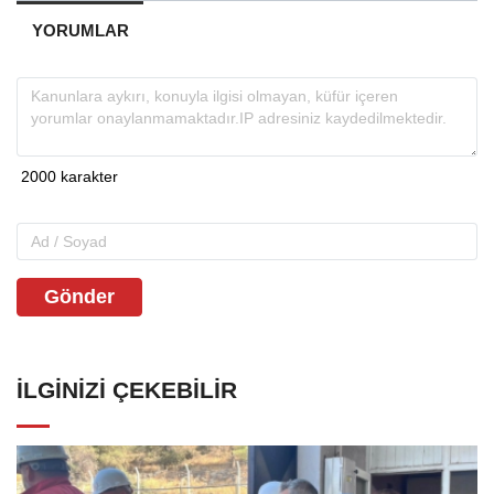
YORUMLAR
Gönder
İLGINIZI ÇEKEBILIR