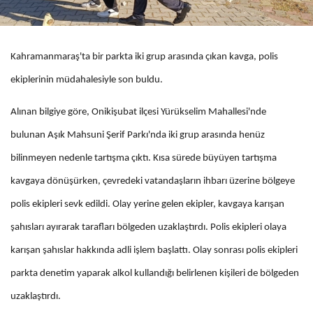
Kahramanmaraş'ta bir parkta iki grup arasında çıkan kavga, polis
ekiplerinin müdahalesiyle son buldu.
Alınan bilgiye göre, Onikişubat ilçesi Yürükselim Mahallesi'nde
bulunan Aşık Mahsuni Şerif Parkı'nda iki grup arasında henüz
bilinmeyen nedenle tartışma çıktı. Kısa sürede büyüyen tartışma
kavgaya dönüşürken, çevredeki vatandaşların ihbarı üzerine bölgeye
polis ekipleri sevk edildi. Olay yerine gelen ekipler, kavgaya karışan
şahısları ayırarak tarafları bölgeden uzaklaştırdı. Polis ekipleri olaya
karışan şahıslar hakkında adli işlem başlattı. Olay sonrası polis ekipleri
parkta denetim yaparak alkol kullandığı belirlenen kişileri de bölgeden
uzaklaştırdı.