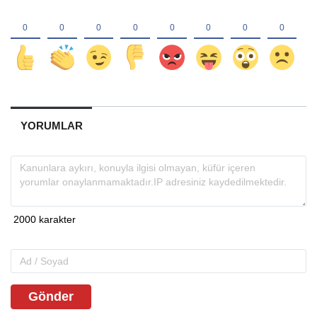
YORUMLAR
Gönder