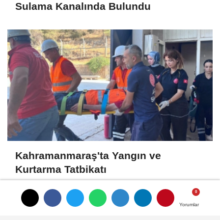
Sulama Kanalında Bulundu
Kahramanmaraş'ta Yangın ve
Kurtarma Tatbikatı
Yorumlar
Yorumlar