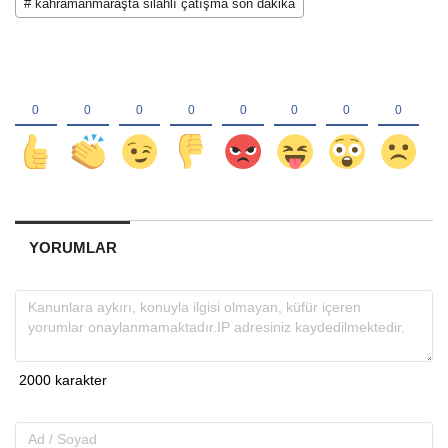
# kahramanmaraşta silahlı çatışma son dakika
YORUMLAR