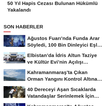
50 Yıl Hapis Cezası Bulunan Hükümlü
Yakalandı
SON HABERLER
Ağustos Fuarı’nda Funda Arar
Söyledi, 100 Bin Dinleyici Eşlik
Etti
Elbistan’da İdris Altun Taziye
ve Kültür Evi’nin Açılışı
Gerçekleştirildi
Kahramanmaraş'ta Çıkan
Orman Yangını Kontrol Altına
Alındı
40 Dereceyi Aşan Sıcaklarda
Vatandaşlar Serinlemek İçin
Tarihi Çarşı...