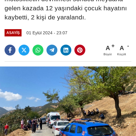
gelen kazada 12 yaşındaki çocuk hayatını
kaybetti, 2 kişi de yaralandı.
01 Eylül 2024 - 23:07
ASAYİŞ
A
A
Büyüt
Küçült