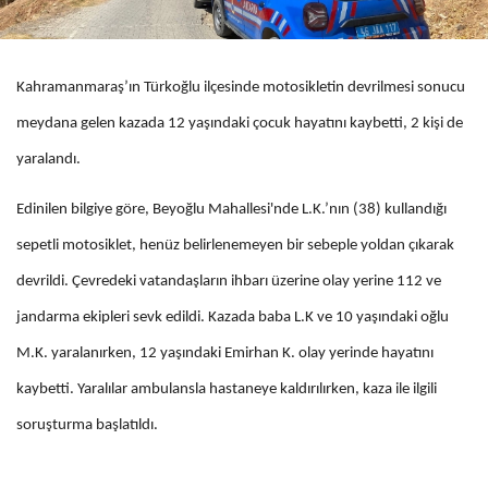
Kahramanmaraş’ın Türkoğlu ilçesinde motosikletin devrilmesi sonucu
meydana gelen kazada 12 yaşındaki çocuk hayatını kaybetti, 2 kişi de
yaralandı.
Edinilen bilgiye göre, Beyoğlu Mahallesi'nde L.K.’nın (38) kullandığı
sepetli motosiklet, henüz belirlenemeyen bir sebeple yoldan çıkarak
devrildi. Çevredeki vatandaşların ihbarı üzerine olay yerine 112 ve
jandarma ekipleri sevk edildi. Kazada baba L.K ve 10 yaşındaki oğlu
M.K. yaralanırken, 12 yaşındaki Emirhan K. olay yerinde hayatını
kaybetti. Yaralılar ambulansla hastaneye kaldırılırken, kaza ile ilgili
soruşturma başlatıldı.