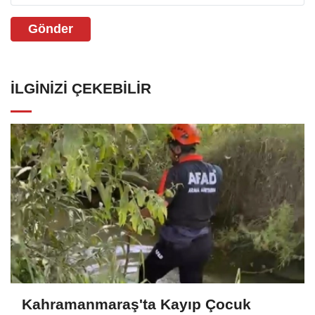
Gönder
İLGINIZI ÇEKEBILIR
Kahramanmaraş'ta Kayıp Çocuk