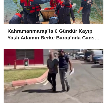
Kahramanmaraş’ta 6 Gündür Kayıp
Yaşlı Adamın Berke Barajı’nda Cansız
Bedeni Bulundu