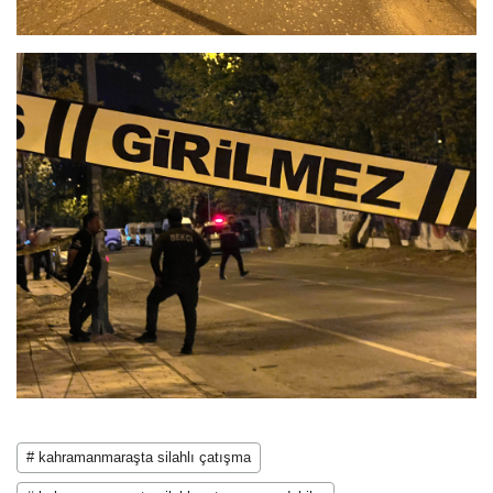
# kahramanmaraşta silahlı çatışma