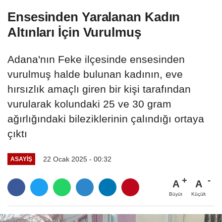
Ensesinden Yaralanan Kadın
Altınları İçin Vurulmuş
Adana'nın Feke ilçesinde ensesinden
vurulmuş halde bulunan kadının, eve
hırsızlık amaçlı giren bir kişi tarafından
vurularak kolundaki 25 ve 30 gram
ağırlığındaki bileziklerinin çalındığı ortaya
çıktı
22 Ocak 2025 - 00:32
ASAYİŞ
A
A
Büyüt
Küçült