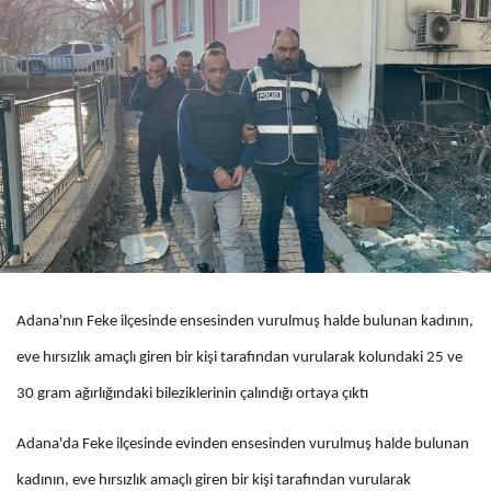
Adana'nın Feke ilçesinde ensesinden vurulmuş halde bulunan kadının,
eve hırsızlık amaçlı giren bir kişi tarafından vurularak kolundaki 25 ve
30 gram ağırlığındaki bileziklerinin çalındığı ortaya çıktı
Adana'da Feke ilçesinde evinden ensesinden vurulmuş halde bulunan
kadının, eve hırsızlık amaçlı giren bir kişi tarafından vurularak