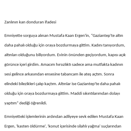
Zanlının kan donduran ifadesi
Emniyette sorguya alınan Mustafa Kaan Ergen'in, “Gaziantep'te altın
daha pahalı olduğu için oraya bozdurmaya gittim. Kadını tanıyordum,
altınları olduğunu biliyordum. Evinin önünden geçiyordum, kapısı açık
görünce içeri girdim. Amacım hırsızlıktı sadece ama mutfakta kadının
sesi gelince arkasından ensesine tabancam ile ateş açtım. Sonra
elindeki bilezikleri çalıp kaçtım. Altınlar ise Gaziantep'te daha pahalı
olduğu için oraya bozdurmaya gittim. Maddi sıkıntılarımdan dolayı
yaptım” dediği öğrenildi.
Emniyetteki işlemlerinin ardından adliyeye sevk edilen Mustafa Kaan
Ergen, 'kasten öldürme', 'konut içerisinde silahlı yağma' suçlarından