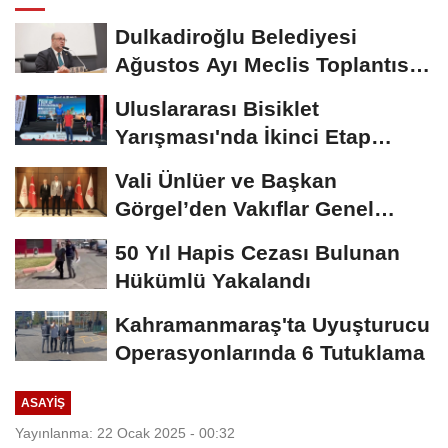
Dulkadiroğlu Belediyesi
Ağustos Ayı Meclis Toplantısı
Gerçekleştirildi
Uluslararası Bisiklet
Yarışması'nda İkinci Etap
Nefes Kesti
Vali Ünlüer ve Başkan
Görgel’den Vakıflar Genel
Müdürlüğü’ne...
50 Yıl Hapis Cezası Bulunan
Hükümlü Yakalandı
Kahramanmaraş'ta Uyuşturucu
Operasyonlarında 6 Tutuklama
ASAYİŞ
Yayınlanma: 22 Ocak 2025 - 00:32