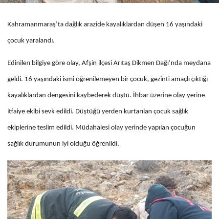
Kahramanmaraş’ta dağlık arazide kayalıklardan düşen 16 yaşındaki
çocuk yaralandı.
Edinilen bilgiye göre olay, Afşin ilçesi Arıtaş Dikmen Dağı’nda meydana
geldi. 16 yaşındaki ismi öğrenilemeyen bir çocuk, gezinti amaçlı çıktığı
kayalıklardan dengesini kaybederek düştü. İhbar üzerine olay yerine
itfaiye ekibi sevk edildi. Düştüğü yerden kurtarılan çocuk sağlık
ekiplerine teslim edildi. Müdahalesi olay yerinde yapılan çocuğun
sağlık durumunun iyi olduğu öğrenildi.