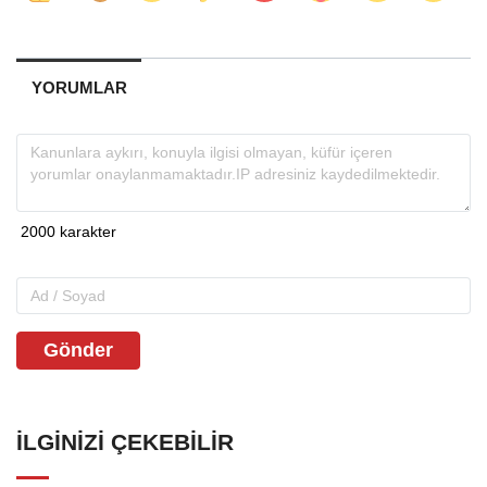
YORUMLAR
Gönder
İLGINIZI ÇEKEBILIR