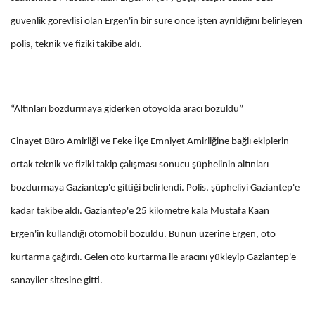
güvenlik görevlisi olan Ergen'in bir süre önce işten ayrıldığını belirleyen
polis, teknik ve fiziki takibe aldı.
“Altınları bozdurmaya giderken otoyolda aracı bozuldu”
Cinayet Büro Amirliği ve Feke İlçe Emniyet Amirliğine bağlı ekiplerin
ortak teknik ve fiziki takip çalışması sonucu şüphelinin altınları
bozdurmaya Gaziantep'e gittiği belirlendi. Polis, şüpheliyi Gaziantep'e
kadar takibe aldı. Gaziantep'e 25 kilometre kala Mustafa Kaan
Ergen'in kullandığı otomobil bozuldu. Bunun üzerine Ergen, oto
kurtarma çağırdı. Gelen oto kurtarma ile aracını yükleyip Gaziantep'e
sanayiler sitesine gitti.