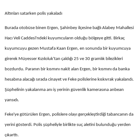
Altınları satarken polis yakaladı
Burada otobüse binen Ergen, Şahinbey ilçesine bağlı Alabey Mahallesi
Hacı Veli Caddesi'ndeki kuyumcuların olduğu bölgeye gitti. Birkaç
kuyumcuyu gezen Mustafa Kaan Ergen, en sonunda bir kuyumcuya
girerek Müyesser Kızıloluk'tan çaldığı 25 ve 30 gramlık bilezikleri
bozdurdu. Paranın bir kısmını nakit alan Ergen, bir kısmını da banka
hesabına alacağı sırada cinayet ve Feke polislerine kıskıvrak yakalandı.
Şüphelinin yakalanma anı iş yerinin güvenlik kamerasına anbean
yansıdı.
Feke'ye götürülen Ergen, polislere olayı gerçekleştirdiği tabancanın da
yerini gösterdi. Polis şüpheliyle birlikte suç aletini bulunduğu yerden
çıkarttı.