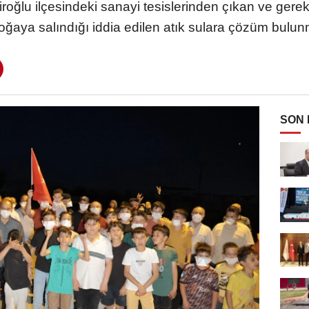
diroğlu ilçesindeki sanayi tesislerinden çıkan ve gere
ğaya salındığı iddia edilen atık sulara çözüm bulunm
SON