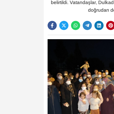
belirtildi. Vatandaşlar, Dulka
doğrudan do