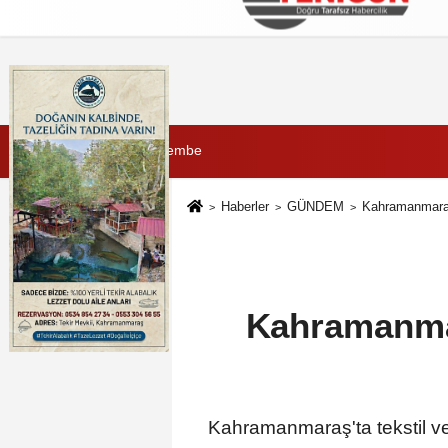
Künye
İletişim
Çerez Politikası
G
6 Ağustos 2026, Perşembe
Haberler
GÜNDEM
Kahramanmaraş't
Kahramanmara
Kahramanmaraş'ta tekstil ve ka