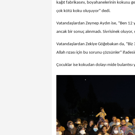
kağıt fabrikasını, boyahanelerinin kokusu ge
çok kötü koku oluşuyor" dedi.
Vatandaşlardan Zeynep Aydın ise, "Ben 12 yıl
ancak bir sonuç alınmadı. Sivrisinek oluyor,
Vatandaşlardan Zekiye Göğebakan da, "Biz 3
Allah rızası için bu sorunu çözsünler" ifadesi
Çocuklar ise kokudan dolayı mide bulantısı ya