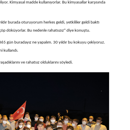
liyor. Kimyasal madde kullanıyorlar. Bu kimyasallar karşısında
dır burada oturuyorum herkes geldi, yetkililer geldi baktı
 çöp döküyorlar. Bu nedenle rahatsızız" diye konuştu.
65 gün buradayız ne yapalım. 30 yıldır bu kokuyu çekiyoruz.
ni kullandı.
şadıklarını ve rahatsız olduklarını söyledi.