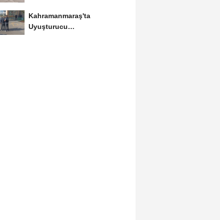
Kahramanmaraş'ta
Uyuşturucu
Operasyonlarında 6
Tutuklama