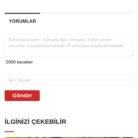
YORUMLAR
Gönder
İLGINIZI ÇEKEBILIR