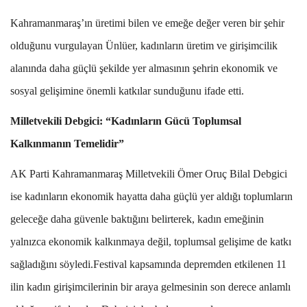
Kahramanmaraş’ın üretimi bilen ve emeğe değer veren bir şehir
olduğunu vurgulayan Ünlüer, kadınların üretim ve girişimcilik
alanında daha güçlü şekilde yer almasının şehrin ekonomik ve
sosyal gelişimine önemli katkılar sunduğunu ifade etti.
Milletvekili Debgici: “Kadınların Gücü Toplumsal
Kalkınmanın Temelidir”
AK Parti Kahramanmaraş Milletvekili Ömer Oruç Bilal Debgici
ise kadınların ekonomik hayatta daha güçlü yer aldığı toplumların
geleceğe daha güvenle baktığını belirterek, kadın emeğinin
yalnızca ekonomik kalkınmaya değil, toplumsal gelişime de katkı
sağladığını söyledi.Festival kapsamında depremden etkilenen 11
ilin kadın girişimcilerinin bir araya gelmesinin son derece anlamlı