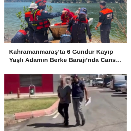
Kahramanmaraş’ta 6 Gündür Kayıp
Yaşlı Adamın Berke Barajı’nda Cansız
Bedeni Bulundu