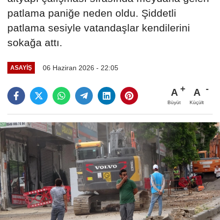
patlama paniğe neden oldu. Şiddetli
patlama sesiyle vatandaşlar kendilerini
sokağa attı.
06 Haziran 2026 - 22:05
ASAYİŞ
A
A
Büyüt
Küçült