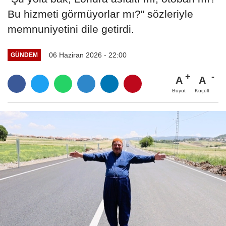
Bu hizmeti görmüyorlar mı?" sözleriyle
memnuniyetini dile getirdi.
06 Haziran 2026 - 22:00
GÜNDEM
A
A
Büyüt
Küçült