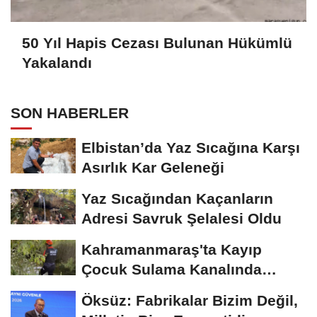
50 Yıl Hapis Cezası Bulunan Hükümlü
Yakalandı
SON HABERLER
Elbistan’da Yaz Sıcağına Karşı
Asırlık Kar Geleneği
Yaz Sıcağından Kaçanların
Adresi Savruk Şelalesi Oldu
Kahramanmaraş'ta Kayıp
Çocuk Sulama Kanalında
Bulundu
Öksüz: Fabrikalar Bizim Değil,