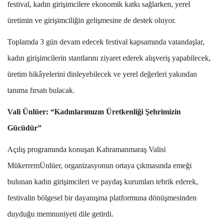
festival, kadın girişimcilere ekonomik katkı sağlarken, yerel
üretimin ve girişimciliğin gelişmesine de destek oluyor.
Toplamda 3 gün devam edecek festival kapsamında vatandaşlar,
kadın girişimcilerin stantlarını ziyaret ederek alışveriş yapabilecek,
üretim hikâyelerini dinleyebilecek ve yerel değerleri yakından
tanıma fırsatı bulacak.
Vali Ünlüer: “Kadınlarımızın Üretkenliği Şehrimizin
Gücüdür”
Açılış programında konuşan Kahramanmaraş Valisi
MükerremÜnlüer, organizasyonun ortaya çıkmasında emeği
bulunan kadın girişimcileri ve paydaş kurumları tebrik ederek,
festivalin bölgesel bir dayanışma platformuna dönüşmesinden
duyduğu memnuniyeti dile getirdi.