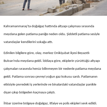
Kahramanmaraş'ta doğalgaz hattında altyapı çalışması sırasında
meydana gelen patlama paniğe neden oldu. Şiddetli patlama sesiyle
vatandaşlar kendilerini sokağa attı.
Edinilen bilgilere göre, olay, merkez Onikişubat ilçesi Beyazıtlı
Bulvarı'nda meydana geldi. İddiaya göre, ekiplerin yürüttüğü altyapı
çalışmaları sırasında henüz bilinmeyen bir nedenle patlama meydana
geldi. Patlama sonrası çevreyi yoğun gaz kokusu sardı. Patlamanın
etkisiyle çevredeki iş yerlerinde ve binalardaki vatandaşlar panikle
dışarı çıkıp bölgeden kaçmaya çalıştı.
İhbar üzerine bölgeye doğalgaz, itfaiye ve polis ekipleri sevk edildi.