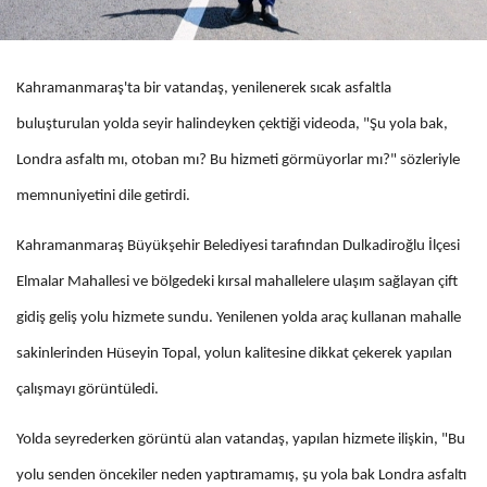
Kahramanmaraş'ta bir vatandaş, yenilenerek sıcak asfaltla
buluşturulan yolda seyir halindeyken çektiği videoda, "Şu yola bak,
Londra asfaltı mı, otoban mı? Bu hizmeti görmüyorlar mı?" sözleriyle
memnuniyetini dile getirdi.
Kahramanmaraş Büyükşehir Belediyesi tarafından Dulkadiroğlu İlçesi
Elmalar Mahallesi ve bölgedeki kırsal mahallelere ulaşım sağlayan çift
gidiş geliş yolu hizmete sundu. Yenilenen yolda araç kullanan mahalle
sakinlerinden Hüseyin Topal, yolun kalitesine dikkat çekerek yapılan
çalışmayı görüntüledi.
Yolda seyrederken görüntü alan vatandaş, yapılan hizmete ilişkin, "Bu
yolu senden öncekiler neden yaptıramamış, şu yola bak Londra asfaltı