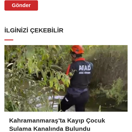
Gönder
İLGINIZI ÇEKEBILIR
Kahramanmaraş'ta Kayıp Çocuk
Sulama Kanalında Bulundu