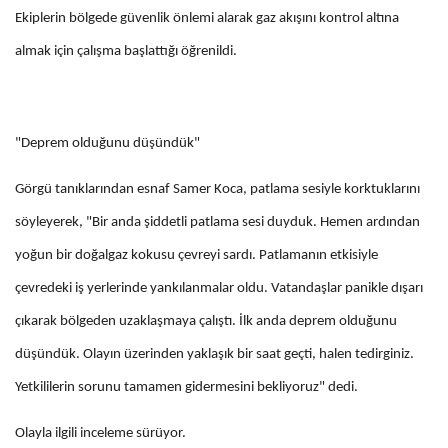
Ekiplerin bölgede güvenlik önlemi alarak gaz akışını kontrol altına
almak için çalışma başlattığı öğrenildi.
"Deprem olduğunu düşündük"
Görgü tanıklarından esnaf Samer Koca, patlama sesiyle korktuklarını
söyleyerek, "Bir anda şiddetli patlama sesi duyduk. Hemen ardından
yoğun bir doğalgaz kokusu çevreyi sardı. Patlamanın etkisiyle
çevredeki iş yerlerinde yankılanmalar oldu. Vatandaşlar panikle dışarı
çıkarak bölgeden uzaklaşmaya çalıştı. İlk anda deprem olduğunu
düşündük. Olayın üzerinden yaklaşık bir saat geçti, halen tedirginiz.
Yetkililerin sorunu tamamen gidermesini bekliyoruz" dedi.
Olayla ilgili inceleme sürüyor.