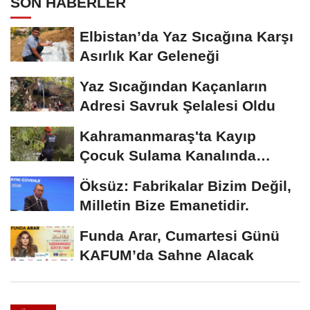
SON HABERLER
Elbistan’da Yaz Sıcağına Karşı
Asırlık Kar Geleneği
Yaz Sıcağından Kaçanların
Adresi Savruk Şelalesi Oldu
Kahramanmaraş'ta Kayıp
Çocuk Sulama Kanalında
Bulundu
Öksüz: Fabrikalar Bizim Değil,
Milletin Bize Emanetidir.
Funda Arar, Cumartesi Günü
KAFUM’da Sahne Alacak