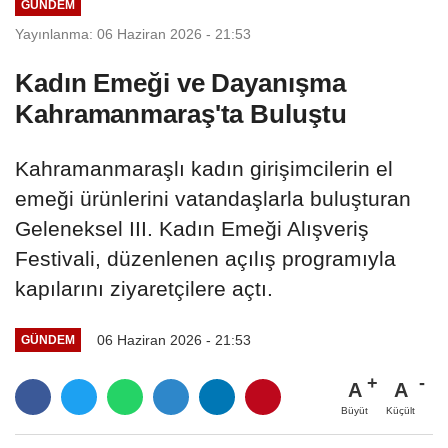
GÜNDEM
Yayınlanma: 06 Haziran 2026 - 21:53
Kadın Emeği ve Dayanışma
Kahramanmaraş'ta Buluştu
Kahramanmaraşlı kadın girişimcilerin el
emeği ürünlerini vatandaşlarla buluşturan
Geleneksel III. Kadın Emeği Alışveriş
Festivali, düzenlenen açılış programıyla
kapılarını ziyaretçilere açtı.
06 Haziran 2026 - 21:53
GÜNDEM
A
A
Büyüt
Küçült