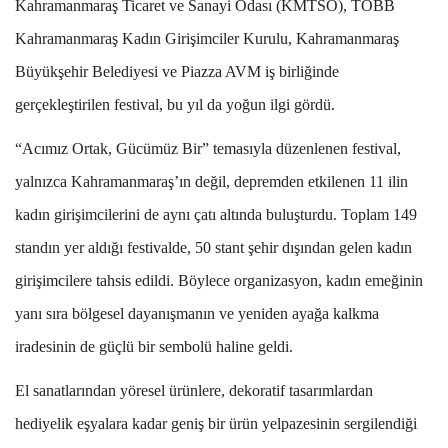
Kahramanmaraş Ticaret ve Sanayi Odası (KMTSO), TOBB
Kahramanmaraş Kadın Girişimciler Kurulu, Kahramanmaraş
Büyükşehir Belediyesi ve Piazza AVM iş birliğinde
gerçekleştirilen festival, bu yıl da yoğun ilgi gördü.
“Acımız Ortak, Gücümüz Bir” temasıyla düzenlenen festival,
yalnızca Kahramanmaraş’ın değil, depremden etkilenen 11 ilin
kadın girişimcilerini de aynı çatı altında buluşturdu. Toplam 149
standın yer aldığı festivalde, 50 stant şehir dışından gelen kadın
girişimcilere tahsis edildi. Böylece organizasyon, kadın emeğinin
yanı sıra bölgesel dayanışmanın ve yeniden ayağa kalkma
iradesinin de güçlü bir sembolü haline geldi.
El sanatlarından yöresel ürünlere, dekoratif tasarımlardan
hediyelik eşyalara kadar geniş bir ürün yelpazesinin sergilendiği