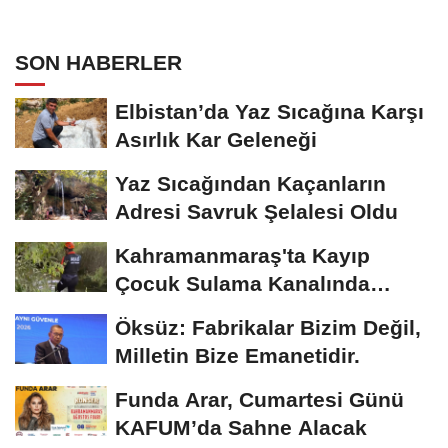
SON HABERLER
Elbistan’da Yaz Sıcağına Karşı
Asırlık Kar Geleneği
Yaz Sıcağından Kaçanların
Adresi Savruk Şelalesi Oldu
Kahramanmaraş'ta Kayıp
Çocuk Sulama Kanalında
Bulundu
Öksüz: Fabrikalar Bizim Değil,
Milletin Bize Emanetidir.
Funda Arar, Cumartesi Günü
KAFUM’da Sahne Alacak