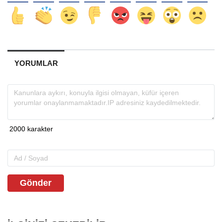
YORUMLAR
Gönder