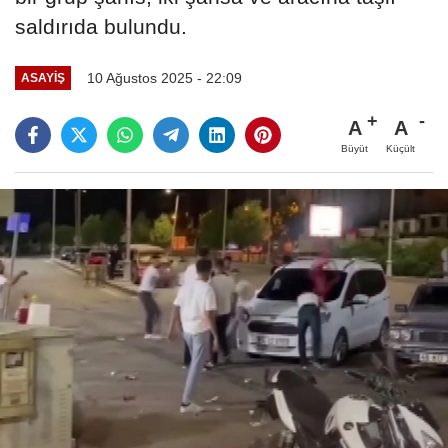
saldırıda bulundu.
10 Ağustos 2025 - 22:09
ASAYİŞ
A
A
Büyüt
Küçült