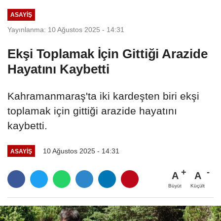
ASAYİŞ
Yayınlanma: 10 Ağustos 2025 - 14:31
Ekşi Toplamak İçin Gittiği Arazide
Hayatını Kaybetti
Kahramanmaraş'ta iki kardeşten biri ekşi
toplamak için gittiği arazide hayatını
kaybetti.
10 Ağustos 2025 - 14:31
ASAYİŞ
A
A
Büyüt
Küçült