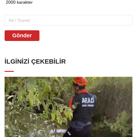
Gönder
İLGINIZI ÇEKEBILIR