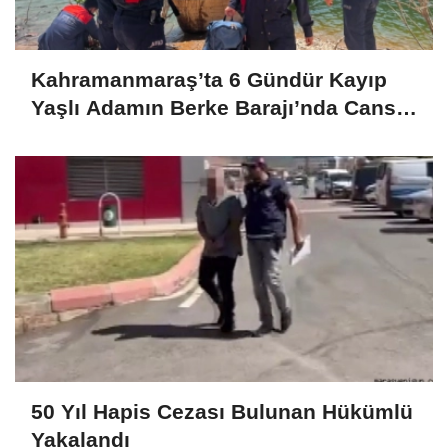
Kahramanmaraş’ta 6 Gündür Kayıp
Yaşlı Adamın Berke Barajı’nda Cansız
Bedeni Bulundu
50 Yıl Hapis Cezası Bulunan Hükümlü
Yakalandı