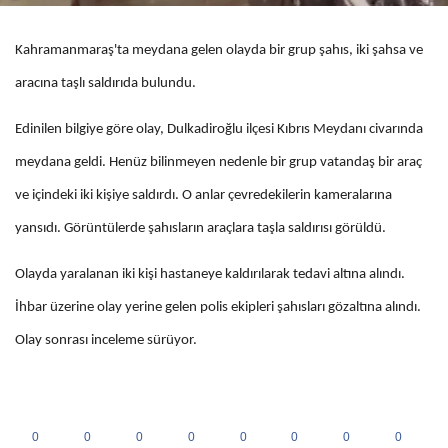
Kahramanmaraş'ta meydana gelen olayda bir grup şahıs, iki şahsa ve
aracına taşlı saldırıda bulundu.
Edinilen bilgiye göre olay, Dulkadiroğlu ilçesi Kıbrıs Meydanı civarında
meydana geldi. Henüz bilinmeyen nedenle bir grup vatandaş bir araç
ve içindeki iki kişiye saldırdı. O anlar çevredekilerin kameralarına
yansıdı. Görüntülerde şahısların araçlara taşla saldırısı görüldü.
Olayda yaralanan iki kişi hastaneye kaldırılarak tedavi altına alındı.
İhbar üzerine olay yerine gelen polis ekipleri şahısları gözaltına alındı.
Olay sonrası inceleme sürüyor.