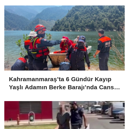
Kahramanmaraş’ta 6 Gündür Kayıp
Yaşlı Adamın Berke Barajı’nda Cansız
Bedeni Bulundu