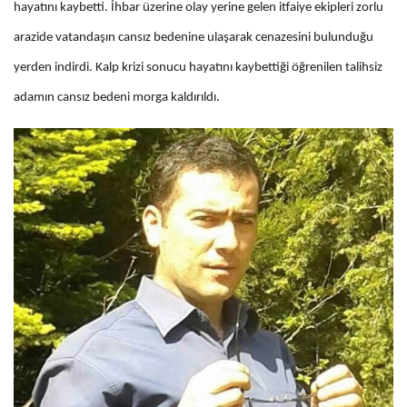
hayatını kaybetti. İhbar üzerine olay yerine gelen itfaiye ekipleri zorlu
arazide vatandaşın cansız bedenine ulaşarak cenazesini bulunduğu
yerden indirdi. Kalp krizi sonucu hayatını kaybettiği öğrenilen talihsiz
adamın cansız bedeni morga kaldırıldı.