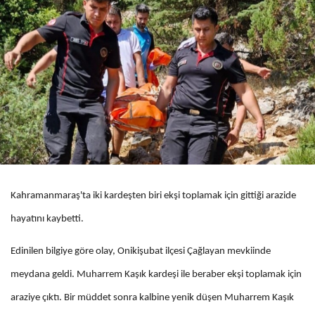
Kahramanmaraş'ta iki kardeşten biri ekşi toplamak için gittiği arazide
hayatını kaybetti.
Edinilen bilgiye göre olay, Onikişubat ilçesi Çağlayan mevkiinde
meydana geldi. Muharrem Kaşık kardeşi ile beraber ekşi toplamak için
araziye çıktı. Bir müddet sonra kalbine yenik düşen Muharrem Kaşık